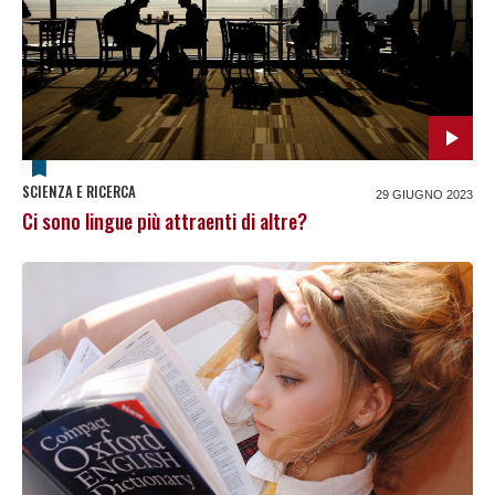
SCIENZA E RICERCA
29 GIUGNO 2023
Ci sono lingue più attraenti di altre?