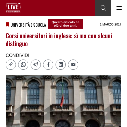
Questo articolo ha
UNIVERSITÀ E SCUOLA
1 MARZO 2017
più di due anni.
Corsi universitari in inglese: sì ma con alcuni
distinguo
CONDIVIDI