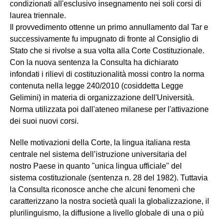
condizionati all'esclusivo insegnamento nei soli corsi di
laurea triennale.
Il provvedimento ottenne un primo annullamento dal Tar e
successivamente fu impugnato di fronte al Consiglio di
Stato che si rivolse a sua volta alla Corte Costituzionale.
Con la nuova sentenza la Consulta ha dichiarato
infondati i rilievi di costituzionalità mossi contro la norma
contenuta nella legge 240/2010 (cosiddetta Legge
Gelimini) in materia di organizzazione dell'Università.
Norma utilizzata poi dall'ateneo milanese per l'attivazione
dei suoi nuovi corsi.
Nelle motivazioni della Corte, la lingua italiana resta
centrale nel sistema dell’istruzione universitaria del
nostro Paese in quanto "unica lingua ufficiale" del
sistema costituzionale (sentenza n. 28 del 1982). Tuttavia
la Consulta riconosce anche che alcuni fenomeni che
caratterizzano la nostra società quali la globalizzazione, il
plurilinguismo, la diffusione a livello globale di una o più