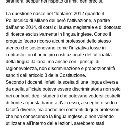
straniera, seppur nel rispetto di limiti ben precisi.
La questione nasce nel "lontano" 2012 quando il
Politecnico di Milano deliberò l’attivazione, a partire
dall’anno 2014, di corsi di laurea magistrale e di dottorato
di ricerca esclusivamente in lingua inglese. Contro il
progetto fecero ricorso alcuni professori dello stesso
ateneo che sostenevano come l'iniziativa fosse in
contrasto con il principio costituzionale dell’ufficialità
della lingua italiana, ma anche con i principi di
ragionevolezza, non discriminazione e proporzionalità
sanciti dall’articolo 3 della Costituzione.
Secondo i docenti, infatti, la scelta di una lingua diversa
da quella ufficiale poteva essere discriminatoria non solo
nei confronti degli studenti che potevano vedersi costretti,
di fronte a questa barriera d'accesso, a scegliere sedi o
facoltà diverse, ma anche nei confronti di quei professori
che non conoscendo la lingua inglese, o non volendo
utilizzarla all'interno delle lezioni, sarebbero stati