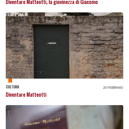
Diventare Matteotti, la giovinezza di Giacomo
CULTURA
20 FEBBRAIO
Diventare Matteotti