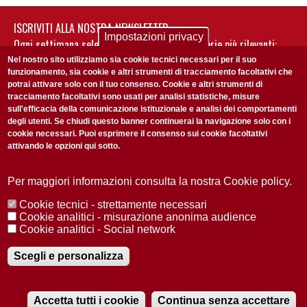
ISCRIVITI ALLA NOSTRA NEWSLETTER
Impostazioni privacy
Ogni settimana selezioniamo per te nostre storie più rilevanti:
non perderti gli aggiornamenti della nostra newsletter
Nel nostro sito utilizziamo sia cookie tecnici necessari per il suo
funzionamento, sia cookie e altri strumenti di tracciamento facoltativi che
potrai attivare solo con il tuo consenso. Cookie e altri strumenti di
tracciamento facoltativi sono usati per analisi statistiche, misure
sull'efficacia della comunicazione istituzionale e analisi dei comportamenti
degli utenti. Se chiudi questo banner continuerai la navigazione solo con i
cookie necessari. Puoi esprimere il consenso sui cookie facoltativi
attivando le opzioni qui sotto.
Privacy Policy
Accetto la
ISCRIVITI
Per maggiori informazioni consulta la nostra Cookie policy.
Cookie tecnici - strettamente necessari
Redazione
Copyright
Privacy
Area stampa
Cookie analitici - misurazione anonima audience
Cookie analitici - Social network
© 2025 Università di Padova
Tutti i diritti riservati P.I. 00742430283 C.F. 80006480281
Registrazione presso il Tribunale di Padova n. 2097/2012 del 18 giugno
Scegli e personalizza
2012
Accetta tutti i cookie
Continua senza accettare