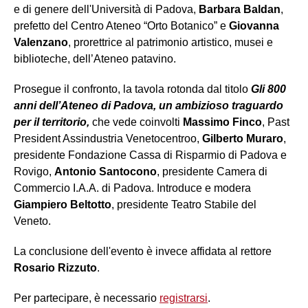
e di genere dell'Università di Padova,
Barbara Baldan
,
prefetto del Centro Ateneo “Orto Botanico” e
Giovanna
Valenzano
, prorettrice al patrimonio artistico, musei e
biblioteche, dell’Ateneo patavino.
Prosegue il confronto, la tavola rotonda dal titolo
Gli 800
anni dell’Ateneo di Padova, un ambizioso traguardo
per il territorio,
che vede coinvolti
Massimo Finco
, Past
President Assindustria Venetocentroo,
Gilberto Muraro
,
presidente Fondazione Cassa di Risparmio di Padova e
Rovigo,
Antonio Santocono
, presidente Camera di
Commercio I.A.A. di Padova. Introduce e modera
Giampiero Beltotto
, presidente Teatro Stabile del
Veneto.
La conclusione dell'evento è invece affidata al rettore
Rosario Rizzuto
.
Per partecipare, è necessario
registrarsi
.