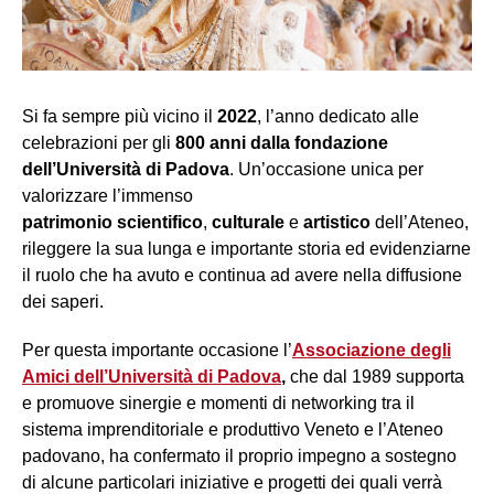
Si fa sempre più vicino il
2022
, l’anno dedicato alle
celebrazioni per gli
800 anni dalla fondazione
dell’Università di Padova
. Un’occasione unica per
valorizzare l’immenso
patrimonio
scientifico
,
culturale
e
artistico
dell’Ateneo,
rileggere la sua lunga e importante storia ed evidenziarne
il ruolo che ha avuto e continua ad avere nella diffusione
dei saperi.
Per questa importante occasione l’
Associazione degli
Amici dell’Università di Padova
,
che dal 1989
supporta
e promuove sinergie e momenti di networking tra il
sistema imprenditoriale e produttivo Veneto e l’Ateneo
padovano, ha confermato il proprio impegno a sostegno
di alcune particolari iniziative e progetti dei quali verrà