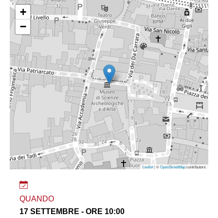
+
−
Leaflet
| ©
OpenStreetMap
contributors
QUANDO
17 SETTEMBRE - ORE 10:00