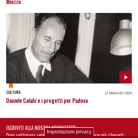
Miozzo
CULTURA
17 MAGGIO 2024
Daniele Calabi e i progetti per Padova
ISCRIVITI ALLA NOSTRA NEWSLETTER
Impostazioni privacy
Ogni settimana selezioniamo per te nostre storie più rilevanti: