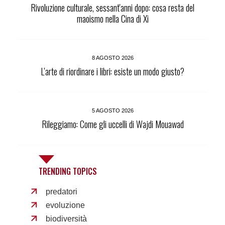
Rivoluzione culturale, sessant'anni dopo: cosa resta del
maoismo nella Cina di Xi
8 AGOSTO 2026
L’arte di riordinare i libri: esiste un modo giusto?
5 AGOSTO 2026
Rileggiamo: Come gli uccelli di Wajdi Mouawad
TRENDING TOPICS
predatori
evoluzione
biodiversità