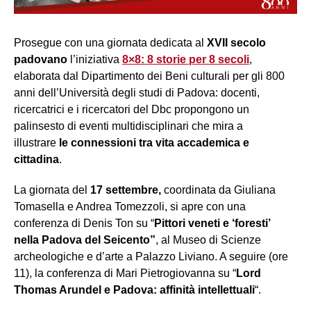
Prosegue con una giornata dedicata al
XVII secolo
padovano
l’iniziativa
8×8: 8 storie per 8 secoli
,
elaborata dal Dipartimento dei Beni culturali per gli 800
anni dell’Università degli studi di Padova: docenti,
ricercatrici e i ricercatori del Dbc propongono un
palinsesto di eventi multidisciplinari che mira a
illustrare
le connessioni tra vita accademica e
cittadina
.
La giornata del
17 settembre,
coordinata da Giuliana
Tomasella e Andrea Tomezzoli, si apre con una
conferenza di Denis Ton su “
Pittori veneti e ‘foresti’
nella Padova del Seicento”
, al Museo di Scienze
archeologiche e d’arte a Palazzo Liviano. A seguire (ore
11), la conferenza di Mari Pietrogiovanna su “
Lord
Thomas Arundel e Padova: affinità intellettuali
“.