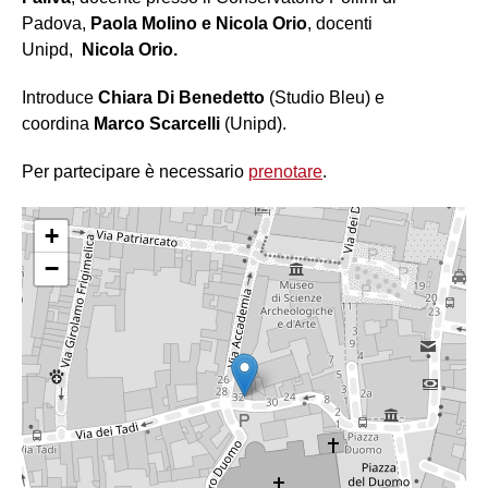
Padova,
Paola Molino e Nicola Orio
, docenti
Unipd,
Nicola Orio.
Introduce
Chiara Di Benedetto
(Studio Bleu) e
coordina
Marco Scarcelli
(Unipd).
Per partecipare è necessario
prenotare
.
+
−