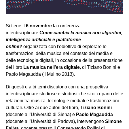
Si tiene il
6 novembre
la conferenza
interdisciplinare
Come cambia la musica con algoritmi,
intelligenza artificiale e piattaforme
online?
organizzata con l'obiettivo di esplorare le
trasformazioni della musica nel contesto dei media e
delle tecnologie digitali, in occasione della presentazione
del libro
La musica nell’era digitale
, di Tiziano Bonini e
Paolo Magaudda (Il Mulino 2013).
Di questi e altri temi discutono con una prospettiva
interdisciplinare studiose e studiosi che si occupano delle
relazioni tra musica, tecnologie mediali e trasformazioni
culturali. Oltre ai due autori del libro,
Tiziano Bonini
(docente all’Università di Siena) e
Paolo Magaudda
(docente all’Università di Padova), intervengono
Simone
Faliva
, docente presso il Conservatorio Pollini di