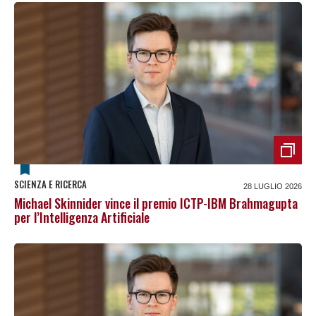
SCIENZA E RICERCA
28 LUGLIO 2026
Michael Skinnider vince il premio ICTP-IBM Brahmagupta
per l’Intelligenza Artificiale