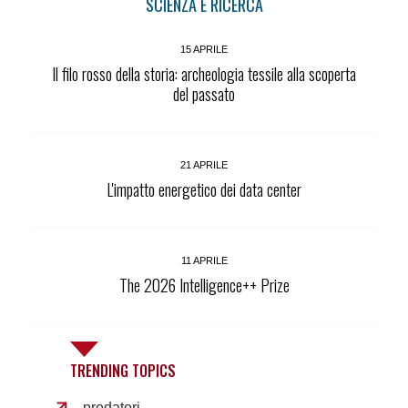
SCIENZA E RICERCA
15 APRILE
Il filo rosso della storia: archeologia tessile alla scoperta
del passato
21 APRILE
L'impatto energetico dei data center
11 APRILE
The 2026 Intelligence++ Prize
TRENDING TOPICS
predatori