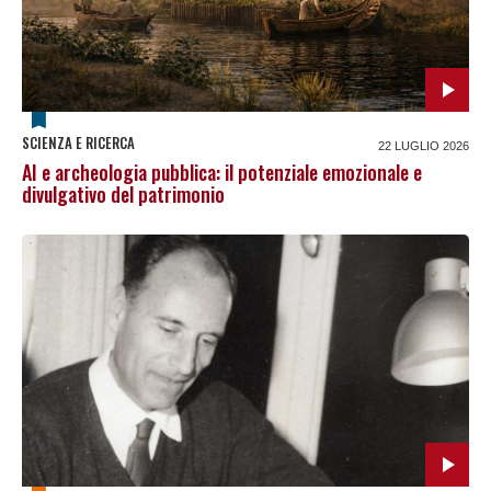
SCIENZA E RICERCA
22 LUGLIO 2026
AI e archeologia pubblica: il potenziale emozionale e
divulgativo del patrimonio