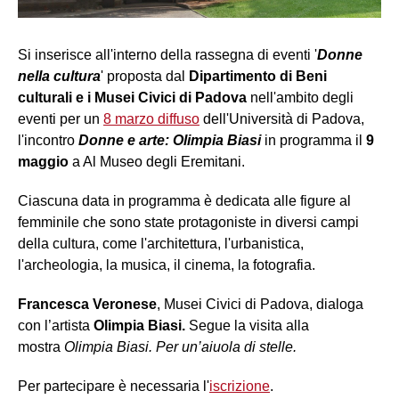
Si inserisce all'interno della rassegna di eventi '
Donne
nella cultura
' proposta dal
Dipartimento di Beni
culturali e i Musei Civici di Padova
nell'ambito degli
eventi per un
8 marzo diffuso
dell'Università di Padova,
l'incontro
Donne e arte: Olimpia Biasi
in programma il
9
maggio
a Al Museo degli Eremitani.
Ciascuna data in programma è dedicata alle figure al
femminile che sono state protagoniste in diversi campi
della cultura, come l'architettura, l'urbanistica,
l'archeologia, la musica, il cinema, la fotografia.
Francesca Veronese
, Musei Civici di Padova, dialoga
con l’artista
Olimpia Biasi.
Segue la visita alla
mostra
Olimpia Biasi. Per un’aiuola di stelle.
Per partecipare è necessaria l'
iscrizione
.