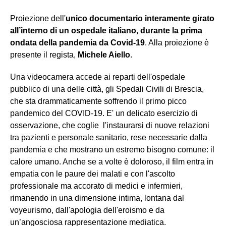
Proiezione dell'
unico documentario interamente girato
all’interno di un ospedale italiano, durante la prima
ondata della pandemia da Covid-19
. Alla proiezione è
presente il regista,
Michele Aiello
.
Una videocamera accede ai reparti dell'ospedale
pubblico di una delle città, gli Spedali Civili di Brescia,
che sta drammaticamente soffrendo il primo picco
pandemico del COVID-19. E' un delicato esercizio di
osservazione, che coglie l'instaurarsi di nuove relazioni
tra pazienti e personale sanitario, rese necessarie dalla
pandemia e che mostrano un estremo bisogno comune: il
calore umano. Anche se a volte è doloroso, il film entra in
empatia con le paure dei malati e con l'ascolto
professionale ma accorato di medici e infermieri,
rimanendo in una dimensione intima, lontana dal
voyeurismo, dall'apologia dell'eroismo e da
un’angosciosa rappresentazione mediatica.