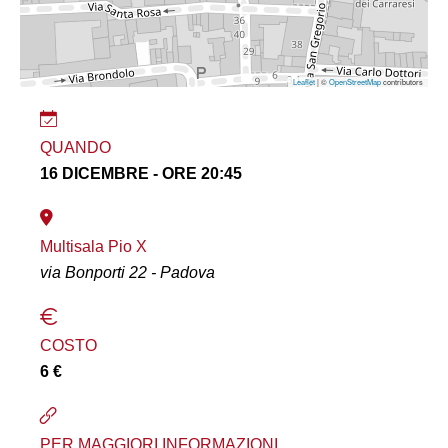
Leaflet
| ©
OpenStreetMap
contributors
QUANDO
16 DICEMBRE - ORE 20:45
Multisala Pio X
via Bonporti 22 - Padova
COSTO
6 €
PER MAGGIORI INFORMAZIONI