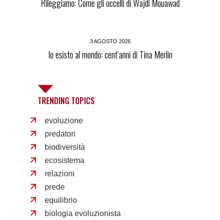
Rileggiamo: Come gli uccelli di Wajdi Mouawad
3 AGOSTO 2026
Io esisto al mondo: cent’anni di Tina Merlin
TRENDING TOPICS
evoluzione
predatori
biodiversità
ecosistema
relazioni
prede
equilibrio
biologia evoluzionista