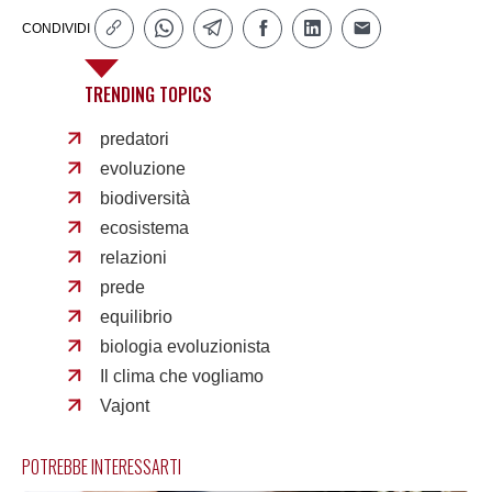
CONDIVIDI
TRENDING TOPICS
predatori
evoluzione
biodiversità
ecosistema
relazioni
prede
equilibrio
biologia evoluzionista
Il clima che vogliamo
Vajont
POTREBBE INTERESSARTI