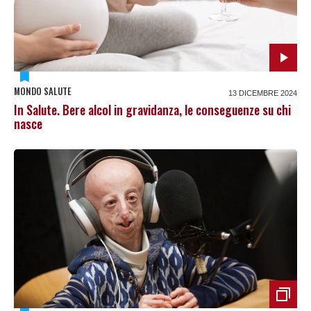
MONDO SALUTE
13 DICEMBRE 2024
In Salute. Bere alcol in gravidanza, le conseguenze su chi
nasce