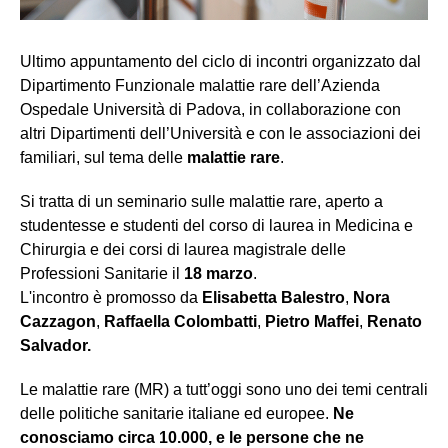
Ultimo appuntamento del ciclo di incontri organizzato dal
Dipartimento Funzionale malattie rare dell’Azienda
Ospedale Università di Padova, in collaborazione con
altri Dipartimenti dell’Università e con le associazioni dei
familiari, sul tema delle
malattie rare
.
Si tratta di un seminario sulle malattie rare, aperto a
studentesse e studenti del corso di laurea in Medicina e
Chirurgia e dei corsi di laurea magistrale delle
Professioni Sanitarie il
18 marzo
.
L'incontro è promosso da
Elisabetta Balestro
,
Nora
Cazzagon
,
Raffaella Colombatti
,
Pietro Maffei
,
Renato
Salvador
.
Le malattie rare (MR) a tutt’oggi sono uno dei temi centrali
delle politiche sanitarie italiane ed europee.
Ne
conosciamo circa 10.000, e le persone che ne