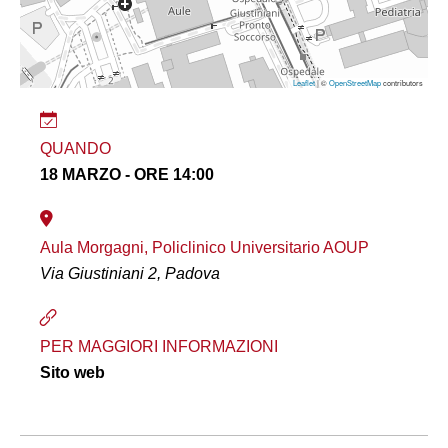
Leaflet
| ©
OpenStreetMap
contributors
QUANDO
18 MARZO - ORE 14:00
Aula Morgagni, Policlinico Universitario AOUP
Via Giustiniani 2, Padova
PER MAGGIORI INFORMAZIONI
Sito web