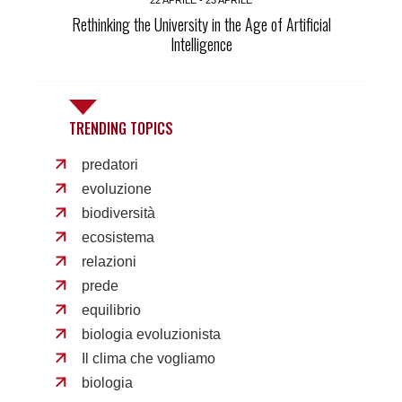
22 APRILE - 23 APRILE
Rethinking the University in the Age of Artificial
Intelligence
TRENDING TOPICS
predatori
evoluzione
biodiversità
ecosistema
relazioni
prede
equilibrio
biologia evoluzionista
Il clima che vogliamo
biologia