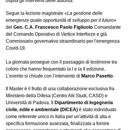
ospita gli interventi delle autorità.
Segue la lezione magistrale «
La gestione delle
emergenze quale opportunità di sviluppo per il futuro
»
del
Gen. C.A. Francesco Paolo Figliuolo
Comandante
del Comando Operativo di Vertice Interforze e già
Commissario governativo straordinario per l'emergenza
Covid-19.
La giornata prosegue con il passaggio di testimone tra
coloro che hanno frequentato la I e la II edizione.
L'evento si chiude con l'intervento di
Marco Pasetto
.
Il Master è il frutto di una collaborazione esclusiva fra
Ministero della Difesa (Centro Alti Studi, CASD) e
Università di Padova. Il
Dipartimento di Ingegneria
civile, edile e ambientale (DICEA)
è stato individuato
come referente unico in Italia per un'attività di alta e
specifica formazione avanzata, finalizzata a fornire