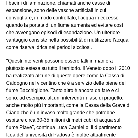
I bacini di laminazione, chiamati anche casse di
espansione, sono delle vasche artificiali in cui
convogliare, in modo controllato, l'acqua in eccesso
quando la portata di un fiume aumenta ed evitare così
che avvengano episodi di esondazione. Un ulteriore
vantaggio consiste nella possibilità di riutilizzare l'acqua
come riserva idrica nei periodi siccitosi.
"Questi interventi possono essere fatti in maniera
piuttosto estesa su tutto il territorio. Il Veneto dopo il 2010
ha realizzato alcune di queste opere come la Cassa di
Caldogno nel vicentino che è a servizio delle piene del
fiume Bacchiglione. Tanto altro è ancora da fare e ci
sono, ad esempio, alcuni interventi in fase di progetto,
anche molto più importanti, come la Cassa della Grave di
Ciano che è un invaso molto grande che potrebbe
ospitare circa 30-35 milioni di metri cubi di acqua sul
fiume Piave", continua Luca Carniello. Il dipartimento
Icea dell'università di Padova è inoltre attualmente