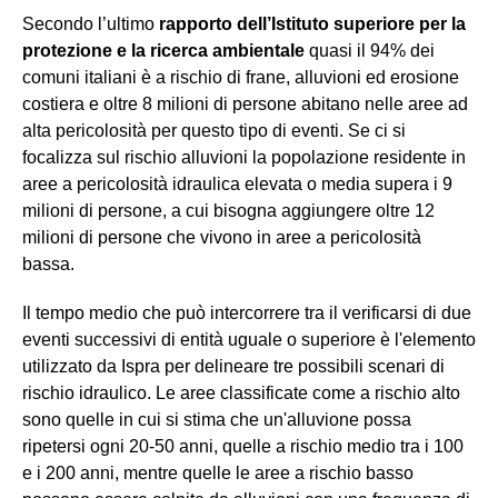
Secondo l’ultimo
rapporto dell’Istituto superiore per la
protezione e la ricerca ambientale
quasi il 94% dei
comuni italiani è a rischio di frane, alluvioni ed erosione
costiera e oltre 8 milioni di persone abitano nelle aree ad
alta pericolosità per questo tipo di eventi. Se ci si
focalizza sul rischio alluvioni la popolazione residente in
aree a pericolosità idraulica elevata o media supera i 9
milioni di persone, a cui bisogna aggiungere oltre 12
milioni di persone che vivono in aree a pericolosità
bassa.
Il tempo medio che può intercorrere tra il verificarsi di due
eventi successivi di entità uguale o superiore è l'elemento
utilizzato da Ispra per delineare tre possibili scenari di
rischio idraulico. Le aree classificate come a rischio alto
sono quelle in cui si stima che un'alluvione possa
ripetersi ogni 20-50 anni, quelle a rischio medio tra i 100
e i 200 anni, mentre quelle le aree a rischio basso