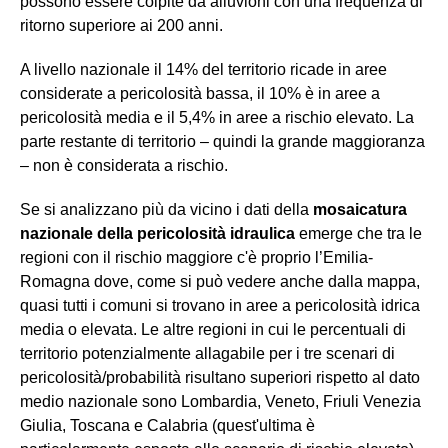
possono essere colpite da alluvioni con una frequenza di
ritorno superiore ai 200 anni.
A livello nazionale il 14% del territorio ricade in aree
considerate a pericolosità bassa, il 10% è in aree a
pericolosità media e il 5,4% in aree a rischio elevato. La
parte restante di territorio – quindi la grande maggioranza
– non è considerata a rischio.
Se si analizzano più da vicino i dati della
mosaicatura
nazionale della pericolosità idraulica
emerge che tra le
regioni con il rischio maggiore c'è proprio l’Emilia-
Romagna dove, come si può vedere anche dalla mappa,
quasi tutti i comuni si trovano in aree a pericolosità idrica
media o elevata. Le altre regioni in cui le percentuali di
territorio potenzialmente allagabile per i tre scenari di
pericolosità/probabilità risultano superiori rispetto al dato
medio nazionale sono Lombardia, Veneto, Friuli Venezia
Giulia, Toscana e Calabria (quest'ultima è