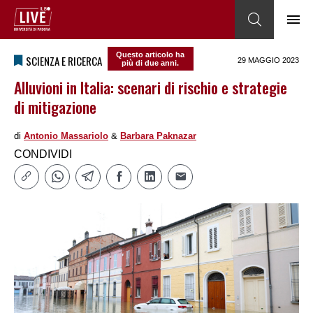
Questo articolo ha
SCIENZA E RICERCA
29 MAGGIO 2023
più di due anni.
Alluvioni in Italia: scenari di rischio e strategie
di mitigazione
di
Antonio Massariolo
&
Barbara Paknazar
CONDIVIDI