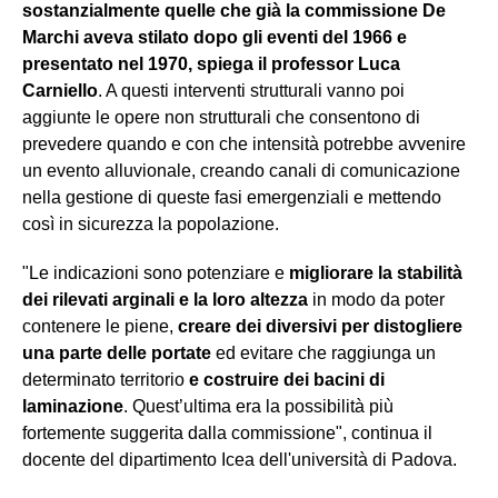
sostanzialmente quelle che già la commissione De
Marchi aveva stilato dopo gli eventi del 1966 e
presentato nel 1970, spiega il professor Luca
Carniello
. A questi interventi strutturali vanno poi
aggiunte le opere non strutturali che consentono di
prevedere quando e con che intensità potrebbe avvenire
un evento alluvionale, creando canali di comunicazione
nella gestione di queste fasi emergenziali e mettendo
così in sicurezza la popolazione.
"Le indicazioni sono potenziare e
migliorare la stabilità
dei rilevati arginali e la loro altezza
in modo da poter
contenere le piene,
creare dei diversivi per distogliere
una parte delle portate
ed evitare che raggiunga un
determinato territorio
e costruire dei bacini di
laminazione
. Quest’ultima era la possibilità più
fortemente suggerita dalla commissione", continua il
docente del dipartimento Icea dell'università di Padova.