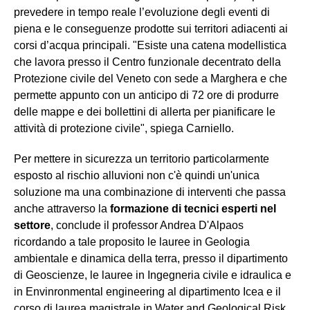
prevedere in tempo reale l’evoluzione degli eventi di
piena e le conseguenze prodotte sui territori adiacenti ai
corsi d’acqua principali. "Esiste una catena modellistica
che lavora presso il Centro funzionale decentrato della
Protezione civile del Veneto con sede a Marghera e che
permette appunto con un anticipo di 72 ore di produrre
delle mappe e dei bollettini di allerta per pianificare le
attività di protezione civile", spiega Carniello.
Per mettere in sicurezza un territorio particolarmente
esposto al rischio alluvioni non c'è quindi un'unica
soluzione ma una combinazione di interventi che passa
anche attraverso la
formazione di tecnici esperti nel
settore
, conclude il professor Andrea D'Alpaos
ricordando a tale proposito le lauree in Geologia
ambientale e dinamica della terra, presso il dipartimento
di Geoscienze, le lauree in Ingegneria civile e idraulica e
in Envinronmental engineering al dipartimento Icea e il
corso di laurea magistrale in Water and Geological Risk