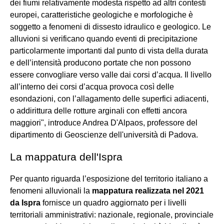
dei fiumi relativamente modesta rispetto ad altri contesti
europei, caratteristiche geologiche e morfologiche è
soggetto a fenomeni di dissesto idraulico e geologico. Le
alluvioni si verificano quando eventi di precipitazione
particolarmente importanti dal punto di vista della durata
e dell’intensità producono portate che non possono
essere convogliare verso valle dai corsi d’acqua. Il livello
all’interno dei corsi d’acqua provoca così delle
esondazioni, con l’allagamento delle superfici adiacenti,
o addirittura delle rotture arginali con effetti ancora
maggiori", introduce Andrea D'Alpaos, professore del
dipartimento di Geoscienze dell'università di Padova.
La mappatura dell'Ispra
Per quanto riguarda l’esposizione del territorio italiano a
fenomeni alluvionali la
mappatura realizzata nel 2021
da Ispra
fornisce un quadro aggiornato per i livelli
territoriali amministrativi: nazionale, regionale, provinciale