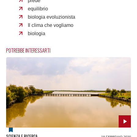
prede
equilibrio
biologia evoluzionista
Il clima che vogliamo
biologia
POTREBBE INTERESSARTI
SCIENZA E RICERCA
18 FEBBRAIO 2020