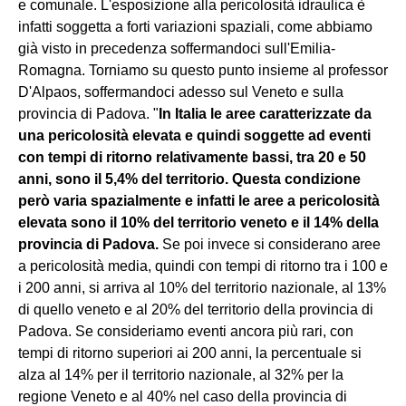
e comunale. L'esposizione alla pericolosità idraulica è
infatti soggetta a forti variazioni spaziali, come abbiamo
già visto in precedenza soffermandoci sull'Emilia-
Romagna. Torniamo su questo punto insieme al professor
D'Alpaos, soffermandoci adesso sul Veneto e sulla
provincia di Padova. "
In Italia le aree caratterizzate da
una pericolosità elevata e quindi soggette ad eventi
con tempi di ritorno relativamente bassi, tra 20 e 50
anni, sono il 5,4% del territorio. Questa condizione
però varia spazialmente e infatti le aree a pericolosità
elevata sono il 10% del territorio veneto e il 14% della
provincia di Padova.
Se poi invece si considerano aree
a pericolosità media, quindi con tempi di ritorno tra i 100 e
i 200 anni, si arriva al 10% del territorio nazionale, al 13%
di quello veneto e al 20% del territorio della provincia di
Padova. Se consideriamo eventi ancora più rari, con
tempi di ritorno superiori ai 200 anni, la percentuale si
alza al 14% per il territorio nazionale, al 32% per la
regione Veneto e al 40% nel caso della provincia di