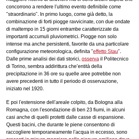
concorrono a rendere l'ultimo evento definibile come
"straordinario". In primo luogo, come già detto, la
combinazione di forti piogge ravvicinate, con due ondate
di maltempo in 15 giorni entrambe caratterizzate da
importanti accumuli pluviometrici. Piogge non solo
intense ma anche persistenti, favorite da una particolare
configurazione meteorologica, definita "
effetto Stau
".
Dalle prime analisi dei dati storici,
osserva
il Politecnico
di Torino, sembra addirittura che’entità della
precipitazione in 36 ore su quelle aree potrebbe non
avere precedenti in tutto il periodo di osservazione,
iniziato nel 1920.
E poi l'estensione dell'areale colpito, da Bologna alla
Romagna, con l'esondazione di ben 23 fiumi, in alcuni
casi anche di quelli protetti dalle casse di espansione.
Questi bacini, che durante le piene consentono di
raccogliere temporaneamente l'acqua in eccesso, sono