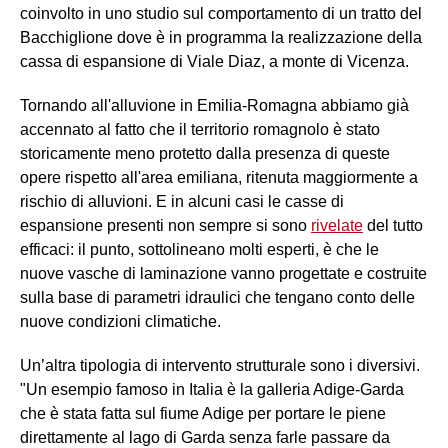
coinvolto in uno studio sul comportamento di un tratto del
Bacchiglione dove è in programma la realizzazione della
cassa di espansione di Viale Diaz, a monte di Vicenza.
Tornando all'alluvione in Emilia-Romagna abbiamo già
accennato al fatto che il territorio romagnolo è stato
storicamente meno protetto dalla presenza di queste
opere rispetto all'area emiliana, ritenuta maggiormente a
rischio di alluvioni. E in alcuni casi le casse di
espansione presenti non sempre si sono
rivelate
del tutto
efficaci: il punto, sottolineano molti esperti, è che le
nuove vasche di laminazione vanno progettate e costruite
sulla base di parametri idraulici che tengano conto delle
nuove condizioni climatiche.
Un’altra tipologia di intervento strutturale sono i diversivi.
"Un esempio famoso in Italia è la galleria Adige-Garda
che è stata fatta sul fiume Adige per portare le piene
direttamente al lago di Garda senza farle passare da