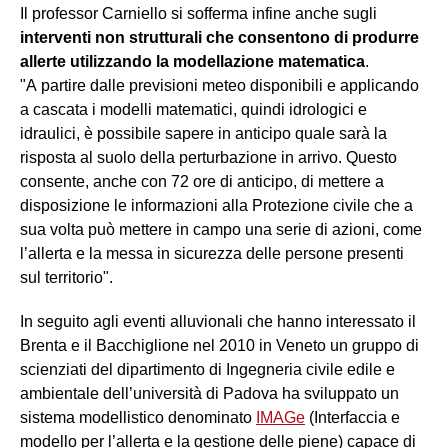
Il professor Carniello si sofferma infine anche sugli
interventi non strutturali che consentono di produrre
allerte utilizzando la modellazione matematica
.
"A partire dalle previsioni meteo disponibili e applicando
a cascata i modelli matematici, quindi idrologici e
idraulici, è possibile sapere in anticipo quale sarà la
risposta al suolo della perturbazione in arrivo. Questo
consente, anche con 72 ore di anticipo, di mettere a
disposizione le informazioni alla Protezione civile che a
sua volta può mettere in campo una serie di azioni, come
l’allerta e la messa in sicurezza delle persone presenti
sul territorio".
In seguito agli eventi alluvionali che hanno interessato il
Brenta e il Bacchiglione nel 2010 in Veneto un gruppo di
scienziati del dipartimento di Ingegneria civile edile e
ambientale dell’università di Padova ha sviluppato un
sistema modellistico denominato
IMAGe
(Interfaccia e
modello per l’allerta e la gestione delle piene) capace di