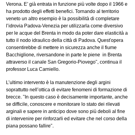
Verona. E’ già entrata in funzione più volte dopo il 1966 e
ha prodotto degli effetti benefici. Tornando al territorio
veneto un altro esempio è la possibilità di completare
l’idrovia Padova-Venezia per utilizzarla come diversivo
per le acque del Brenta in modo da poter dare elasticità a
tutto il nodo idraulico della città di Padova. Quest'opera
consentirebbe di mettere in sicurezza anche il fiume
Bacchiglione, riversandone in parte le piene in Brenta
attraverso il canale San Gregorio-Piovego", continua il
professor Luca Carniello.
L’ultimo intervento è la manutenzione degli argini
soprattutto nell’ottica di evitare fenomeni di formazione di
brecce. "In questo caso è decisamente importante, anche
se difficile, conoscere e monitorare lo stato dei rilevati
arginali e sapere in anticipo dove sono più deboli al fine
di intervenire per rinforzarli ed evitare che nel corso della
piana possano fallire".