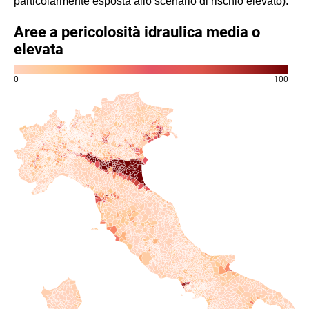
particolarmente esposta allo scenario di rischio elevato).