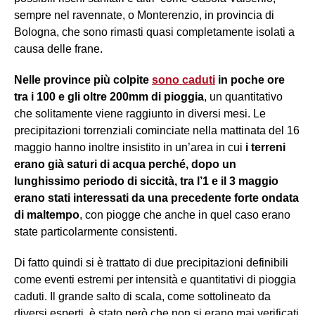
sempre nel ravennate, o Monterenzio, in provincia di
Bologna, che sono rimasti quasi completamente isolati a
causa delle frane.
Nelle province più colpite
sono caduti
in poche ore
tra i 100 e gli oltre 200mm di pioggia
, un quantitativo
che solitamente viene raggiunto in diversi mesi. Le
precipitazioni torrenziali cominciate nella mattinata del 16
maggio hanno inoltre insistito in un’area in cui
i terreni
erano già saturi di acqua perché, dopo un
lunghissimo periodo di siccità, tra l’1 e il 3 maggio
erano stati interessati da una precedente forte ondata
di maltempo
, con piogge che anche in quel caso erano
state particolarmente consistenti.
Di fatto quindi si è trattato di due precipitazioni definibili
come eventi estremi per intensità e quantitativi di pioggia
caduti. Il grande salto di scala, come sottolineato da
diversi esperti, è stato però che non si erano mai verificati