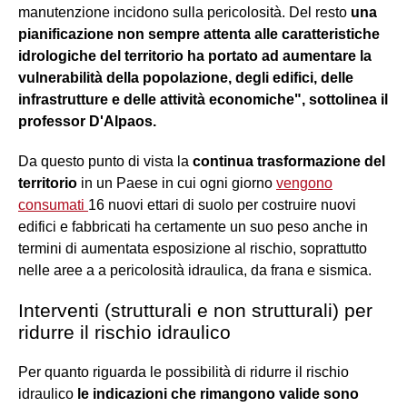
manutenzione incidono sulla pericolosità. Del resto
una
pianificazione non sempre attenta alle caratteristiche
idrologiche del territorio ha portato ad aumentare la
vulnerabilità della popolazione, degli edifici, delle
infrastrutture e delle attività economiche", sottolinea il
professor D'Alpaos.
Da questo punto di vista la
c
ontinua trasformazione del
territorio
in un Paese in cui ogni giorno
vengono
consumati
16 nuovi ettari di suolo per costruire nuovi
edifici e fabbricati ha certamente un suo peso anche in
termini di aumentata esposizione al rischio, soprattutto
nelle aree a a pericolosità idraulica, da frana e sismica.
Interventi (strutturali e non strutturali) per
ridurre il rischio idraulico
Per quanto riguarda le possibilità di ridurre il rischio
idraulico
le indicazioni che rimangono valide sono