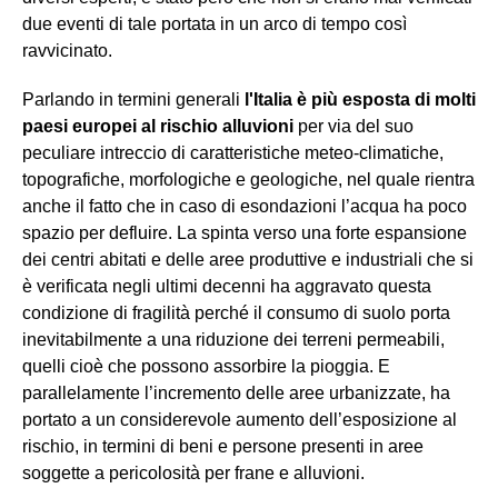
due eventi di tale portata in un arco di tempo così
ravvicinato.
Parlando in termini generali
l'Italia è più esposta di molti
paesi europei al rischio alluvioni
per via del suo
peculiare intreccio di caratteristiche meteo-climatiche,
topografiche, morfologiche e geologiche, nel quale rientra
anche il fatto che in caso di esondazioni l’acqua ha poco
spazio per defluire. La spinta verso una forte espansione
dei centri abitati e delle aree produttive e industriali che si
è verificata negli ultimi decenni ha aggravato questa
condizione di fragilità perché il consumo di suolo porta
inevitabilmente a una riduzione dei terreni permeabili,
quelli cioè che possono assorbire la pioggia. E
parallelamente l’incremento delle aree urbanizzate, ha
portato a un considerevole aumento dell’esposizione al
rischio, in termini di beni e persone presenti in aree
soggette a pericolosità per frane e alluvioni.