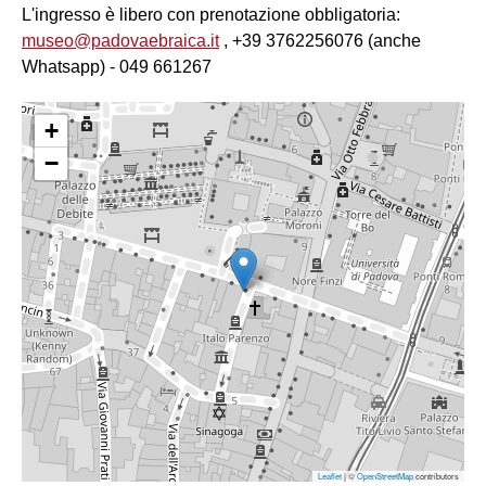
L'ingresso è libero con prenotazione obbligatoria:
museo@padovaebraica.it
, +39 3762256076 (anche
Whatsapp) - 049 661267
+
−
Leaflet
| ©
OpenStreetMap
contributors