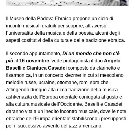
Il Museo della Padova Ebraica propone un ciclo di
incontri musicali gratuiti per scoprire, attraverso
l’universalità della musica e della poesia, alcuni degli
aspetti costitutivi della cultura e della tradizione ebraica.
Il secondo appuntamento,
Di un mondo che non c'è
più
, il
16 novembre
, vede protagonista il duo
Angelo
Baselli e Gianluca Casadei
composto da clarinetto e
fisarmonica, in un concerto klezmer in cui si mescolano
melodie russe, ucraine, ottomane, rom, ebraiche.
Attingendo dunque alla ricca tradizione della musica
ashkenazita dell’Europa orientale coniugata al gusto e
alla cultura musicale dell’Occidente, Baselli e Casadei
daranno vita a un inedito incontro musicale, dove le note
ebraiche dell’Europa orientale stabiliscono i presupposti
per il successivo avvento del jazz americano.