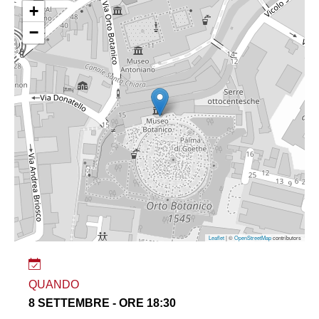
+
−
Leaflet
| ©
OpenStreetMap
contributors
QUANDO
8 SETTEMBRE - ORE 18:30