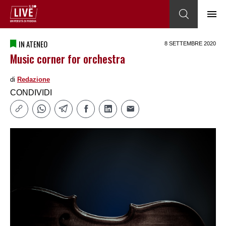
IN ATENEO
8 SETTEMBRE 2020
Music corner for orchestra
di
Redazione
CONDIVIDI