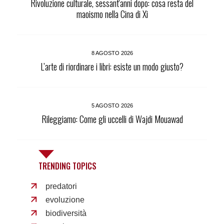
Rivoluzione culturale, sessant'anni dopo: cosa resta del
maoismo nella Cina di Xi
8 AGOSTO 2026
L’arte di riordinare i libri: esiste un modo giusto?
5 AGOSTO 2026
Rileggiamo: Come gli uccelli di Wajdi Mouawad
TRENDING TOPICS
predatori
evoluzione
biodiversità