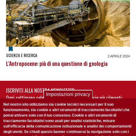
SCIENZA E RICERCA
2 APRILE 2024
L'Antropocene: più di una questione di geologia
ISCRIVITI ALLA NOSTRA NEWSLETTER
Impostazioni privacy
Ogni settimana selezioniamo per te nostre storie più rilevanti:
non perderti gli aggiornamenti della nostra newsletter
Nel nostro sito utilizziamo sia cookie tecnici necessari per il suo
funzionamento, sia cookie e altri strumenti di tracciamento facoltativi che
potrai attivare solo con il tuo consenso. Cookie e altri strumenti di
tracciamento facoltativi sono usati per analisi statistiche, misure
sull'efficacia della comunicazione istituzionale e analisi dei comportamenti
degli utenti. Se chiudi questo banner continuerai la navigazione solo con i