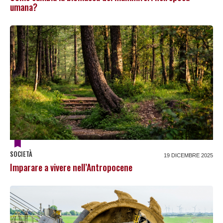
umana?
SOCIETÀ
19 DICEMBRE 2025
Imparare a vivere nell’Antropocene