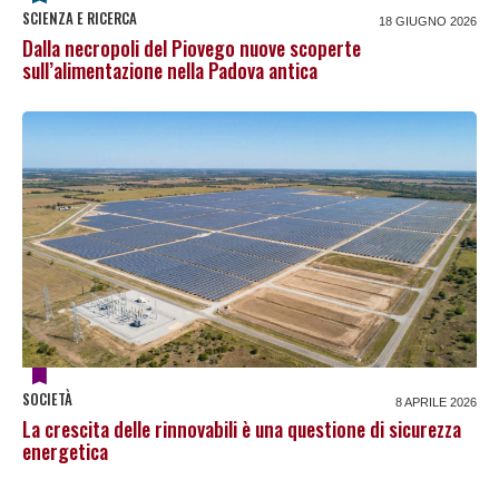
SCIENZA E RICERCA
18 GIUGNO 2026
Dalla necropoli del Piovego nuove scoperte
sull’alimentazione nella Padova antica
SOCIETÀ
8 APRILE 2026
La crescita delle rinnovabili è una questione di sicurezza
energetica