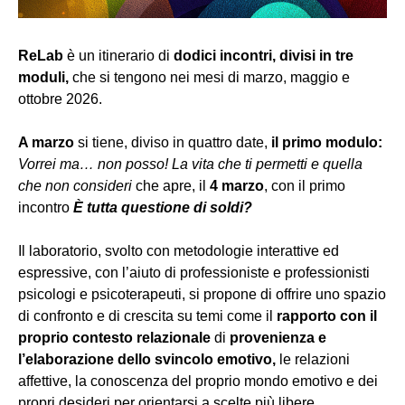
ReLab
è un itinerario di
dodici incontri, divisi in tre
moduli,
che si tengono nei mesi di marzo, maggio e
ottobre 2026.
A marzo
si tiene, diviso in quattro date,
il primo modulo:
Vorrei ma… non posso! La vita che ti permetti e quella
che non consideri
che apre, il
4 marzo
, con il primo
incontro
È tutta questione di soldi?
Il laboratorio, svolto con metodologie interattive ed
espressive, con l’aiuto di professioniste e professionisti
psicologi e psicoterapeuti, si propone di offrire uno spazio
di confronto e di crescita su temi come il
rapporto con il
proprio contesto relazionale
di
provenienza e
l’elaborazione dello svincolo emotivo,
le relazioni
affettive, la conoscenza del proprio mondo emotivo e dei
propri desideri per orientarsi a scelte più libere.