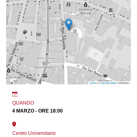
Leaflet
| ©
OpenStreetMap
contributors
QUANDO
4 MARZO - ORE 18:00
Centro Universitario