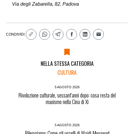
Via degli Zabarella, 82, Padova
CONDIVIDI
NELLA STESSA CATEGORIA
CULTURA
5 AGOSTO 2026
Rivoluzione culturale, sessant'anni dopo: cosa resta del
maoismo nella Cina di Xi
5 AGOSTO 2026
Rileggiamo: Come gli uccelli di Wajdi Mouawad