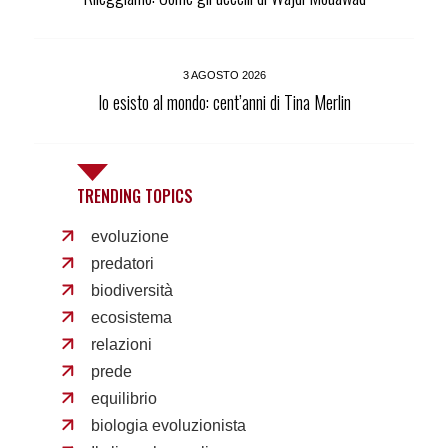
3 AGOSTO 2026
Io esisto al mondo: cent’anni di Tina Merlin
TRENDING TOPICS
evoluzione
predatori
biodiversità
ecosistema
relazioni
prede
equilibrio
biologia evoluzionista