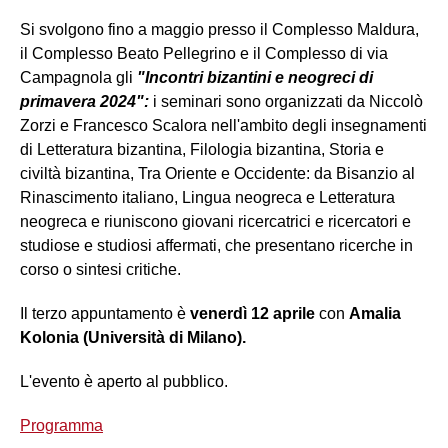
Si svolgono fino a maggio presso il Complesso Maldura,
il Complesso Beato Pellegrino e il Complesso di via
Campagnola gli
"Incontri bizantini e neogreci di
primavera 2024":
i seminari sono organizzati da Niccolò
Zorzi e Francesco Scalora nell'ambito degli insegnamenti
di Letteratura bizantina, Filologia bizantina, Storia e
civiltà bizantina, Tra Oriente e Occidente: da Bisanzio al
Rinascimento italiano, Lingua neogreca e Letteratura
neogreca e riuniscono giovani ricercatrici e ricercatori e
studiose e studiosi affermati, che presentano ricerche in
corso o sintesi critiche.
Il terzo appuntamento è
venerdì 12 aprile
con
Amalia
Kolonia (Università di Milano).
L'evento è aperto al pubblico.
Programma