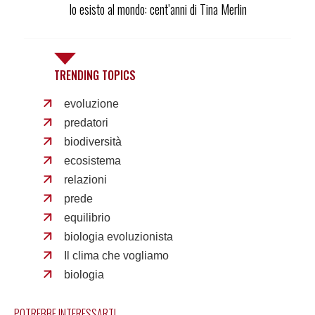
Io esisto al mondo: cent’anni di Tina Merlin
TRENDING TOPICS
evoluzione
predatori
biodiversità
ecosistema
relazioni
prede
equilibrio
biologia evoluzionista
Il clima che vogliamo
biologia
POTREBBE INTERESSARTI