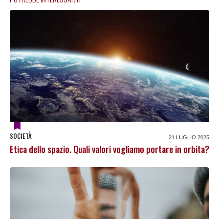
SOCIETÀ
21 LUGLIO 2025
Etica dello spazio. Quali valori vogliamo portare in orbita?