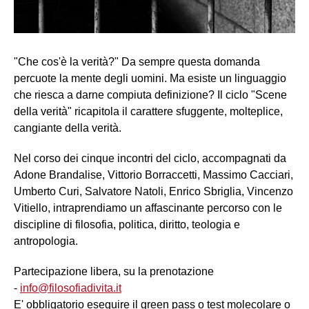
"Che cos'è la verità?" Da sempre questa domanda
percuote la mente degli uomini. Ma esiste un linguaggio
che riesca a darne compiuta definizione? Il ciclo "Scene
della verità" ricapitola il carattere sfuggente, molteplice,
cangiante della verità.
Nel corso dei cinque incontri del ciclo, accompagnati da
Adone Brandalise, Vittorio Borraccetti, Massimo Cacciari,
Umberto Curi, Salvatore Natoli, Enrico Sbriglia, Vincenzo
Vitiello, intraprendiamo un affascinante percorso con le
discipline di filosofia, politica, diritto, teologia e
antropologia.
Partecipazione libera, su la prenotazione
-
info@filosofiadivita.it
E' obbligatorio eseguire il green pass o test molecolare o