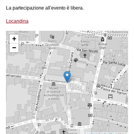
La partecipazione all'evento è libera.
Locandina
+
−
Leaflet
| ©
OpenStreetMap
contributors