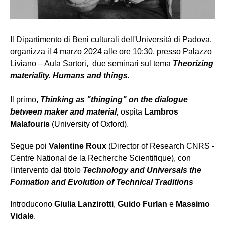
Il Dipartimento di Beni culturali dell'Università di Padova,
organizza il 4 marzo 2024 alle ore 10:30, presso Palazzo
Liviano – Aula Sartori, due seminari sul tema
Theorizing
materiality. Humans and things.
Il primo,
Thinking as "thinging" on the dialogue
between maker and material,
ospita
Lambros
Malafouris
(University of Oxford).
Segue poi
Valentine Roux
(Director of Research CNRS -
Centre National de la Recherche Scientifique), con
l'intervento dal titolo
Technology and Universals the
Formation and Evolution of Technical Traditions
Introducono
Giulia Lanzirotti
,
Guido Furlan
e
Massimo
Vidale
.