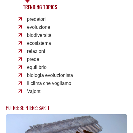
TRENDING TOPICS
predatori
evoluzione
biodiversità
ecosistema
relazioni
prede
equilibrio
biologia evoluzionista
Il clima che vogliamo
Vajont
POTREBBE INTERESSARTI