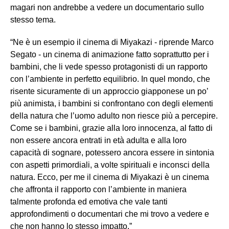
magari non andrebbe a vedere un documentario sullo
stesso tema.
“Ne è un esempio il cinema di Miyakazi - riprende Marco
Segato - un cinema di animazione fatto soprattutto per i
bambini, che li vede spesso protagonisti di un rapporto
con l’ambiente in perfetto equilibrio. In quel mondo, che
risente sicuramente di un approccio giapponese un po’
più animista, i bambini si confrontano con degli elementi
della natura che l’uomo adulto non riesce più a percepire.
Come se i bambini, grazie alla loro innocenza, al fatto di
non essere ancora entrati in età adulta e alla loro
capacità di sognare, potessero ancora essere in sintonia
con aspetti primordiali, a volte spirituali e inconsci della
natura. Ecco, per me il cinema di Miyakazi è un cinema
che affronta il rapporto con l’ambiente in maniera
talmente profonda ed emotiva che vale tanti
approfondimenti o documentari che mi trovo a vedere e
che non hanno lo stesso impatto.”