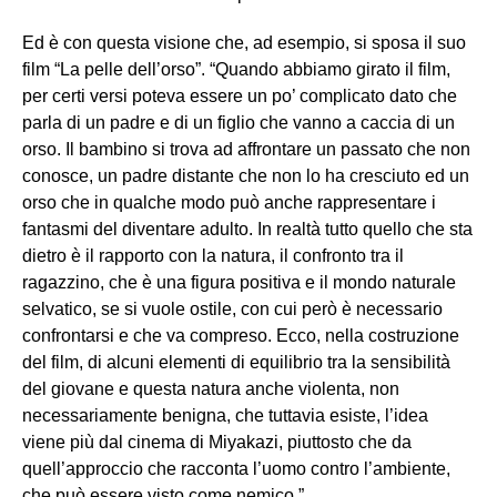
Ed è con questa visione che, ad esempio, si sposa il suo
film “La pelle dell’orso”. “Quando abbiamo girato il film,
per certi versi poteva essere un po’ complicato dato che
parla di un padre e di un figlio che vanno a caccia di un
orso. Il bambino si trova ad affrontare un passato che non
conosce, un padre distante che non lo ha cresciuto ed un
orso che in qualche modo può anche rappresentare i
fantasmi del diventare adulto. In realtà tutto quello che sta
dietro è il rapporto con la natura, il confronto tra il
ragazzino, che è una figura positiva e il mondo naturale
selvatico, se si vuole ostile, con cui però è necessario
confrontarsi e che va compreso. Ecco, nella costruzione
del film, di alcuni elementi di equilibrio tra la sensibilità
del giovane e questa natura anche violenta, non
necessariamente benigna, che tuttavia esiste, l’idea
viene più dal cinema di Miyakazi, piuttosto che da
quell’approccio che racconta l’uomo contro l’ambiente,
che può essere visto come nemico.”