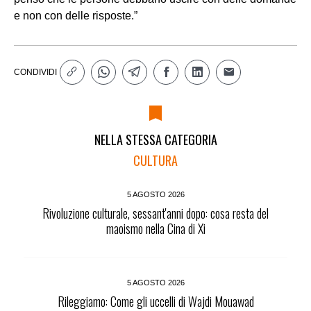
e non con delle risposte.”
CONDIVIDI
NELLA STESSA CATEGORIA
CULTURA
5 AGOSTO 2026
Rivoluzione culturale, sessant'anni dopo: cosa resta del
maoismo nella Cina di Xi
5 AGOSTO 2026
Rileggiamo: Come gli uccelli di Wajdi Mouawad