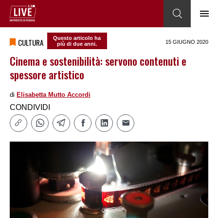
Questo articolo ha
CULTURA
15 GIUGNO 2020
più di due anni.
Cinema e sostenibilità: servono contenuti e
spessore artistico
di
Elisabetta Mutto Accordi
CONDIVIDI