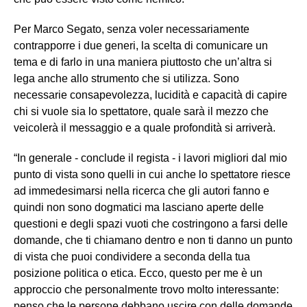
Per Marco Segato, senza voler necessariamente
contrapporre i due generi, la scelta di comunicare un
tema e di farlo in una maniera piuttosto che un’altra si
lega anche allo strumento che si utilizza. Sono
necessarie consapevolezza, lucidità e capacità di capire
chi si vuole sia lo spettatore, quale sarà il mezzo che
veicolerà il messaggio e a quale profondità si arriverà.
“In generale - conclude il regista - i lavori migliori dal mio
punto di vista sono quelli in cui anche lo spettatore riesce
ad immedesimarsi nella ricerca che gli autori fanno e
quindi non sono dogmatici ma lasciano aperte delle
questioni e degli spazi vuoti che costringono a farsi delle
domande, che ti chiamano dentro e non ti danno un punto
di vista che puoi condividere a seconda della tua
posizione politica o etica. Ecco, questo per me è un
approccio che personalmente trovo molto interessante:
penso che le persone debbano uscire con delle domande