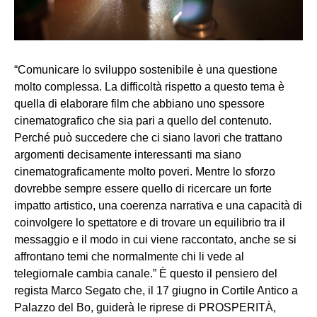
“Comunicare lo sviluppo sostenibile è una questione
molto complessa. La difficoltà rispetto a questo tema è
quella di elaborare film che abbiano uno spessore
cinematografico che sia pari a quello del contenuto.
Perché può succedere che ci siano lavori che trattano
argomenti decisamente interessanti ma siano
cinematograficamente molto poveri. Mentre lo sforzo
dovrebbe sempre essere quello di ricercare un forte
impatto artistico, una coerenza narrativa e una capacità di
coinvolgere lo spettatore e di trovare un equilibrio tra il
messaggio e il modo in cui viene raccontato, anche se si
affrontano temi che normalmente chi li vede al
telegiornale cambia canale.” È questo il pensiero del
regista Marco Segato che, il 17 giugno in Cortile Antico a
Palazzo del Bo, guiderà le riprese di PROSPERITÀ,