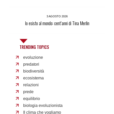
3 AGOSTO 2026
Io esisto al mondo: cent’anni di Tina Merlin
TRENDING TOPICS
evoluzione
predatori
biodiversità
ecosistema
relazioni
prede
equilibrio
biologia evoluzionista
Il clima che vogliamo