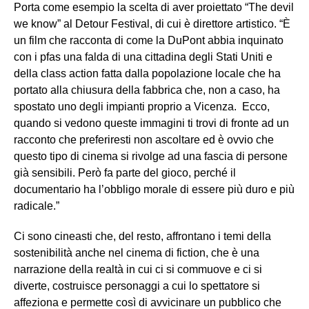
Porta come esempio la scelta di aver proiettato “The devil
we know” al Detour Festival, di cui è direttore artistico. “È
un film che racconta di come la DuPont abbia inquinato
con i pfas una falda di una cittadina degli Stati Uniti e
della class action fatta dalla popolazione locale che ha
portato alla chiusura della fabbrica che, non a caso, ha
spostato uno degli impianti proprio a Vicenza. Ecco,
quando si vedono queste immagini ti trovi di fronte ad un
racconto che preferiresti non ascoltare ed è ovvio che
questo tipo di cinema si rivolge ad una fascia di persone
già sensibili. Però fa parte del gioco, perché il
documentario ha l’obbligo morale di essere più duro e più
radicale.”
Ci sono cineasti che, del resto, affrontano i temi della
sostenibilità anche nel cinema di fiction, che è una
narrazione della realtà in cui ci si commuove e ci si
diverte, costruisce personaggi a cui lo spettatore si
affeziona e permette così di avvicinare un pubblico che