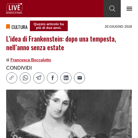
Questo articolo ha
CULTURA
20 GIUGNO 2018
più di due anni.
L’idea di Frankenstein: dopo una tempesta,
nell’anno senza estate
di
Francesca Boccaletto
CONDIVIDI