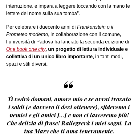
interruzione, e impara a leggere toccando con la mano le
lettere del nome sulla sua tomba”.
Per celebrare i duecento anni di
Frankenstein o il
Prometeo moderno
, in collaborazione con il comune,
l’università di Padova ha lanciato la seconda edizione di
One book one city
,
un progetto di lettura individuale e
collettiva di un unico libro importante,
in tanti modi,
spazi e stili diversi
.
“
Ti vedrò domani, amore mio e se avrai trovato
i soldi (e davvero li devi ottenere), sfideremo i
nemici e gli amici […] e non ci lasceremo più!
Che delizia di frase! Rallegrerà i miei sogni. La
tua Mary che ti ama teneramente.