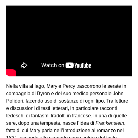
Nella villa al lago, Mary e Percy trascorrono le serate in
compagnia di Byron e del suo medico personale John
Polidori, facendo uso di sostanze di ogni tipo. Tra letture
e discussioni di testi letterari, in particolare racconti
tedeschi di fantasmi tradotti in francese. In una di quelle
sere, dopo una tempesta, nasce l’idea di
Frankenstein
,
fatto di cui Mary parla nell’introduzione al romanzo nel
1831, uscendo allo scoperto come autrice del testo,