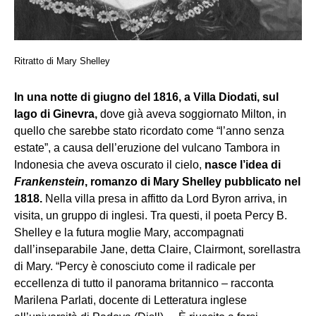
Ritratto di Mary Shelley
In una notte di giugno del 1816, a Villa Diodati, sul
lago di Ginevra,
dove già aveva soggiornato Milton, in
quello che sarebbe stato ricordato come “l’anno senza
estate”, a causa dell’eruzione del vulcano Tambora in
Indonesia che aveva oscurato il cielo,
nasce l’idea di
Frankenstein
, romanzo di Mary Shelley pubblicato nel
1818
.
Nella villa presa in affitto da Lord Byron arriva, in
visita, un gruppo di inglesi. Tra questi, il poeta Percy B.
Shelley e la futura moglie Mary, accompagnati
dall’inseparabile Jane, detta Claire, Clairmont, sorellastra
di Mary. “Percy è conosciuto come il radicale per
eccellenza di tutto il panorama britannico – racconta
Marilena Parlati, docente di Letteratura inglese