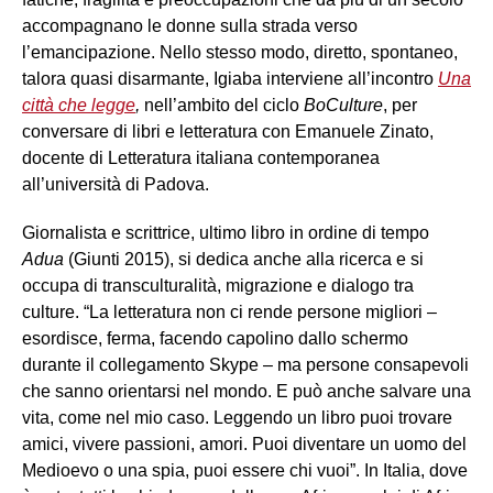
accompagnano le donne sulla strada verso
l’emancipazione. Nello stesso modo, diretto, spontaneo,
talora quasi disarmante, Igiaba interviene all’incontro
Una
città che legge
,
nell’ambito del ciclo
BoCulture
, per
conversare di libri e letteratura con Emanuele Zinato,
docente di Letteratura italiana contemporanea
all’università di Padova.
Giornalista e scrittrice, ultimo libro in ordine di tempo
Adua
(Giunti 2015), si dedica anche alla ricerca e si
occupa di transculturalità, migrazione e dialogo tra
culture. “La letteratura non ci rende persone migliori –
esordisce, ferma, facendo capolino dallo schermo
durante il collegamento Skype – ma persone consapevoli
che sanno orientarsi nel mondo. E può anche salvare una
vita, come nel mio caso. Leggendo un libro puoi trovare
amici, vivere passioni, amori. Puoi diventare un uomo del
Medioevo o una spia, puoi essere chi vuoi”. In Italia, dove