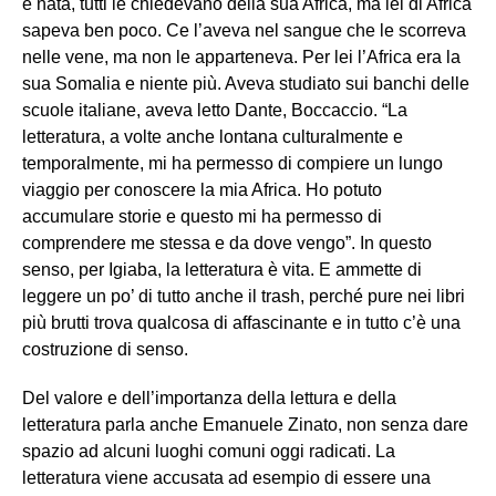
è nata, tutti le chiedevano della sua Africa, ma lei di Africa
sapeva ben poco. Ce l’aveva nel sangue che le scorreva
nelle vene, ma non le apparteneva. Per lei l’Africa era la
sua Somalia e niente più. Aveva studiato sui banchi delle
scuole italiane, aveva letto Dante, Boccaccio. “La
letteratura, a volte anche lontana culturalmente e
temporalmente, mi ha permesso di compiere un lungo
viaggio per conoscere la mia Africa. Ho potuto
accumulare storie e questo mi ha permesso di
comprendere me stessa e da dove vengo”. In questo
senso, per Igiaba, la letteratura è vita. E ammette di
leggere un po’ di tutto anche il trash, perché pure nei libri
più brutti trova qualcosa di affascinante e in tutto c’è una
costruzione di senso.
Del valore e dell’importanza della lettura e della
letteratura parla anche Emanuele Zinato, non senza dare
spazio ad alcuni luoghi comuni oggi radicati. La
letteratura viene accusata ad esempio di essere una