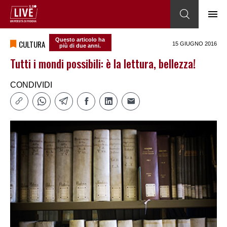
Questo articolo ha
CULTURA
15 GIUGNO 2016
più di due anni.
Tutti i mondi possibili: è la lettura, bellezza!
CONDIVIDI