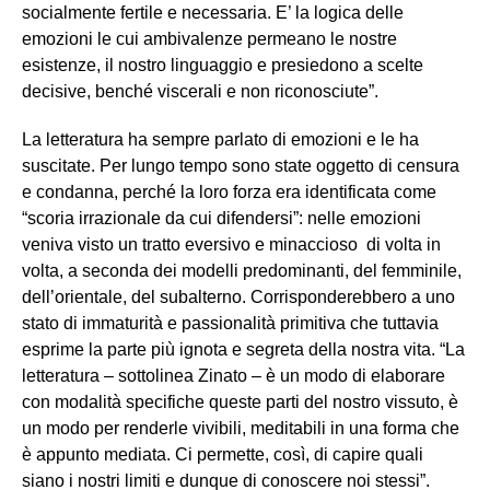
socialmente fertile e necessaria. E’ la logica delle
emozioni le cui ambivalenze permeano le nostre
esistenze, il nostro linguaggio e presiedono a scelte
decisive, benché viscerali e non riconosciute”.
La letteratura ha sempre parlato di emozioni e le ha
suscitate. Per lungo tempo sono state oggetto di censura
e condanna, perché la loro forza era identificata come
“scoria irrazionale da cui difendersi”: nelle emozioni
veniva visto un tratto eversivo e minaccioso di volta in
volta, a seconda dei modelli predominanti, del femminile,
dell’orientale, del subalterno. Corrisponderebbero a uno
stato di immaturità e passionalità primitiva che tuttavia
esprime la parte più ignota e segreta della nostra vita. “La
letteratura – sottolinea Zinato – è un modo di elaborare
con modalità specifiche queste parti del nostro vissuto, è
un modo per renderle vivibili, meditabili in una forma che
è appunto mediata. Ci permette, così, di capire quali
siano i nostri limiti e dunque di conoscere noi stessi”.