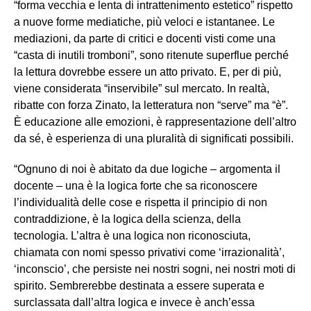
“forma vecchia e lenta di intrattenimento estetico” rispetto
a nuove forme mediatiche, più veloci e istantanee. Le
mediazioni, da parte di critici e docenti visti come una
“casta di inutili tromboni”, sono ritenute superflue perché
la lettura dovrebbe essere un atto privato. E, per di più,
viene considerata “inservibile” sul mercato. In realtà,
ribatte con forza Zinato, la letteratura non “serve” ma “è”.
È educazione alle emozioni, è rappresentazione dell’altro
da sé, è esperienza di una pluralità di significati possibili.
“Ognuno di noi è abitato da due logiche – argomenta il
docente – una è la logica forte che sa riconoscere
l’individualità delle cose e rispetta il principio di non
contraddizione, è la logica della scienza, della
tecnologia. L’altra è una logica non riconosciuta,
chiamata con nomi spesso privativi come ‘irrazionalità’,
‘inconscio’, che persiste nei nostri sogni, nei nostri moti di
spirito. Sembrerebbe destinata a essere superata e
surclassata dall’altra logica e invece è anch’essa