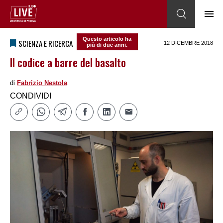
Questo articolo ha
SCIENZA E RICERCA
12 DICEMBRE 2018
più di due anni.
Il codice a barre del basalto
di
Fabrizio Nestola
CONDIVIDI