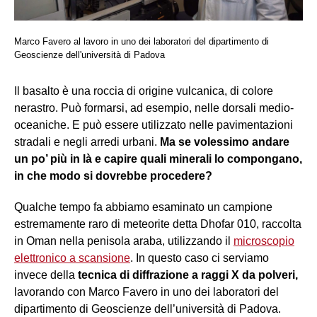
Marco Favero al lavoro in uno dei laboratori del dipartimento di
Geoscienze dell'università di Padova
Il basalto è una roccia di origine vulcanica, di colore
nerastro. Può formarsi, ad esempio, nelle dorsali medio-
oceaniche. E può essere utilizzato nelle pavimentazioni
stradali e negli arredi urbani.
Ma se volessimo andare
un po’ più in là e capire quali minerali lo compongano,
in che modo si dovrebbe procedere?
Qualche tempo fa abbiamo esaminato un campione
estremamente raro di meteorite detta Dhofar 010, raccolta
in Oman nella penisola araba, utilizzando il
microscopio
elettronico a scansione
. In questo caso ci serviamo
invece della
tecnica di diffrazione a raggi X da polveri,
lavorando con Marco Favero in uno dei laboratori del
dipartimento di Geoscienze dell’università di Padova.