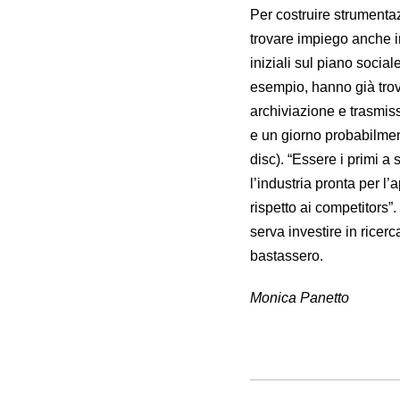
Per costruire strumenta
trovare impiego anche i
iniziali sul piano social
esempio, hanno già trov
archiviazione e trasmiss
e un giorno probabilment
disc). “Essere i primi a
l’industria pronta per l
rispetto ai competitors
serva investire in ricerc
bastassero.
Monica Panetto