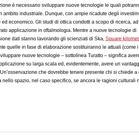
zione è necessario sviluppare nuove tecnologie le quali potrann
n ambito industriale. Dunque, con ampie ricadute degli investim
e ed economico. Gli studi di ottica condotti a scopo di ricerca, ad
ato applicazione in oftalmologia. Mentre a nuove tecnologie di
ione dati stanno lavorando gli scienziati di Ska,
Square kilomet
e quelle in fase di elaborazione sostituiranno le attuali (come 
 sviluppare nuove tecnologie – sottolinea Turatto – significa aver
’applicazione su larga scala ed, evidentemente, avere un vantagg
”. Un’osservazione che dovrebbe tenere presente chi si chiede a
a nello spazio, nel caso specifico, se ancora le ragioni culturali 