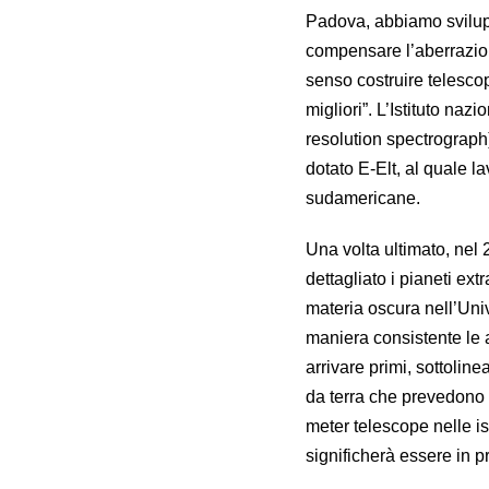
Padova, abbiamo svilupp
compensare l’aberrazio
senso costruire telesco
migliori”. L’Istituto na
resolution spectrograph)
dotato E-Elt, al quale la
sudamericane.
Una volta ultimato, nel
dettagliato i pianeti ext
materia oscura nell’Uni
maniera consistente le 
arrivare primi, sottolin
da terra che prevedono la
meter telescope nelle is
significherà essere in 