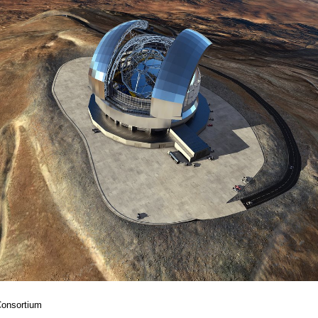
Consortium