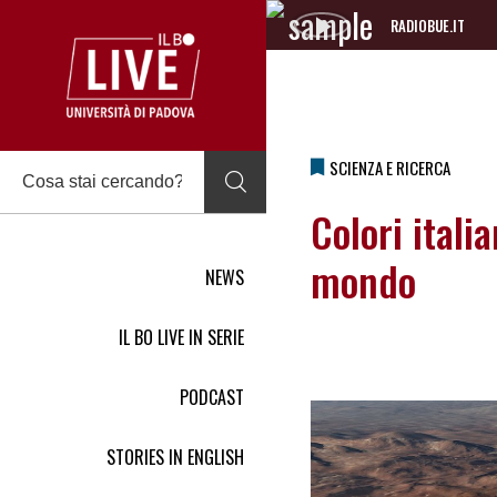
RADIOBUE.IT
Audio
Player
SCIENZA E RICERCA
Colori itali
mondo
NEWS
IL BO LIVE IN SERIE
PODCAST
STORIES IN ENGLISH