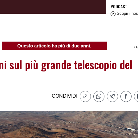
PODCAST
Scopri i nos
Questo articolo ha più di due anni.
7 
ani sul più grande telescopio del
CONDIVIDI