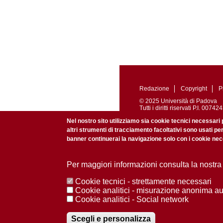
Redazione
Copyright
P
© 2025 Università di Padova
Tutti i diritti riservati P.I. 0
Registrazione presso il Tribu
Nel nostro sito utilizziamo sia cookie tecnici necessari 
altri strumenti di tracciamento facoltativi sono usati pe
banner continuerai la navigazione solo con i cookie nece
Per maggiori informazioni consulta la nostra
Cookie tecnici - strettamente necessari
Cookie analitici - misurazione anonima a
Cookie analitici - Social network
Scegli e personalizza