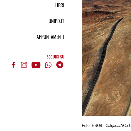
LIBRI
UNIPD.IT
APPUNTAMENTI
SEGUICI SU
Foto: ESO/L. Calçada/ACe 