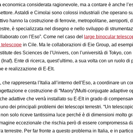
ta economica considerata ragionevole, ma a contare è anche l’e
ettore. Astaldi e Cimolai sono colossi industriali che operano s
ttivo hanno la costruzione di ferrovie, metropolitane, aeroporti, 
stre, è specializzata nel disegno e nello sviluppo di strumenta
llaborato con l’Eso”. Come nel caso del
large binocular telesco
e telescope
in Cile. Ma le collaborazioni di Eie Group, ad esemp
titute des Sciences de l’Univers, con l’università di Tokyo, con l’
(Inaf). Ente di ricerca, quest’ultimo, a sua volta con un ruolo di
ne e realizzazione di E-Elt.
ti, che rappresenta l’Italia all’interno dell’Eso, a coordinare un c
ogettazione e costruzione di “Maory”
(
Multi-conjugate adaptive o
tiche adattive che verrà installato su E-Elt in grado di compensar
uno dei principali problemi dei telescopi terrestri. “Un telescopi
– non solo riceve tantissima luce perché è di dimensioni molto g
mmagine eccezionale che rischia però di essere compromessa da
 terrestre. Per far fronte a questo problema in Italia, e in partic