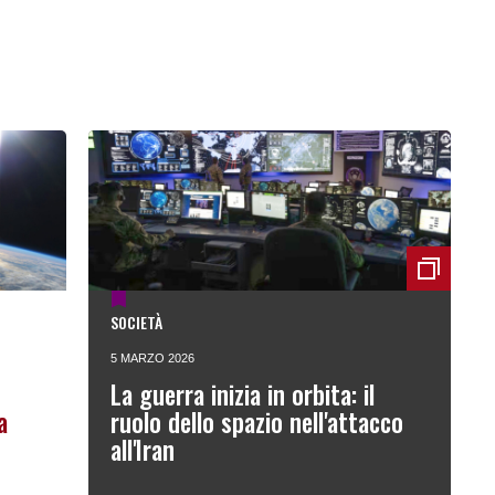
SOCIETÀ
5 MARZO 2026
La guerra inizia in orbita: il
a
ruolo dello spazio nell'attacco
all'Iran