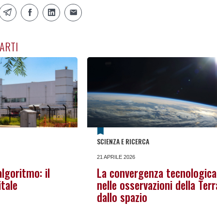
ARTI
SCIENZA E RICERCA
21 APRILE 2026
algoritmo: il
La convergenza tecnologica
itale
nelle osservazioni della Terr
dallo spazio