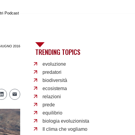
tri Podcast
GIUGNO 2016
TRENDING TOPICS
evoluzione
predatori
biodiversità
ecosistema
relazioni
prede
equilibrio
biologia evoluzionista
Il clima che vogliamo