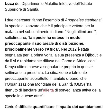
Luca
del Dipartimento Malattie Infettive dell’Istituto
Superiore di Sanità.
I due ricercatori fanno l’esempio di
Anopheles stephensi
,
la specie di zanzara che è il principale vettore per la
malaria nel subcontinente indiano. “Negli ultimi anni”,
sottolineano, “
la specie ha esteso in modo
preoccupante il suo areale di distribuzione,
principalmente verso l’Africa
”. Nel 2012 è stata
segnalata per la prima volta la sua presenza a Djibouti e
da lì si è rapidamente diffusa nel Corno d’Africa, con il
Kenya ultimo paese a segnalarne proprio in queste
settimane la presenza. La situazione è talmente
preoccupante, soprattutto in ambito urbano, che
l’Organizzazione Mondiale della Sanità (OMS) “ha
ritenuto di lanciare un’
allerta
di sorveglianza attiva della
specie in queste aree”.
Certo
è difficile quantificare l’impatto dei cambiamenti