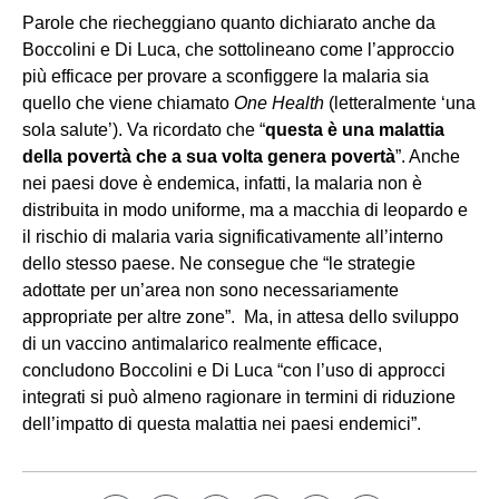
Parole che riecheggiano quanto dichiarato anche da
Boccolini e Di Luca, che sottolineano come l’approccio
più efficace per provare a sconfiggere la malaria sia
quello che viene chiamato
One Health
(letteralmente ‘una
sola salute’). Va ricordato che “
questa è una malattia
della povertà che a sua volta genera povertà
”. Anche
nei paesi dove è endemica, infatti, la malaria non è
distribuita in modo uniforme, ma a macchia di leopardo e
il rischio di malaria varia significativamente all’interno
dello stesso paese. Ne consegue che “le strategie
adottate per un’area non sono necessariamente
appropriate per altre zone”. Ma, in attesa dello sviluppo
di un vaccino antimalarico realmente efficace,
concludono Boccolini e Di Luca “con l’uso di approcci
integrati si può almeno ragionare in termini di riduzione
dell’impatto di questa malattia nei paesi endemici”.