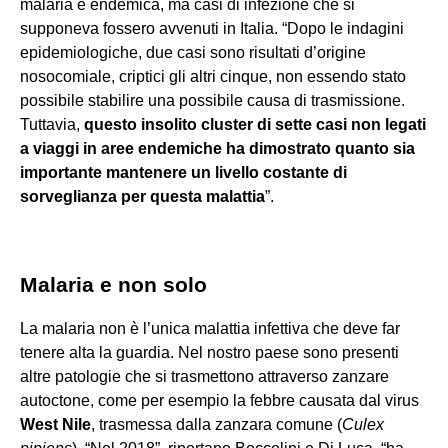
malaria è endemica, ma casi di infezione che si
supponeva fossero avvenuti in Italia. “Dopo le indagini
epidemiologiche, due casi sono risultati d’origine
nosocomiale, criptici gli altri cinque, non essendo stato
possibile stabilire una possibile causa di trasmissione.
Tuttavia,
questo insolito cluster di sette casi non legati
a viaggi in aree endemiche ha dimostrato quanto sia
importante mantenere un livello costante di
sorveglianza per questa malattia
”.
Malaria e non solo
La malaria non è l’unica malattia infettiva che deve far
tenere alta la guardia. Nel nostro paese sono presenti
altre patologie che si trasmettono attraverso zanzare
autoctone, come per esempio la febbre causata dal virus
West Nile
, trasmessa dalla zanzara comune (
Culex