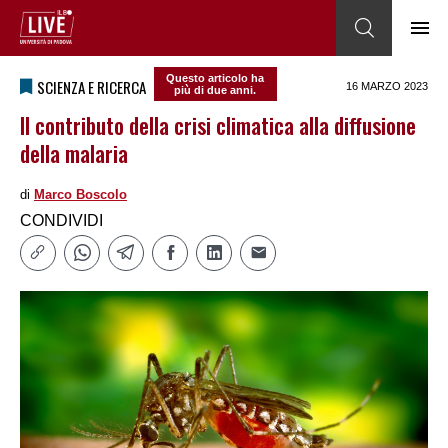
Questo articolo ha
SCIENZA E RICERCA
16 MARZO 2023
più di due anni.
Il contributo della crisi climatica alla diffusione
della malaria
di
Marco Boscolo
CONDIVIDI