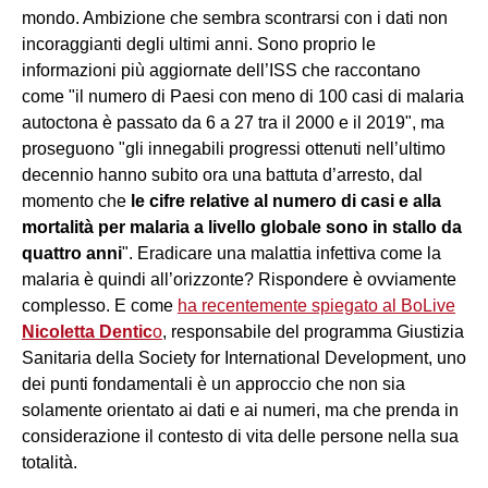
mondo. Ambizione che sembra scontrarsi con i dati non
incoraggianti degli ultimi anni. Sono proprio le
informazioni più aggiornate dell’ISS che raccontano
come "il numero di Paesi con meno di 100 casi di malaria
autoctona è passato da 6 a 27 tra il 2000 e il 2019", ma
proseguono "gli innegabili progressi ottenuti nell’ultimo
decennio hanno subito ora una battuta d’arresto, dal
momento che
le cifre relative al numero di casi e alla
mortalità per malaria a livello globale sono in stallo da
quattro anni
". Eradicare una malattia infettiva come la
malaria è quindi all’orizzonte? Rispondere è ovviamente
complesso. E come
ha recentemente spiegato al BoLive
Nicoletta Dentic
o
, responsabile del programma Giustizia
Sanitaria della Society for International Development, uno
dei punti fondamentali è un approccio che non sia
solamente orientato ai dati e ai numeri, ma che prenda in
considerazione il contesto di vita delle persone nella sua
totalità.