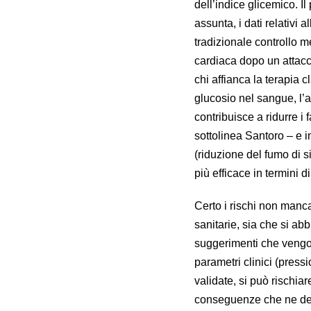
dell’indice glicemico. Il
assunta, i dati relativi al
tradizionale controllo m
cardiaca dopo un attacc
chi affianca la terapia cl
glucosio nel sangue, l’att
contribuisce a ridurre i
sottolinea Santoro – e in
(riduzione del fumo di si
più efficace in termini di
Certo i rischi non manca
sanitarie, sia che si abb
suggerimenti che vengon
parametri clinici (press
validate, si può rischiare
conseguenze che ne der