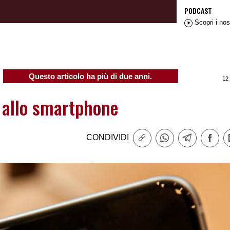
PODCAST
Scopri i nos
Questo articolo ha più di due anni.
12
 allo smartphone
CONDIVIDI