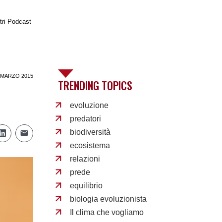
tri Podcast
 MARZO 2015
TRENDING TOPICS
evoluzione
predatori
biodiversità
ecosistema
relazioni
prede
equilibrio
biologia evoluzionista
Il clima che vogliamo