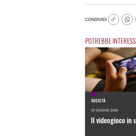
CONDIVIDI
POTREBBE INTERESS
SOCIETÀ
15 GIUGNO 2026
Il videogioco in