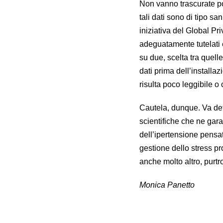
Non vanno trascurate poi
tali dati sono di tipo san
iniziativa del Global Pr
adeguatamente tutelati
su due, scelta tra quel
dati prima dell’installaz
risulta poco leggibile 
Cautela, dunque. Va det
scientifiche che ne gara
dell’ipertensione pensata
gestione dello stress pr
anche molto altro, purt
Monica Panetto