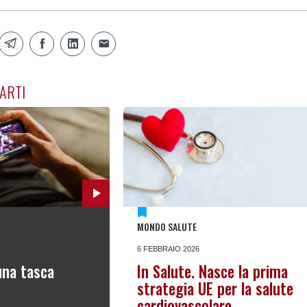
ARTI
MONDO SALUTE
6 FEBBRAIO 2026
 una tasca
In Salute. Nasce la prima
strategia UE per la salute
cardiovascolare