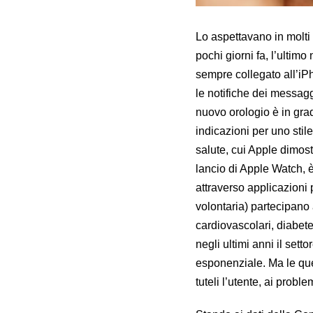
Lo aspettavano in molti
pochi giorni fa, l’ultim
sempre collegato all’iPh
le notifiche dei messagg
nuovo orologio è in grado
indicazioni per uno stil
salute, cui Apple dimost
lancio di Apple Watch, 
attraverso applicazioni 
volontaria) partecipano
cardiovascolari, diabet
negli ultimi anni il set
esponenziale. Ma le qu
tuteli l’utente, ai proble