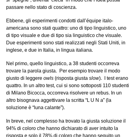
passare nello stato di coscienza.
Ebbene, gli esperimenti condotti dall’équipe italo-
americana sono stati quattro: uno di tipo linguistico, uno
di tipo visuale e due di tipo sia linguistico che visuale.
Due esperimenti sono stati realizzati negli Stati Uniti, in
inglese, e due in Italia, in lingua italiana.
Nel primo, quello linguistico, a 38 studenti occorreva
trovare la parola giusta. Per esempio trovare il modo
giusto di leggere
owls
(risposta giusta
slow
). I test erano
quattro. In un altro test, cui si sono sottoposti 110 studenti
di Milano Bicocca, occorreva risolvere un rebus. In un
altro bisognava aggettivare la scritta “L U N a” (la
soluzione è “luna calante”).
In breve, nel complesso ha trovato la giusta soluzione il
94% di coloro che hanno dichiarato di aver intuito la
risposta e solo il 78% di coloro che hanno seguito un