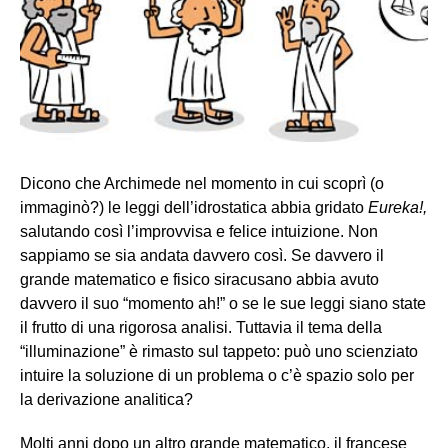
Dicono che Archimede nel momento in cui scoprì (o
immaginò?) le leggi dell’idrostatica abbia gridato
Eureka!,
salutando così l’improvvisa e felice intuizione. Non
sappiamo se sia andata davvero così. Se davvero il
grande matematico e fisico siracusano abbia avuto
davvero il suo “momento ah!” o se le sue leggi siano state
il frutto di una rigorosa analisi. Tuttavia il tema della
“illuminazione” è rimasto sul tappeto: può uno scienziato
intuire la soluzione di un problema o c’è spazio solo per
la derivazione analitica?
Molti anni dopo un altro grande matematico, il francese