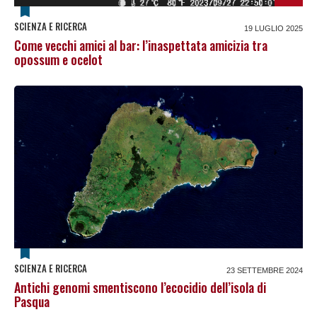
SCIENZA E RICERCA
19 LUGLIO 2025
Come vecchi amici al bar: l’inaspettata amicizia tra
opossum e ocelot
SCIENZA E RICERCA
23 SETTEMBRE 2024
Antichi genomi smentiscono l’ecocidio dell’isola di
Pasqua