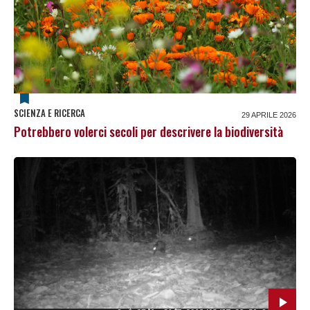
SCIENZA E RICERCA
29 APRILE 2026
Potrebbero volerci secoli per descrivere la biodiversità