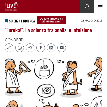
Questo articolo ha
SCIENZA E RICERCA
23 MAGGIO 2016
più di due anni.
"Eureka!". La scienza tra analisi e intuizione
CONDIVIDI