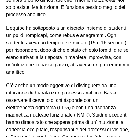
solo esiste. Ma funziona. E funziona persino meglio del
processo analitico.
L’équipe ha sottoposto a un discreto insieme di studenti
un po’ di rompicapi, come rebus e anagrammi. Ogni
studente aveva un tempo determinato (15 o 16 secondi)
per rispondere, dopo di che è stato chiesto loro di dire se
erano arrivati alla risposta in maniera improvvisa, con
un’intuizione, o passo passo, attraverso un procedimento
analitico.
C’è anche un modo oggettivo di distinguere tra una
intuizione dichiarata e un processo analitico. Basta
osservare il cervello di chi risponde con un
elettroencefalogramma (EEG) o con una risonanza
magnetica nucleare funzionale (fNMR). Studi precedenti
hanno dimostrato che appena prima di un’intuizione la
corteccia occipitale, responsabile dei processi di visione,
si “spegne”, diventa “cieca” in modo che l’idea possa