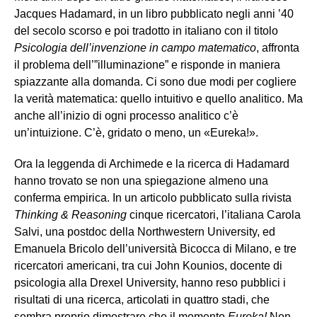
Jacques Hadamard, in un libro pubblicato negli anni ’40
del secolo scorso e poi tradotto in italiano con il titolo
Psicologia dell’invenzione in campo matematico
, affronta
il problema dell’”illuminazione” e risponde in maniera
spiazzante alla domanda. Ci sono due modi per cogliere
la verità matematica: quello intuitivo e quello analitico. Ma
anche all’inizio di ogni processo analitico c’è
un’intuizione. C’è, gridato o meno, un «Eureka!».
Ora la leggenda di Archimede e la ricerca di Hadamard
hanno trovato se non una spiegazione almeno una
conferma empirica. In un articolo pubblicato sulla rivista
Thinking & Reasoning
cinque ricercatori, l’italiana Carola
Salvi, una postdoc della Northwestern University, ed
Emanuela Bricolo dell’università Bicocca di Milano, e tre
ricercatori americani, tra cui John Kounios, docente di
psicologia alla Drexel University, hanno reso pubblici i
risultati di una ricerca, articolati in quattro stadi, che
sembra proprio dimostrare che il momento
Eureka!
Non