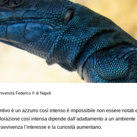
versità Federico II di Napoli
intivo è un azzurro così intenso è impossibile non essere notati
olorazione così intensa dipende dall’adattamento a un ambiente
pravvivenza l’interesse e la curiosità aumentano.