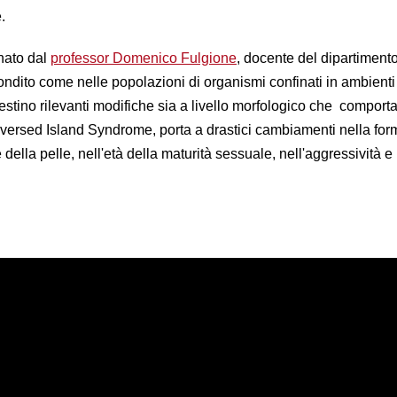
.
inato dal
professor Domenico Fulgione
, docente del dipartimento
ondito come nelle popolazioni di organismi confinati in ambienti
estino rilevanti modifiche sia a livello morfologico che comport
eversed Island Syndrome, porta a drastici cambiamenti nella for
della pelle, nell'età della maturità sessuale, nell'aggressività e 