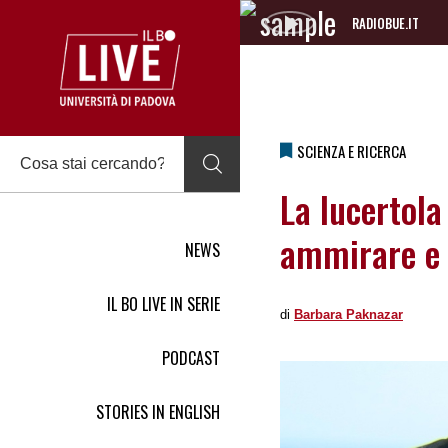
RADIOBUE.IT
Audio
Player
SCIENZA E RICERCA
La lucertola
ammirare e 
NEWS
IL BO LIVE IN SERIE
di
Barbara Paknazar
PODCAST
STORIES IN ENGLISH