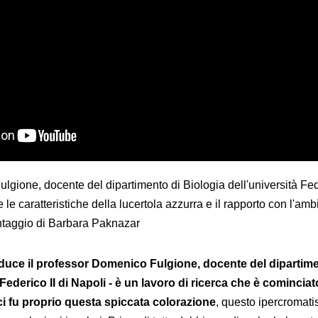
lgione, docente del dipartimento di Biologia dell'università Fed
 le caratteristiche della lucertola azzurra e il rapporto con l'amb
ntaggio di Barbara Paknazar
oduce il professor Domenico Fulgione, docente del dipartime
 Federico II di Napoli - è un lavoro di ricerca che è cominciat
rci fu proprio questa spiccata colorazione
, questo ipercromat