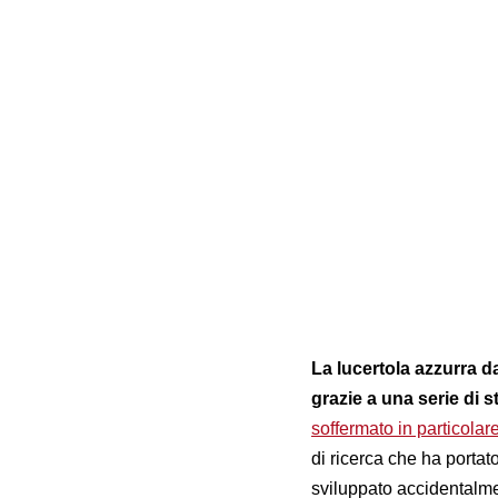
La lucertola azzurra 
grazie a una serie di s
soffermato in particolar
di ricerca che ha portat
sviluppato accidentalm