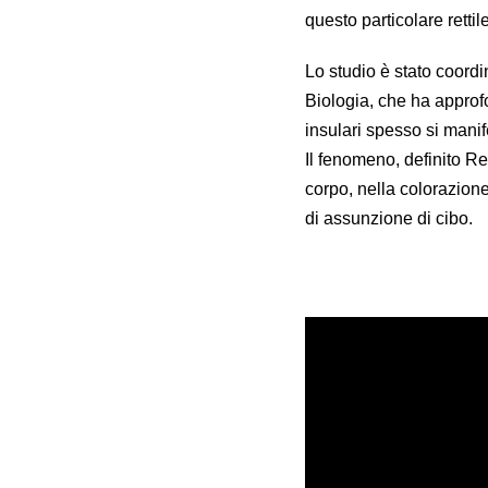
questo particolare rettile
Lo studio è stato coord
Biologia, che ha approf
insulari spesso si manif
Il fenomeno, definito R
corpo, nella colorazione 
di assunzione di cibo.