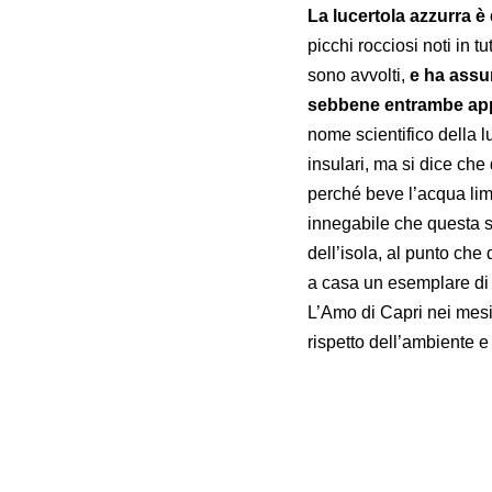
La lucertola azzurra è 
picchi rocciosi noti in 
sono avvolti,
e ha assun
sebbene entrambe app
nome scientifico della lu
insulari, ma si dice che
perché beve l’acqua lim
innegabile che questa so
dell’isola, al punto ch
a casa un esemplare di l
L’Amo di Capri nei mesi 
rispetto dell’ambiente e