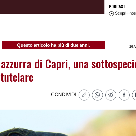
PODCAST
Scopri i nos
Questo articolo ha più di due anni.
26 
 azzurra di Capri, una sottospeci
tutelare
CONDIVIDI