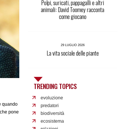
Polpi, suricati, pappagalli e altri
animali: David Toomey racconta
come giocano
29 LUGLIO 2026
La vita sociale delle piante
TRENDING TOPICS
evoluzione
 e quando
predatori
 che pone
biodiversità
ecosistema
relazioni