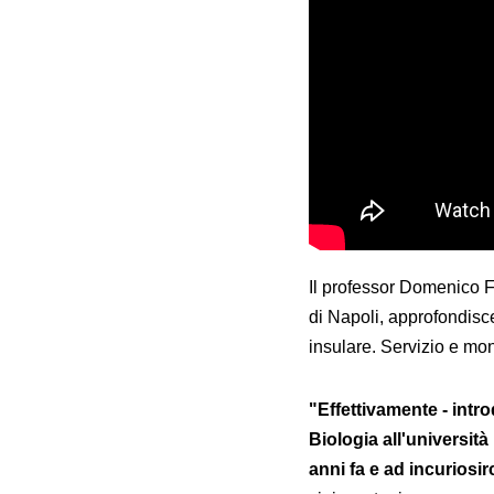
Il professor Domenico Fu
di Napoli, approfondisce
insulare. Servizio e mo
"Effettivamente - intr
Biologia all'università
anni fa e ad incuriosi