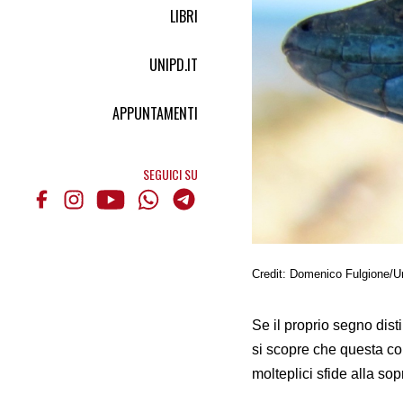
LIBRI
UNIPD.IT
APPUNTAMENTI
SEGUICI SU
Credit: Domenico Fulgione/Uni
Se il proprio segno dist
si scopre che questa c
molteplici sfide alla so