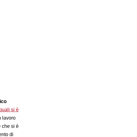
ico
quali si è
 lavoro
 che si è
nto di