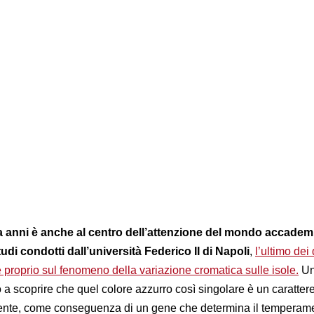
da anni è anche al centro dell’attenzione del mondo accadem
tudi condotti dall’università Federico II di Napoli
,
l’ultimo dei 
e proprio sul fenomeno della variazione cromatica sulle isole.
Un
o a scoprire che quel colore azzurro così singolare è un carattere
ente, come conseguenza di un gene che determina il temperame