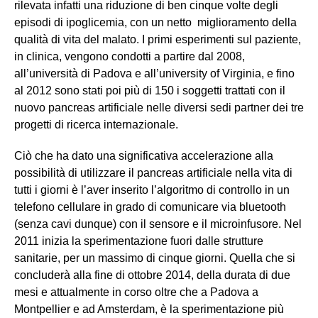
rilevata infatti una riduzione di ben cinque volte degli
episodi di ipoglicemia, con un netto miglioramento della
qualità di vita del malato. I primi esperimenti sul paziente,
in clinica, vengono condotti a partire dal 2008,
all’università di Padova e all’university of Virginia, e fino
al 2012 sono stati poi più di 150 i soggetti trattati con il
nuovo pancreas artificiale nelle diversi sedi partner dei tre
progetti di ricerca internazionale.
Ciò che ha dato una significativa accelerazione alla
possibilità di utilizzare il pancreas artificiale nella vita di
tutti i giorni è l’aver inserito l’algoritmo di controllo in un
telefono cellulare in grado di comunicare via bluetooth
(senza cavi dunque) con il sensore e il microinfusore. Nel
2011 inizia la sperimentazione fuori dalle strutture
sanitarie, per un massimo di cinque giorni. Quella che si
concluderà alla fine di ottobre 2014, della durata di due
mesi e attualmente in corso oltre che a Padova a
Montpellier e ad Amsterdam, è la sperimentazione più