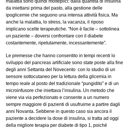
malattia sono quindi molteplici: dalla quantità di insulina
da iniettarsi prima del pasto, alla gestione delle
ipoglicemie che seguono una intensa attività fisica. Ma
anche la malattia, lo stress, la vacanza, il riposo
implicano scelte terapeutiche. “Non è facile – sottolinea
un paziente – doversi confrontare con il diabete
costantemente, ripetutamente, incessantemente”.
Le premesse che hanno consentito in tempi recenti lo
sviluppo del pancreas artificiale sono state poste alla fine
degli anni Settanta del Novecento con lo studio di un
sensore sottocutaneo per la lettura della glicemia in
tempo reale al posto del tradizionale “pungidito” e di un
microinfusore che iniettava l’insulina. Un metodo che
viene via via perfezionato e consente a un numero
sempre maggiore di pazienti di usufruirne a partire dagli
anni Novanta. Sebbene in questo caso sia ancora il
paziente a decidere la dose di insulina, si tratta ad oggi
della migliore terapia per diabete di tipo 1, poiché