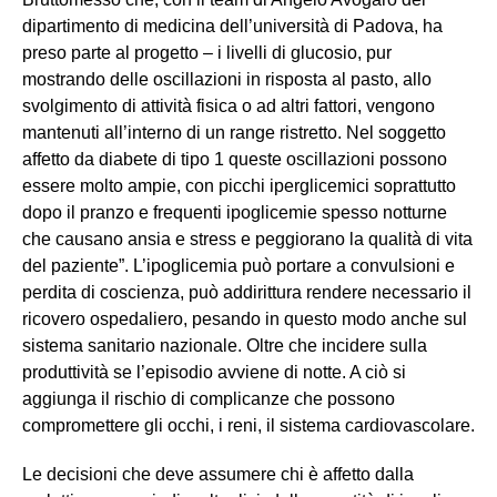
dipartimento di medicina dell’università di Padova, ha
preso parte al progetto – i livelli di glucosio, pur
mostrando delle oscillazioni in risposta al pasto, allo
svolgimento di attività fisica o ad altri fattori, vengono
mantenuti all’interno di un range ristretto. Nel soggetto
affetto da diabete di tipo 1 queste oscillazioni possono
essere molto ampie, con picchi iperglicemici soprattutto
dopo il pranzo e frequenti ipoglicemie spesso notturne
che causano ansia e stress e peggiorano la qualità di vita
del paziente”. L’ipoglicemia può portare a convulsioni e
perdita di coscienza, può addirittura rendere necessario il
ricovero ospedaliero, pesando in questo modo anche sul
sistema sanitario nazionale. Oltre che incidere sulla
produttività se l’episodio avviene di notte. A ciò si
aggiunga il rischio di complicanze che possono
compromettere gli occhi, i reni, il sistema cardiovascolare.
Le decisioni che deve assumere chi è affetto dalla