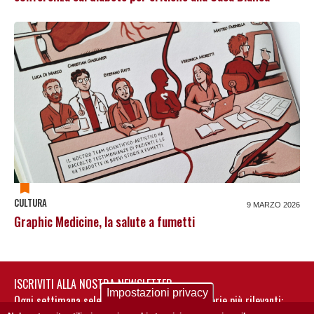
CULTURA
9 MARZO 2026
Graphic Medicine, la salute a fumetti
ISCRIVITI ALLA NOSTRA NEWSLETTER
Impostazioni privacy
Ogni settimana selezioniamo per te nostre storie più rilevanti: