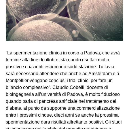
“La sperimentazione clinica in corso a Padova, che avrà
termine alla fine di ottobre, sta dando risultati molto
positivi e i pazienti esprimono soddisfazione. Tuttavia,
sarà necessario attendere che anche ad Amsterdam e a
Montpellier vengano conclusi i trial clinici per fare un
bilancio complessivo”. Claudio Cobelli, docente di
bioingegneria all’università di Padova, è molto fiducioso
quando parla di pancreas artificiale nel trattamento del
diabete, al punto da supporne una commercializzazione
entro i prossimi cinque, dieci anni se anche la prossima
sperimentazione darà risultati altrettanto positivi. Gli studi
si inseriscono nell’ambito del progetto quadriennale