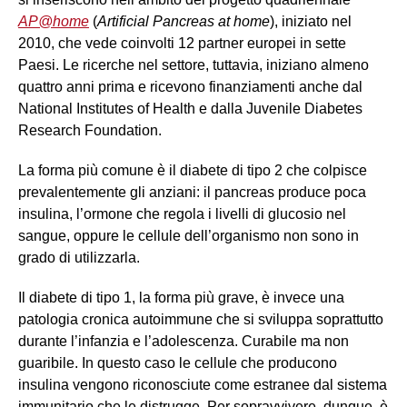
AP@home
(
Artificial Pancreas at home
), iniziato nel
2010, che vede coinvolti 12 partner europei in sette
Paesi. Le ricerche nel settore, tuttavia, iniziano almeno
quattro anni prima e ricevono finanziamenti anche dal
National Institutes of Health e dalla Juvenile Diabetes
Research Foundation.
La forma più comune è il diabete di tipo 2 che colpisce
prevalentemente gli anziani: il pancreas produce poca
insulina, l’ormone che regola i livelli di glucosio nel
sangue, oppure le cellule dell’organismo non sono in
grado di utilizzarla.
Il diabete di tipo 1, la forma più grave, è invece una
patologia cronica autoimmune che si sviluppa soprattutto
durante l’infanzia e l’adolescenza. Curabile ma non
guaribile. In questo caso le cellule che producono
insulina vengono riconosciute come estranee dal sistema
immunitario che le distrugge. Per sopravvivere, dunque, è