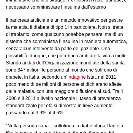
necessario somministrare l’insulina dall’esterno
Il pancreas artificiale è un metodo innovativo per gestire
la malattia, il diabete di tipo 1 in particolare. Non si tratta
di trapianto, come qualcuno potrebbe pensare, ma di un
sistema che somministra l’insulina in maniera automatica,
senza alcun intervento da parte del paziente. Una
possibilità, dunque, che potrebbe cambiare la vita a molti.
Stando ai
dati
dell’Organizzazione mondiale della sanità
sono 347 milioni le persone al mondo che soffrono di
diabete. In Italia, secondo un’
indagine
Istat, nel 2011
poco meno di tre milioni di persone si dichiarano affette
dalla malattia, con una maggiore diffusione al sud. Tra il
2000 e il 2011 a livello nazionale il tasso di prevalenza
standardizzato per età si dimostra in lieve aumento,
passando dal 3,9% al 4,6%.
“Nella persona sana – sottolinea la diabetologa Daniela
Bruttomesso che, con il team di Angelo Avogaro del