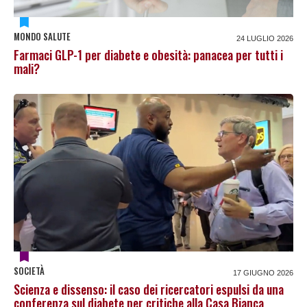
MONDO SALUTE
24 LUGLIO 2026
Farmaci GLP-1 per diabete e obesità: panacea per tutti i
mali?
SOCIETÀ
17 GIUGNO 2026
Scienza e dissenso: il caso dei ricercatori espulsi da una
conferenza sul diabete per critiche alla Casa Bianca