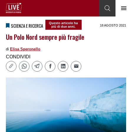
Questo articolo ha
SCIENZA E RICERCA
18 AGOSTO 2021
più di due anni.
Un Polo Nord sempre più fragile
di
Elisa Speronello
CONDIVIDI