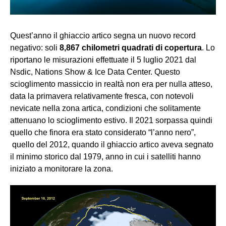
Quest’anno il ghiaccio artico segna un nuovo record
negativo: soli
8,867 chilometri quadrati di copertura
. Lo
riportano le misurazioni effettuate il 5 luglio 2021 dal
Nsdic, Nations Show & Ice Data Center. Questo
scioglimento massiccio in realtà non era per nulla atteso,
data la primavera relativamente fresca, con notevoli
nevicate nella zona artica, condizioni che solitamente
attenuano lo scioglimento estivo. Il 2021 sorpassa quindi
quello che finora era stato considerato “l’anno nero”,
quello del 2012, quando il ghiaccio artico aveva segnato
il minimo storico dal 1979, anno in cui i satelliti hanno
iniziato a monitorare la zona.