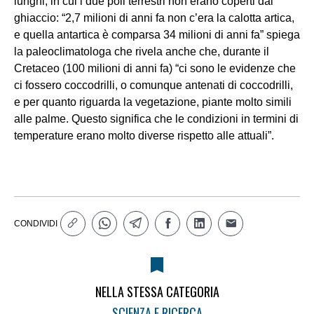
lunghi, in cui i due poli terrestri non erano coperti dal
ghiaccio: “2,7 milioni di anni fa non c’era la calotta artica,
e quella antartica è comparsa 34 milioni di anni fa” spiega
la paleoclimatologa che rivela anche che, durante il
Cretaceo (100 milioni di anni fa) “ci sono le evidenze che
ci fossero coccodrilli, o comunque antenati di coccodrilli,
e per quanto riguarda la vegetazione, piante molto simili
alle palme. Questo significa che le condizioni in termini di
temperature erano molto diverse rispetto alle attuali”.
CONDIVIDI
NELLA STESSA CATEGORIA
SCIENZA E RICERCA