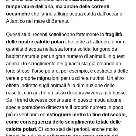
temperature dell’aria, ma anche delle correnti
oceaniche
che fanno affluire acqua calda dall’oceano
Atlantico nel mare di Barents.
Questi studi recenti sottolineano fortemente la
fragilità
delle nostre calotte polari
che, oltre a trattenere enormi
quantità d’acqua nella sua forma solida, fungono da
habitat naturale per un gran numero di animali. In questi
animali lo scioglimento dei ghiacci sta già creando un
forte stress: l’orso polare, per esempio, è costretto a delle
vere e proprie migrazioni per riuscire a nutrirsi. Un altro
effetto indiretto sugli animali è la diminuzione delle
nascite, con anche un tasso di sopravvivenza più basso.
Se il trend dovesse continuare in questo modo alcune
specie potrebbero dimezzare il proprio numero in poco
più di vent’anni ed
estinguersi entro la fine del secolo,
come conseguenza dello scioglimento totale delle
calotte polari.
Ci sono stati dei periodi, anche molto