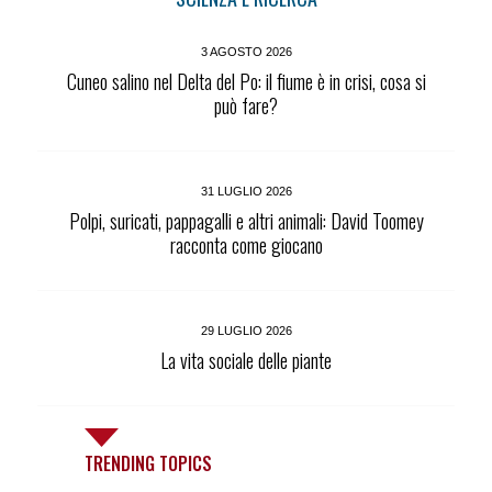
3 AGOSTO 2026
Cuneo salino nel Delta del Po: il fiume è in crisi, cosa si
può fare?
31 LUGLIO 2026
Polpi, suricati, pappagalli e altri animali: David Toomey
racconta come giocano
29 LUGLIO 2026
La vita sociale delle piante
TRENDING TOPICS