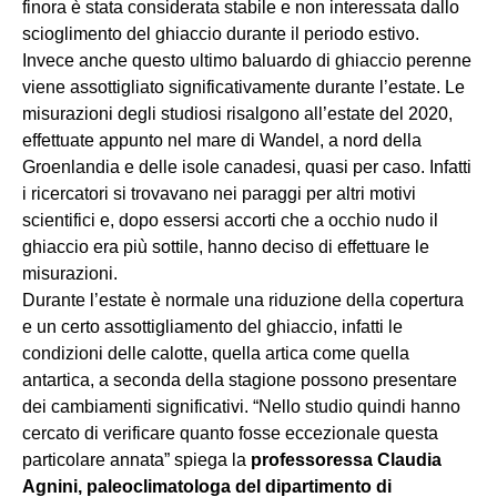
finora è stata considerata stabile e non interessata dallo
scioglimento del ghiaccio durante il periodo estivo.
Invece anche questo ultimo baluardo di ghiaccio perenne
viene assottigliato significativamente durante l’estate. Le
misurazioni degli studiosi risalgono all’estate del 2020,
effettuate appunto nel mare di Wandel, a nord della
Groenlandia e delle isole canadesi, quasi per caso. Infatti
i ricercatori si trovavano nei paraggi per altri motivi
scientifici e, dopo essersi accorti che a occhio nudo il
ghiaccio era più sottile, hanno deciso di effettuare le
misurazioni.
Durante l’estate è normale una riduzione della copertura
e un certo assottigliamento del ghiaccio, infatti le
condizioni delle calotte, quella artica come quella
antartica, a seconda della stagione possono presentare
dei cambiamenti significativi. “Nello studio quindi hanno
cercato di verificare quanto fosse eccezionale questa
particolare annata” spiega la
professoressa Claudia
Agnini, paleoclimatologa del dipartimento di