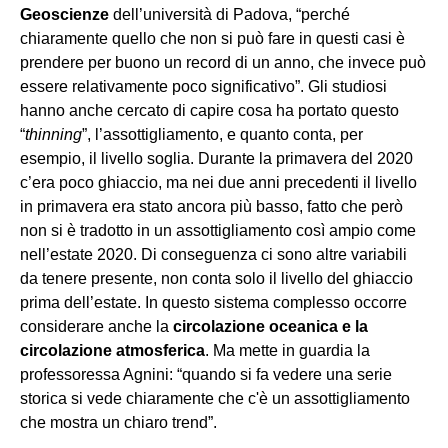
Geoscienze
dell’università di Padova, “perché
chiaramente quello che non si può fare in questi casi è
prendere per buono un record di un anno, che invece può
essere relativamente poco significativo”. Gli studiosi
hanno anche cercato di capire cosa ha portato questo
“
thinning
”, l’assottigliamento, e quanto conta, per
esempio, il livello soglia. Durante la primavera del 2020
c’era poco ghiaccio, ma nei due anni precedenti il livello
in primavera era stato ancora più basso, fatto che però
non si è tradotto in un assottigliamento così ampio come
nell’estate 2020. Di conseguenza ci sono altre variabili
da tenere presente, non conta solo il livello del ghiaccio
prima dell’estate. In questo sistema complesso occorre
considerare anche la
circolazione oceanica e la
circolazione atmosferica
. Ma mette in guardia la
professoressa Agnini: “quando si fa vedere una serie
storica si vede chiaramente che c'è un assottigliamento
che mostra un chiaro trend”.