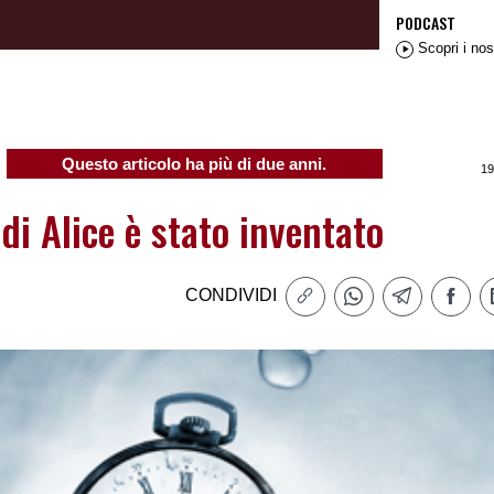
PODCAST
Scopri i nos
Questo articolo ha più di due anni.
19
di Alice è stato inventato
CONDIVIDI