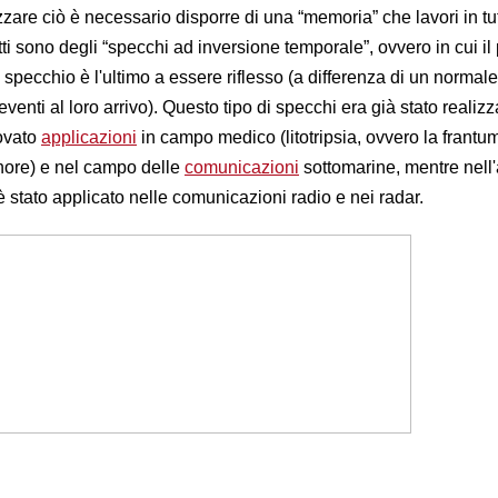
izzare ciò è necessario disporre di una “memoria” che lavori in tut
etti sono degli “specchi ad inversione temporale”, ovvero in cui il
specchio è l'ultimo a essere riflesso (a differenza di un normale
 eventi al loro arrivo). Questo tipo di specchi era già stato realiz
rovato
applicazioni
in campo medico (litotripsia, ovvero la frant
nore) e nel campo delle
comunicazioni
sottomarine, mentre nell
 stato applicato nelle comunicazioni radio e nei radar.