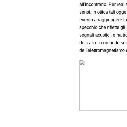
all'incontrario. Per real
sensi. In ottica tali ogg
evento a raggiungere lo 
specchio che riflette gli
segnali acustici, e ha t
dei calcoli con onde so
dell'elettromagnetismo è