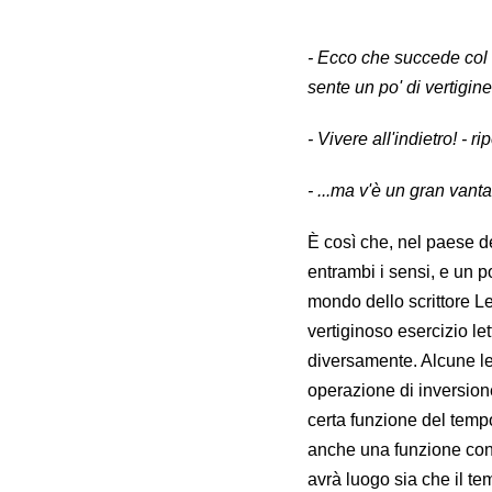
- Ecco che succede col vi
sente un po' di vertigine
- Vivere all'indietro! - 
- ...ma v'è un gran vanta
È così che, nel paese d
entrambi i sensi, e un p
mondo dello scrittore Le
vertiginoso esercizio l
diversamente. Alcune legg
operazione di inversion
certa funzione del tempo
anche una funzione con l
avrà luogo sia che il te