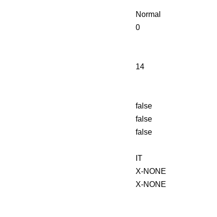
Normal
0
14
false
false
false
IT
X-NONE
X-NONE