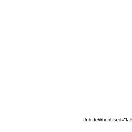
UnhideWhenUsed="false