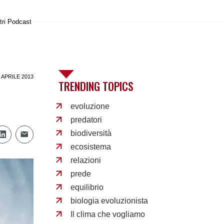
tri Podcast
 APRILE 2013
TRENDING TOPICS
evoluzione
predatori
biodiversità
ecosistema
relazioni
prede
equilibrio
biologia evoluzionista
Il clima che vogliamo