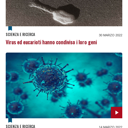
SCIENZA E RICERCA
30 MARZO 2022
Virus ed eucarioti hanno condiviso i loro geni
SCIENZA E RICERCA
14 MARZO 2022