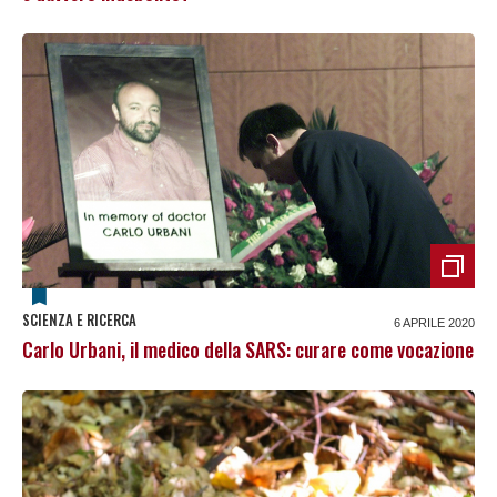
SCIENZA E RICERCA
6 APRILE 2020
Carlo Urbani, il medico della SARS: curare come vocazione