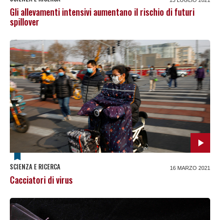
13 LUGLIO 2021
Gli allevamenti intensivi aumentano il rischio di futuri
spillover
SCIENZA E RICERCA
16 MARZO 2021
Cacciatori di virus