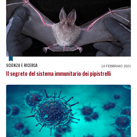
SCIENZA E RICERCA
14 FEBBRAIO 2021
Il segreto del sistema immunitario dei pipistrelli