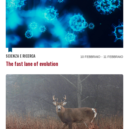
SCIENZA E RICERCA
10 FEBBRAIO - 11 FEBBRAIO
The fast lane of evolution