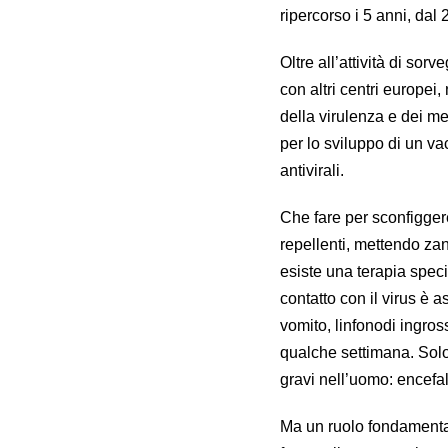
ripercorso i 5 anni, dal
Oltre all’attività di so
con altri centri europei
della virulenza e dei me
per lo sviluppo di un vac
antivirali.
Che fare per sconfigger
repellenti, mettendo zan
esiste una terapia speci
contatto con il virus è 
vomito, linfonodi ingros
qualche settimana. Solo
gravi nell’uomo: encefali
Ma un ruolo fondamentale