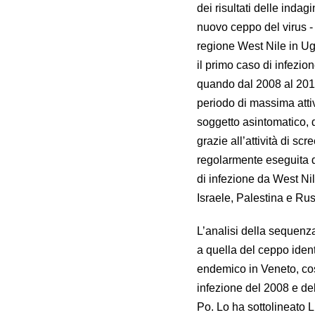
dei risultati delle ind
nuovo ceppo del virus -
regione West Nile in Ug
il primo caso di infezio
quando dal 2008 al 2011,
periodo di massima atti
soggetto asintomatico, d
grazie all’attività di sc
regolarmente eseguita d
di infezione da West Nil
Israele, Palestina e Rus
L’analisi della sequenza
a quella del ceppo ident
endemico in Veneto, così
infezione del 2008 e de
Po. Lo ha sottolineato 