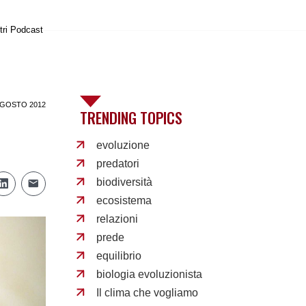
tri Podcast
AGOSTO 2012
TRENDING TOPICS
evoluzione
predatori
biodiversità
ecosistema
relazioni
prede
equilibrio
biologia evoluzionista
Il clima che vogliamo