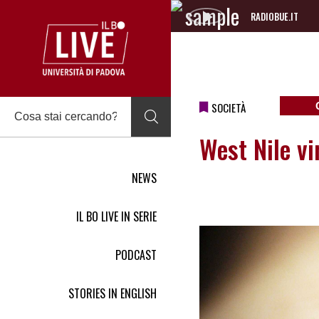
RADIOBUE.IT
Audio
Player
SOCIETÀ
West Nile vi
NEWS
IL BO LIVE IN SERIE
PODCAST
STORIES IN ENGLISH