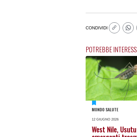
CONDIVIDI
POTREBBE INTERESS
MONDO SALUTE
12 GIUGNO 2026
West Nile, Usutu e