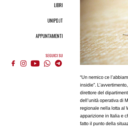
LIBRI
UNIPD.IT
APPUNTAMENTI
SEGUICI SU
“Un nemico ce l’abbiamo 
insidie”. L’avvertimento,
direttore del dipartime
dell’unità operativa di 
regionale nella lotta al 
apparizione in Italia e 
fatto il punto della sit