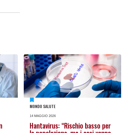
MONDO SALUTE
14 MAGGIO 2026
n
Hantavirus: “Rischio basso per