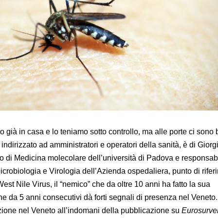
già in casa e lo teniamo sotto controllo, ma alle porte ci sono 
 indirizzato ad amministratori e operatori della sanità, è di Giorg
nto di Medicina molecolare dell’università di Padova e responsab
Microbiologia e Virologia dell’Azienda ospedaliera, punto di rife
West Nile Virus, il “nemico” che da oltre 10 anni ha fatto la sua
che da 5 anni consecutivi dà forti segnali di presenza nel Veneto
uazione nel Veneto all’indomani della pubblicazione su
Eurosurvei