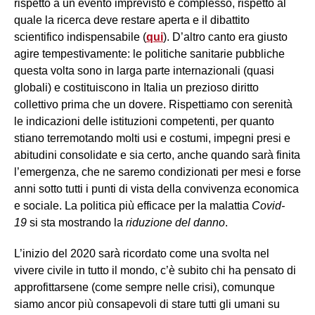
rispetto a un evento imprevisto e complesso, rispetto al
quale la ricerca deve restare aperta e il dibattito
scientifico indispensabile (
qui
). D’altro canto era giusto
agire tempestivamente: le politiche sanitarie pubbliche
questa volta sono in larga parte internazionali (quasi
globali) e costituiscono in Italia un prezioso diritto
collettivo prima che un dovere. Rispettiamo con serenità
le indicazioni delle istituzioni competenti, per quanto
stiano terremotando molti usi e costumi, impegni presi e
abitudini consolidate e sia certo, anche quando sarà finita
l’emergenza, che ne saremo condizionati per mesi e forse
anni sotto tutti i punti di vista della convivenza economica
e sociale. La politica più efficace per la malattia
Covid-
19
si sta mostrando la
riduzione del danno
.
L’inizio del 2020 sarà ricordato come una svolta nel
vivere civile in tutto il mondo, c’è subito chi ha pensato di
approfittarsene (come sempre nelle crisi), comunque
siamo ancor più consapevoli di stare tutti gli umani su