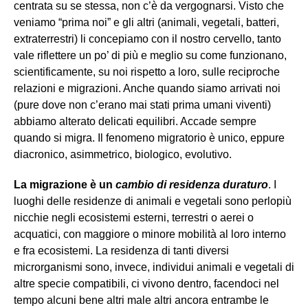
centrata su se stessa, non c’è da vergognarsi. Visto che
veniamo “prima noi” e gli altri (animali, vegetali, batteri,
extraterrestri) li concepiamo con il nostro cervello, tanto
vale riflettere un po’ di più e meglio su come funzionano,
scientificamente, su noi rispetto a loro, sulle reciproche
relazioni e migrazioni. Anche quando siamo arrivati noi
(pure dove non c’erano mai stati prima umani viventi)
abbiamo alterato delicati equilibri. Accade sempre
quando si migra. Il fenomeno migratorio è unico, eppure
diacronico, asimmetrico, biologico, evolutivo.
La migrazione è un
cambio di residenza duraturo
. I
luoghi delle residenze di animali e vegetali sono perlopiù
nicchie negli ecosistemi esterni, terrestri o aerei o
acquatici, con maggiore o minore mobilità al loro interno
e fra ecosistemi. La residenza di tanti diversi
microrganismi sono, invece, individui animali e vegetali di
altre specie compatibili, ci vivono dentro, facendoci nel
tempo alcuni bene altri male altri ancora entrambe le