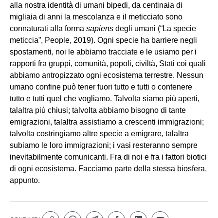
alla nostra identità di umani bipedi, da centinaia di
migliaia di anni la mescolanza e il meticciato sono
connaturati alla forma
sapiens
degli umani (“La specie
meticcia”, People, 2019). Ogni specie ha barriere negli
spostamenti, noi le abbiamo tracciate e le usiamo per i
rapporti fra gruppi, comunità, popoli, civiltà, Stati coi quali
abbiamo antropizzato ogni ecosistema terrestre. Nessun
umano confine può tener fuori tutto e tutti o contenere
tutto e tutti quel che vogliamo. Talvolta siamo più aperti,
talaltra più chiusi; talvolta abbiamo bisogno di tante
emigrazioni, talaltra assistiamo a crescenti immigrazioni;
talvolta costringiamo altre specie a emigrare, talaltra
subiamo le loro immigrazioni; i vasi resteranno sempre
inevitabilmente comunicanti. Fra di noi e fra i fattori biotici
di ogni ecosistema. Facciamo parte della stessa biosfera,
appunto.