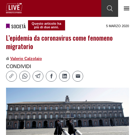
Questo articolo ha
SOCIETÀ
5 MARZO 2020
più di due anni.
L’epidemia da coronavirus come fenomeno
migratorio
di
Valerio Calzolaio
CONDIVIDI