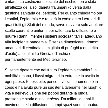
e ritardi. La costruzione sociale del rischio non è stata
all’altezza della solidarietà fra umani (diversa dalla
gestione sanitaria dei pericoli). Per quanto chiudiamo ora
i confini, l’epidemia è e resterà in corso entro i territori di
quasi tutti gli Stati del mondo, serve davvero solo adottare
scelte coerenti e uniformi per rallentare la diffusione e
ridurre i danni, mentre i sistemi sociosanitari si adeguano
alla incipiente pandemia. E senza dimenticare i drammi
umanitari di centinaia di migliaia di profughi (con diritto
d’asilo) ai confini fra Grecia e Turchia e
permanentemente nel Mediterraneo.
Si sente ripetere che nel futuro l’epidemia cambierà la
mobilità umana, i flussi migratori in entrata e in uscita in
ogni paese. È possibile, per certi versi il fenomeno è in
corso e ha avuto pure un suo iter altalenante nei luoghi di
vita e nell’evoluzione dei popoli durante la lunga
preistoria e storia di noi
sapiens
. Da milioni di anni il
movimento e la diffusione in ampi spazi sono connaturati