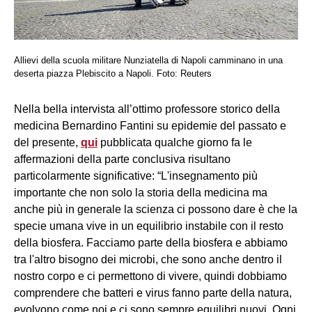
Allievi della scuola militare Nunziatella di Napoli camminano in una
deserta piazza Plebiscito a Napoli. Foto: Reuters
Nella bella intervista all’ottimo professore storico della
medicina Bernardino Fantini su epidemie del passato e
del presente,
qui
pubblicata qualche giorno fa le
affermazioni della parte conclusiva risultano
particolarmente significative: “L'insegnamento più
importante che non solo la storia della medicina ma
anche più in generale la scienza ci possono dare è che la
specie umana vive in un equilibrio instabile con il resto
della biosfera. Facciamo parte della biosfera e abbiamo
tra l'altro bisogno dei microbi, che sono anche dentro il
nostro corpo e ci permettono di vivere, quindi dobbiamo
comprendere che batteri e virus fanno parte della natura,
evolvono come noi e ci sono sempre equilibri nuovi. Ogni