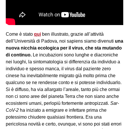
Come è stato
qui
ben illustrato, grazie all’attività
dell’Università di Padova, noi sapiens siamo divenuti
una
nuova nicchia ecologica per il virus, che sta mutando
di continuo.
Le incubazioni sono lunghe e diacroniche
nei luoghi, la sintomatologia si differenzia da individuo a
individuo e spesso manca, il virus dal paziente zero
cinese ha inevitabilmente migrato già molto prima che
qualcuno se ne rendesse conto e si potesse individuarlo.
Si è diffuso, ha via allargato l’areale, tanto più che ormai
non ci sono aree del pianeta Terra che non siano anche
ecosistemi umani, perlopiù fortemente antropizzati.
Sar-
CoV-2
ha iniziato a emigrare e infettare prima che
potessimo chiudere qualsiasi frontiera. Era una
pericolosa novità e certo, ovunque, vi sono poi stati errori