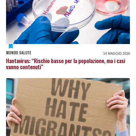
MONDO SALUTE
14 MAGGIO 2026
Hantavirus: “Rischio basso per la popolazione, ma i casi
vanno contenuti”