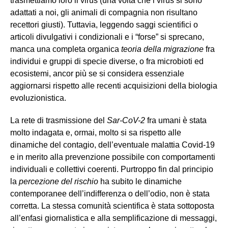
trasmettiamo loro il virus (una volta che i virus si sono
adattati a noi, gli animali di compagnia non risultano
recettori giusti). Tuttavia, leggendo saggi scientifici o
articoli divulgativi i condizionali e i “forse” si sprecano,
manca una completa organica
teoria della migrazione
fra
individui e gruppi di specie diverse, o fra microbioti ed
ecosistemi, ancor più se si considera essenziale
aggiornarsi rispetto alle recenti acquisizioni della biologia
evoluzionistica.
La rete di trasmissione del
Sar-CoV-2
fra umani è stata
molto indagata e, ormai, molto si sa rispetto alle
dinamiche del contagio, dell’eventuale malattia Covid-19
e in merito alla prevenzione possibile con comportamenti
individuali e collettivi coerenti. Purtroppo fin dal principio
la
percezione del rischio
ha subito le dinamiche
contemporanee dell’indifferenza o dell’odio, non è stata
corretta. La stessa comunità scientifica è stata sottoposta
all’enfasi giornalistica e alla semplificazione di messaggi,