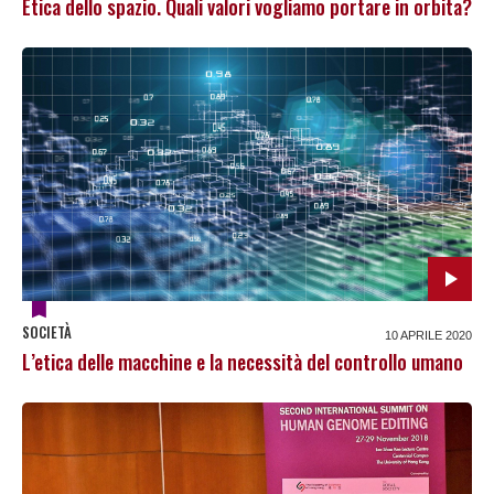
Etica dello spazio. Quali valori vogliamo portare in orbita?
SOCIETÀ
10 APRILE 2020
L’etica delle macchine e la necessità del controllo umano