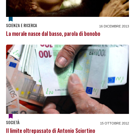
SCIENZA E RICERCA
16 DICEMBRE 2013
La morale nasce dal basso, parola di bonobo
SOCIETÀ
15 OTTOBRE 2012
Il limite oltrepassato di Antonio Sciortino