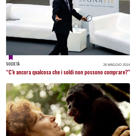
SOCIETÀ
26 MAGGIO 2014
“C’è ancora qualcosa che i soldi non possono comprare?”