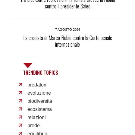
contro il presidente Saied
7 AGOSTO 2026
La crociata di Marco Rubio contro la Corte penale
internazionale
TRENDING TOPICS
predatori
evoluzione
biodiversità
ecosistema
relazioni
prede
equilibrio