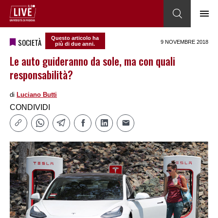
Questo articolo ha
SOCIETÀ
9 NOVEMBRE 2018
più di due anni.
Le auto guideranno da sole, ma con quali
responsabilità?
di
Luciano Butti
CONDIVIDI