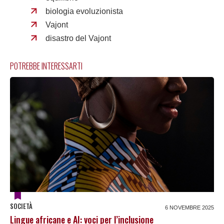
biologia evoluzionista
Vajont
disastro del Vajont
POTREBBE INTERESSARTI
SOCIETÀ
6 NOVEMBRE 2025
Lingue africane e AI: voci per l’inclusione