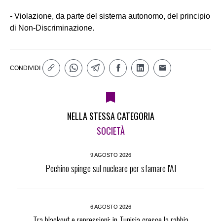
- Violazione, da parte del sistema autonomo, del principio
di Non-Discriminazione.
CONDIVIDI
NELLA STESSA CATEGORIA
SOCIETÀ
9 AGOSTO 2026
Pechino spinge sul nucleare per sfamare l'AI
6 AGOSTO 2026
Tra blackout e repressioni: in Tunisia cresce la rabbia