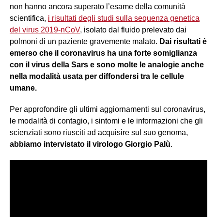
non hanno ancora superato l’esame della comunità
scientifica,
i risultati degli studi sulla sequenza genetica
del virus 2019-nCoV
, isolato dal fluido prelevato dai
polmoni di un paziente gravemente malato.
Dai risultati è
emerso che il coronavirus ha una forte somiglianza
con il virus della Sars e sono molte le analogie anche
nella modalità usata per diffondersi tra le cellule
umane.
Per approfondire gli ultimi aggiornamenti sul coronavirus,
le modalità di contagio, i sintomi e le informazioni che gli
scienziati sono riusciti ad acquisire sul suo genoma,
abbiamo intervistato il virologo Giorgio Palù
.