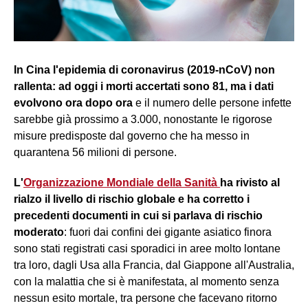
In Cina l'epidemia di coronavirus (2019-nCoV) non
rallenta: ad oggi i morti accertati sono 81, ma i dati
evolvono ora dopo ora
e il numero delle persone infette
sarebbe già prossimo a 3.000, nonostante le rigorose
misure predisposte dal governo che ha messo in
quarantena 56 milioni di persone.
L'
Organizzazione Mondiale della Sanità
ha rivisto al
rialzo il livello di rischio globale e ha corretto i
precedenti documenti in cui si parlava di rischio
moderato
: fuori dai confini dei gigante asiatico finora
sono stati registrati casi sporadici in aree molto lontane
tra loro, dagli Usa alla Francia, dal Giappone all'Australia,
con la malattia che si è manifestata, al momento senza
nessun esito mortale, tra persone che facevano ritorno