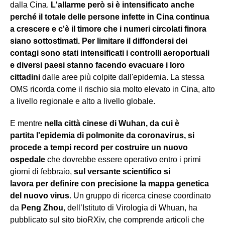
dalla Cina.
L'allarme però si è intensificato anche
perché il totale delle persone infette in Cina continua
a crescere e c'è il timore che i numeri circolati finora
siano sottostimati. Per limitare il diffondersi dei
contagi sono stati intensificati i controlli aeroportuali
e diversi paesi stanno facendo evacuare i loro
cittadini
dalle aree più colpite dall'epidemia. La stessa
OMS ricorda come il rischio sia molto elevato in Cina, alto
a livello regionale e alto a livello globale.
E mentre
nella città cinese di Wuhan, da cui è
partita l'epidemia di polmonite da coronavirus, si
procede a tempi record per costruire un nuovo
ospedale
che dovrebbe essere operativo entro i primi
giorni di febbraio,
sul versante scientifico si
lavora per definire con precisione la mappa genetica
del nuovo virus
. Un gruppo di ricerca cinese coordinato
da
Peng Zhou
, dell’Istituto di Virologia di Whuan, ha
pubblicato sul sito bioRXiv, che comprende articoli che