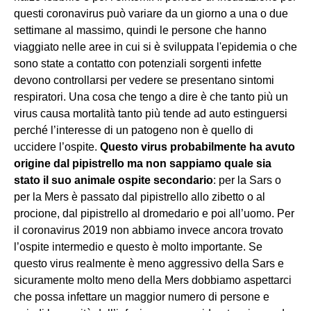
questi coronavirus può variare da un giorno a una o due
settimane al massimo, quindi le persone che hanno
viaggiato nelle aree in cui si è sviluppata l'epidemia o che
sono state a contatto con potenziali sorgenti infette
devono controllarsi per vedere se presentano sintomi
respiratori. Una cosa che tengo a dire è che tanto più un
virus causa mortalità tanto più tende ad auto estinguersi
perché l’interesse di un patogeno non è quello di
uccidere l’ospite.
Questo virus probabilmente ha avuto
origine dal pipistrello ma non sappiamo quale sia
stato il suo animale ospite secondario
: per la Sars o
per la Mers è passato dal pipistrello allo zibetto o al
procione, dal pipistrello al dromedario e poi all’uomo. Per
il coronavirus 2019 non abbiamo invece ancora trovato
l’ospite intermedio e questo è molto importante. Se
questo virus realmente è meno aggressivo della Sars e
sicuramente molto meno della Mers dobbiamo aspettarci
che possa infettare un maggior numero di persone e