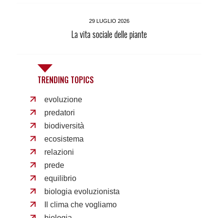
29 LUGLIO 2026
La vita sociale delle piante
TRENDING TOPICS
evoluzione
predatori
biodiversità
ecosistema
relazioni
prede
equilibrio
biologia evoluzionista
Il clima che vogliamo
biologia