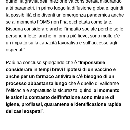
quindi la gravità dell’infezione va considerata misurando
altri parametri, in primo luogo la diffusione globale, quindi
la possibilità che diventi un’emergenza pandemica anche
se al momento l’OMS non l’ha etichettata come tale.
Bisogna considerare anche l’impatto sociale perché se le
persone infette, anche in forma più lieve, sono molte c’è
un impatto sulla capacità lavorativa e sull’accesso agli
ospedali".
Palù ha concluso spiegando che è "
Impossibile
considerare in tempi brevi l’ipotesi di un vaccino e
anche per un farmaco antivirale c’è bisogno di un
processo abbastanza lungo
che è quello di validarne
l’efficacia e soprattutto la sicurezza: quindi
al momento
le azioni a contrasto dell’infezione sono misure di
igiene, profilassi, quarantena e identificazione rapida
dei casi sospetti
".