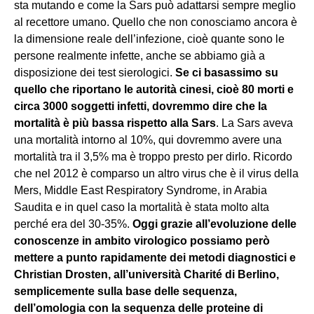
sta mutando e come la Sars può adattarsi sempre meglio
al recettore umano. Quello che non conosciamo ancora è
la dimensione reale dell’infezione, cioè quante sono le
persone realmente infette, anche se abbiamo già a
disposizione dei test sierologici.
Se ci basassimo su
quello che riportano le autorità cinesi, cioè 80 morti e
circa 3000 soggetti infetti, dovremmo dire che la
mortalità è più bassa rispetto alla Sars
. La Sars aveva
una mortalità intorno al 10%, qui dovremmo avere una
mortalità tra il 3,5% ma è troppo presto per dirlo. Ricordo
che nel 2012 è comparso un altro virus che è il virus della
Mers, Middle East Respiratory Syndrome, in Arabia
Saudita e in quel caso la mortalità è stata molto alta
perché era del 30-35%.
Oggi grazie all’evoluzione delle
conoscenze in ambito virologico possiamo però
mettere a punto rapidamente dei metodi diagnostici e
Christian Drosten, all’università Charité di Berlino,
semplicemente sulla base delle sequenza,
dell’omologia con la sequenza delle proteine di