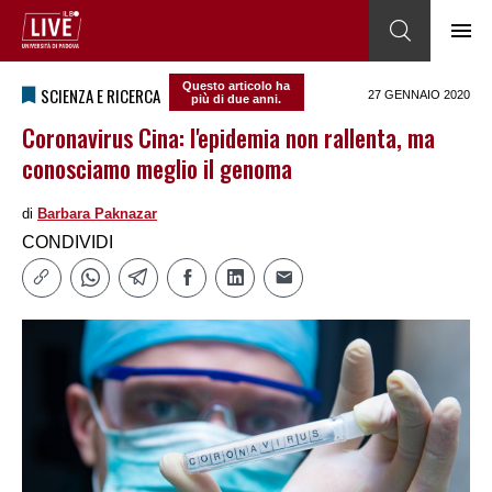
Questo articolo ha
SCIENZA E RICERCA
27 GENNAIO 2020
più di due anni.
Coronavirus Cina: l'epidemia non rallenta, ma
conosciamo meglio il genoma
di
Barbara Paknazar
CONDIVIDI