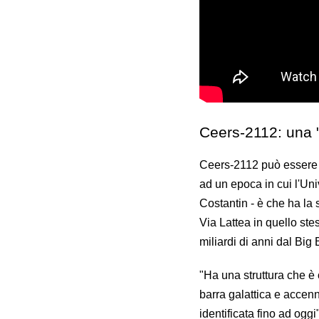
Ceers-2112: una "
Ceers-2112 può essere c
ad un epoca in cui l'Un
Costantin - è che ha la 
Via Lattea in quello ste
miliardi di anni dal Big
"Ha una struttura che è 
barra galattica e accenn
identificata fino ad oggi