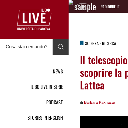
RADIOBUE.IT
Audio
Player
SCIENZA E RICERCA
Il telescop
scoprire la 
NEWS
Lattea
IL BO LIVE IN SERIE
PODCAST
di
Barbara Paknazar
STORIES IN ENGLISH