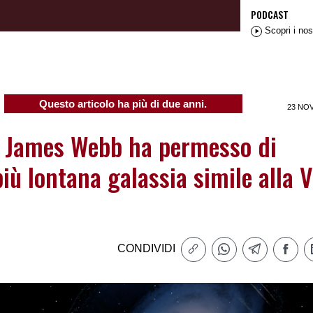
PODCAST
Scopri i nos
Questo articolo ha più di due anni.
23 NO
io James Webb ha permesso di
più lontana galassia simile alla V
CONDIVIDI