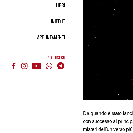
LIBRI
UNIPD.IT
APPUNTAMENTI
SEGUICI SU
Da quando è stato lancia
con successo al principa
misteri dell'universo pi