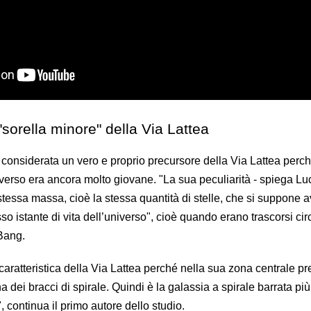
sorella minore" della Via Lattea
onsiderata un vero e proprio precursore della Via Lattea perché
iverso era ancora molto giovane. "La sua peculiarità - spiega Lu
stessa massa, cioè la stessa quantità di stelle, che si suppone 
sso istante di vita dell’universo", cioè quando erano trascorsi cir
 Bang.
caratteristica della Via Lattea perché nella sua zona centrale pr
a dei bracci di spirale. Quindi è la galassia a spirale barrata pi
", continua il primo autore dello studio.