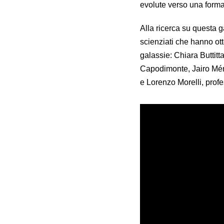
evolute verso una form
Alla ricerca su questa g
scienziati che hanno ott
galassie: Chiara Buttitt
Capodimonte, Jairo Mén
e Lorenzo Morelli, prof