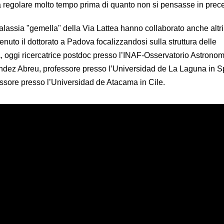
a regolare molto tempo prima di quanto non si pensasse in prec
alassia "gemella" della Via Lattea hanno collaborato anche altri
enuto il dottorato a Padova focalizzandosi sulla struttura delle
a, oggi ricercatrice postdoc presso l’INAF-Osservatorio Astronom
dez Abreu, professore presso l’Universidad de La Laguna in 
essore presso l’Universidad de Atacama in Cile.