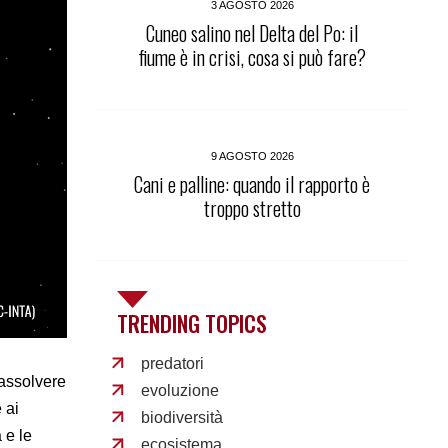
3 AGOSTO 2026
Cuneo salino nel Delta del Po: il
fiume è in crisi, cosa si può fare?
9 AGOSTO 2026
Cani e palline: quando il rapporto è
troppo stretto
TRENDING TOPICS
predatori
 assolvere
evoluzione
 ai
biodiversità
 e le
ecosistema