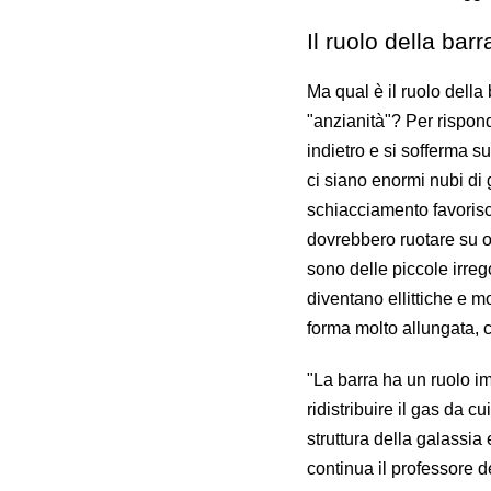
Il ruolo della barr
Ma qual è il ruolo della
"anzianità"? Per rispon
indietro e si sofferma 
ci siano enormi nubi di 
schiacciamento favorisce
dovrebbero ruotare su or
sono delle piccole irreg
diventano ellittiche e m
forma molto allungata, 
"La barra ha un ruolo imp
ridistribuire il gas da 
struttura della galassia
continua il professore d