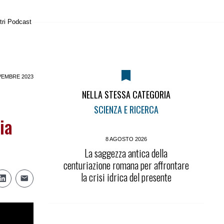
tri Podcast
VEMBRE 2023
NELLA STESSA CATEGORIA
SCIENZA E RICERCA
ia
8 AGOSTO 2026
La saggezza antica della
centuriazione romana per affrontare
la crisi idrica del presente