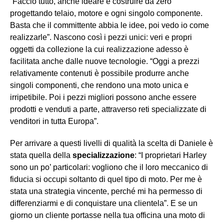
“Faccio tutto, anche ideare e costruire da zero
progettando telaio, motore e ogni singolo componente.
Basta che il committente abbia le idee, poi vedo io come
realizzarle”. Nascono così i pezzi unici: veri e propri
oggetti da collezione la cui realizzazione adesso è
facilitata anche dalle nuove tecnologie. “Oggi a prezzi
relativamente contenuti è possibile produrre anche
singoli componenti, che rendono una moto unica e
irripetibile. Poi i pezzi migliori possono anche essere
prodotti e venduti a parte, attraverso reti specializzate di
venditori in tutta Europa”.
Per arrivare a questi livelli di qualità la scelta di Daniele è
stata quella della
specializzazione
: “I proprietari Harley
sono un po’ particolari: vogliono che il loro meccanico di
fiducia si occupi soltanto di quel tipo di moto. Per me è
stata una strategia vincente, perché mi ha permesso di
differenziarmi e di conquistare una clientela”. E se un
giorno un cliente portasse nella tua officina una moto di