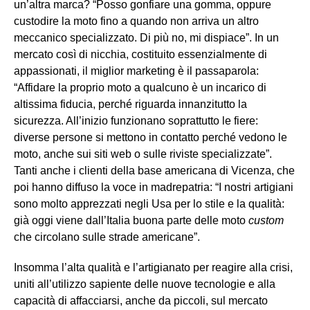
un’altra marca? “Posso gonfiare una gomma, oppure
custodire la moto fino a quando non arriva un altro
meccanico specializzato. Di più no, mi dispiace”. In un
mercato così di nicchia, costituito essenzialmente di
appassionati, il miglior marketing è il passaparola:
“Affidare la proprio moto a qualcuno è un incarico di
altissima fiducia, perché riguarda innanzitutto la
sicurezza. All’inizio funzionano soprattutto le fiere:
diverse persone si mettono in contatto perché vedono le
moto, anche sui siti web o sulle riviste specializzate”.
Tanti anche i clienti della base americana di Vicenza, che
poi hanno diffuso la voce in madrepatria: “I nostri artigiani
sono molto apprezzati negli Usa per lo stile e la qualità:
già oggi viene dall’Italia buona parte delle moto
custom
che circolano sulle strade americane”.
Insomma l’alta qualità e l’artigianato per reagire alla crisi,
uniti all’utilizzo sapiente delle nuove tecnologie e alla
capacità di affacciarsi, anche da piccoli, sul mercato