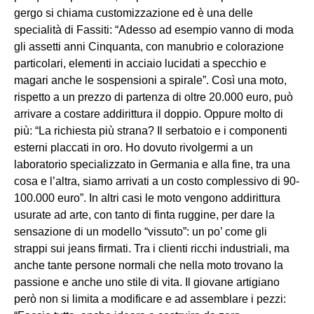
gergo si chiama customizzazione ed è una delle
specialità di Fassiti: “Adesso ad esempio vanno di moda
gli assetti anni Cinquanta, con manubrio e colorazione
particolari, elementi in acciaio lucidati a specchio e
magari anche le sospensioni a spirale”. Così una moto,
rispetto a un prezzo di partenza di oltre 20.000 euro, può
arrivare a costare addirittura il doppio. Oppure molto di
più: “La richiesta più strana? Il serbatoio e i componenti
esterni placcati in oro. Ho dovuto rivolgermi a un
laboratorio specializzato in Germania e alla fine, tra una
cosa e l’altra, siamo arrivati a un costo complessivo di 90-
100.000 euro”. In altri casi le moto vengono addirittura
usurate ad arte, con tanto di finta ruggine, per dare la
sensazione di un modello “vissuto”: un po’ come gli
strappi sui jeans firmati. Tra i clienti ricchi industriali, ma
anche tante persone normali che nella moto trovano la
passione e anche uno stile di vita. Il giovane artigiano
però non si limita a modificare e ad assemblare i pezzi: