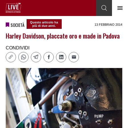
Questo articolo ha
SOCIETÀ
13 FEBBRAIO 2014
più di due anni.
Harley Davidson, placcate oro e made in Padova
CONDIVIDI