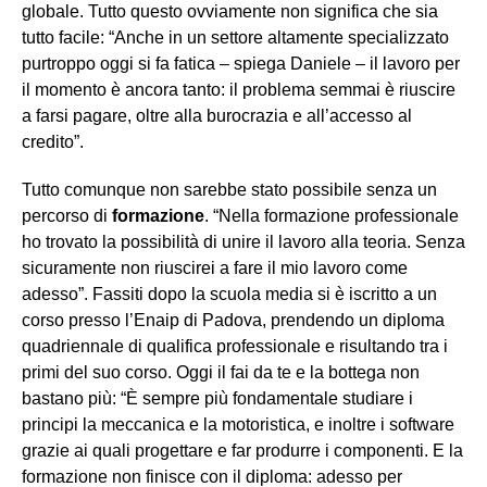
globale. Tutto questo ovviamente non significa che sia
tutto facile: “Anche in un settore altamente specializzato
purtroppo oggi si fa fatica – spiega Daniele – il lavoro per
il momento è ancora tanto: il problema semmai è riuscire
a farsi pagare, oltre alla burocrazia e all’accesso al
credito”.
Tutto comunque non sarebbe stato possibile senza un
percorso di
formazione
. “Nella formazione professionale
ho trovato la possibilità di unire il lavoro alla teoria. Senza
sicuramente non riuscirei a fare il mio lavoro come
adesso”. Fassiti dopo la scuola media si è iscritto a un
corso presso l’Enaip di Padova, prendendo un diploma
quadriennale di qualifica professionale e risultando tra i
primi del suo corso. Oggi il fai da te e la bottega non
bastano più: “È sempre più fondamentale studiare i
principi la meccanica e la motoristica, e inoltre i software
grazie ai quali progettare e far produrre i componenti. E la
formazione non finisce con il diploma: adesso per