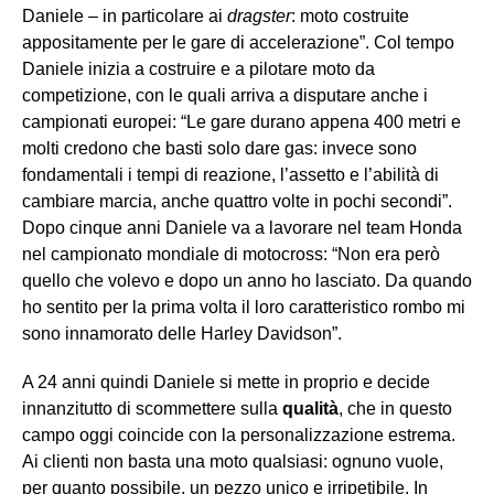
Daniele – in particolare ai
dragster
: moto costruite
appositamente per le gare di accelerazione”. Col tempo
Daniele inizia a costruire e a pilotare moto da
competizione, con le quali arriva a disputare anche i
campionati europei: “Le gare durano appena 400 metri e
molti credono che basti solo dare gas: invece sono
fondamentali i tempi di reazione, l’assetto e l’abilità di
cambiare marcia, anche quattro volte in pochi secondi”.
Dopo cinque anni Daniele va a lavorare nel team Honda
nel campionato mondiale di motocross: “Non era però
quello che volevo e dopo un anno ho lasciato. Da quando
ho sentito per la prima volta il loro caratteristico rombo mi
sono innamorato delle Harley Davidson”.
A 24 anni quindi Daniele si mette in proprio e decide
innanzitutto di scommettere sulla
qualità
, che in questo
campo oggi coincide con la personalizzazione estrema.
Ai clienti non basta una moto qualsiasi: ognuno vuole,
per quanto possibile, un pezzo unico e irripetibile. In