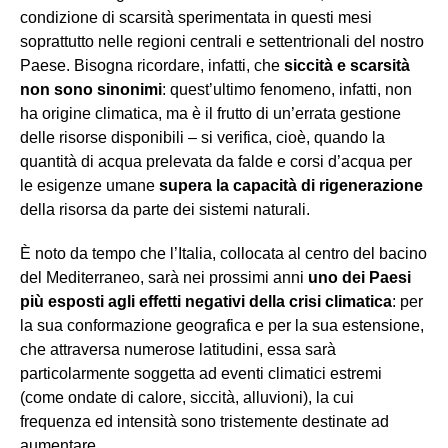
condizione di scarsità sperimentata in questi mesi
soprattutto nelle regioni centrali e settentrionali del nostro
Paese. Bisogna ricordare, infatti, che
siccità e scarsità
non sono sinonimi
: quest’ultimo fenomeno, infatti, non
ha origine climatica, ma è il frutto di un’errata gestione
delle risorse disponibili – si verifica, cioè, quando la
quantità di acqua prelevata da falde e corsi d’acqua per
le esigenze umane
supera la capacità di rigenerazione
della risorsa da parte dei sistemi naturali.
È noto da tempo che l’Italia, collocata al centro del bacino
del Mediterraneo, sarà nei prossimi anni
uno dei Paesi
più esposti agli effetti negativi della crisi climatica
: per
la sua conformazione geografica e per la sua estensione,
che attraversa numerose latitudini, essa sarà
particolarmente soggetta ad eventi climatici estremi
(come ondate di calore, siccità, alluvioni), la cui
frequenza ed intensità sono tristemente destinate ad
aumentare.