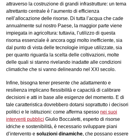
attraverso la costruzione di grandi infrastrutture: un tema
altrettanto centrale è l’aumento di efficienza
nell’allocazione delle risorse. Di tutta l’acqua che cade
annualmente sul nostro Paese, la maggior parte viene
impiegata in agricoltura: tuttavia, l’utilizzo di questa
risorsa essenziale è ancora oggi molto inefficiente, sia
dal punto di vista delle tecnologie irrigue utilizzate, sia
per quanto riguarda la scelta delle coltivazioni, molte
delle quali si stanno rivelando inadatte alle condizioni
climatiche che si vanno delineando nel XXI secolo.
Infine, bisogna tener presente che adattamento e
resilienza implicano flessibilità e capacità di calibrare
decisioni e atti in base alle esigenze del momento. E di
tale caratteristica dovrebbero dotarsi soprattutto i decisori
politici e le istituzioni: come afferma spesso
nei suoi
interventi pubblici
Giulio Boccaletti, esperto di risorse
idriche e sostenibilità, è necessario sviluppare piani
d’intervento e
soluzioni dinamiche
, che possano essere