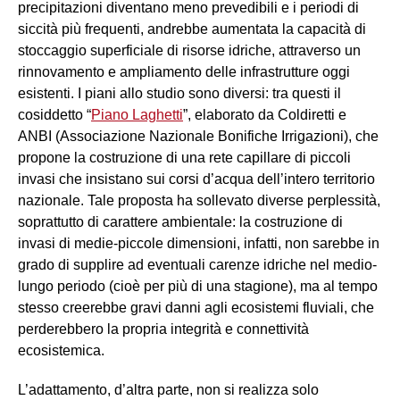
precipitazioni diventano meno prevedibili e i periodi di
siccità più frequenti, andrebbe aumentata la capacità di
stoccaggio superficiale di risorse idriche, attraverso un
rinnovamento e ampliamento delle infrastrutture oggi
esistenti. I piani allo studio sono diversi: tra questi il
cosiddetto “
Piano Laghetti
”, elaborato da Coldiretti e
ANBI (Associazione Nazionale Bonifiche Irrigazioni), che
propone la costruzione di una rete capillare di piccoli
invasi che insistano sui corsi d’acqua dell’intero territorio
nazionale. Tale proposta ha sollevato diverse perplessità,
soprattutto di carattere ambientale: la costruzione di
invasi di medie-piccole dimensioni, infatti, non sarebbe in
grado di supplire ad eventuali carenze idriche nel medio-
lungo periodo (cioè per più di una stagione), ma al tempo
stesso creerebbe gravi danni agli ecosistemi fluviali, che
perderebbero la propria integrità e connettività
ecosistemica.
L’adattamento, d’altra parte, non si realizza solo