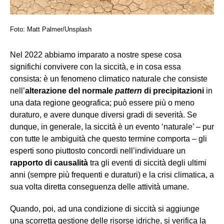
Foto: Matt Palmer/Unsplash
Nel 2022 abbiamo imparato a nostre spese cosa
significhi convivere con la siccità, e in cosa essa
consista: è un fenomeno climatico naturale che consiste
nell’
alterazione del normale
pattern
di precipitazioni
in
una data regione geografica; può essere più o meno
duraturo, e avere dunque diversi gradi di severità. Se
dunque, in generale, la siccità è un evento ‘naturale’ – pur
con tutte le ambiguità che questo termine comporta – gli
esperti sono piuttosto concordi nell’individuare un
rapporto di causalità
tra gli eventi di siccità degli ultimi
anni (sempre più frequenti e duraturi) e la crisi climatica, a
sua volta diretta conseguenza delle attività umane.
Quando, poi, ad una condizione di siccità si aggiunge
una scorretta gestione delle risorse idriche, si verifica la