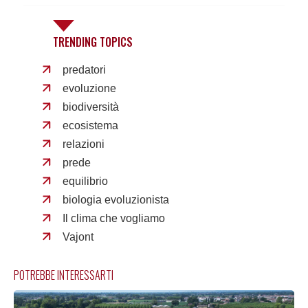
TRENDING TOPICS
predatori
evoluzione
biodiversità
ecosistema
relazioni
prede
equilibrio
biologia evoluzionista
Il clima che vogliamo
Vajont
POTREBBE INTERESSARTI