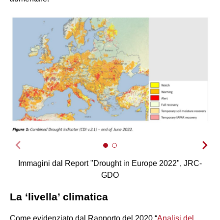
Immagini dal Report "Drought in Europe 2022", JRC-
GDO
La ‘livella’ climatica
Come evidenziato dal Rapporto del 2020 “
Analisi del