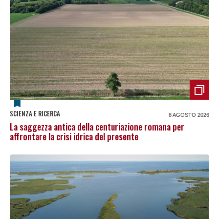
SCIENZA E RICERCA
8 AGOSTO 2026
La saggezza antica della centuriazione romana per
affrontare la crisi idrica del presente