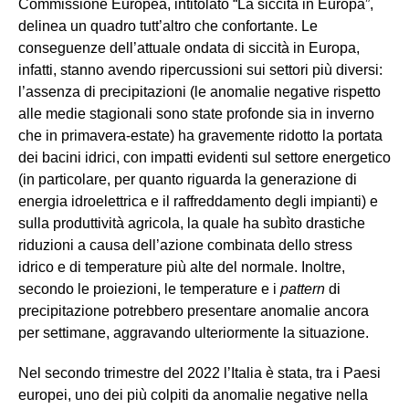
Commissione Europea, intitolato “La siccità in Europa”,
delinea un quadro tutt’altro che confortante. Le
conseguenze dell’attuale ondata di siccità in Europa,
infatti, stanno avendo ripercussioni sui settori più diversi:
l’assenza di precipitazioni (le anomalie negative rispetto
alle medie stagionali sono state profonde sia in inverno
che in primavera-estate) ha gravemente ridotto la portata
dei bacini idrici, con impatti evidenti sul settore energetico
(in particolare, per quanto riguarda la generazione di
energia idroelettrica e il raffreddamento degli impianti) e
sulla produttività agricola, la quale ha subìto drastiche
riduzioni a causa dell’azione combinata dello stress
idrico e di temperature più alte del normale. Inoltre,
secondo le proiezioni, le temperature e i
pattern
di
precipitazione potrebbero presentare anomalie ancora
per settimane, aggravando ulteriormente la situazione.
Nel secondo trimestre del 2022 l’Italia è stata, tra i Paesi
europei, uno dei più colpiti da anomalie negative nella