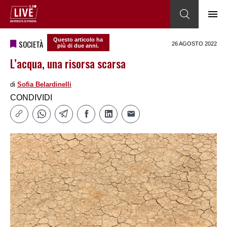
Questo articolo ha
SOCIETÀ
26 AGOSTO 2022
più di due anni.
L’acqua, una risorsa scarsa
di
Sofia Belardinelli
CONDIVIDI