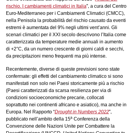
rischio. I cambiamenti climatici in Italia
”, a cura del Centro
Euro-Mediterraneo per i Cambiamenti Climatici (CMCC),
nella Penisola la probabilità del rischio causato da eventi
estremi è aumentata del 9% negli ultimi vent’anni. Gli
scenari climatici per il XXI secolo descrivono l’Italia come
caratterizzata da temperature medie annuali in aumento
di +2°C, da un numero crescente di giorni caldi e secchi,
da precipitazioni meno frequenti ma più intense.
Recentemente, diverse di queste previsioni sono state
confermate: gli effetti del cambiamento climatico si sono
manifestati non solo nei Paesi storicamente più a rischio
(Paesi caratterizzati da scarsa resilienza per via di
condizioni socioeconomiche precarie, collocati
soprattutto nei continenti africano e asiatico), ma anche in
Europa. Nel Rapporto “
Drought in Numbers 2022
”,
a
pubblicato nell’ambito della 15
Conferenza della
Convenzione delle Nazioni Unite per Combattere la