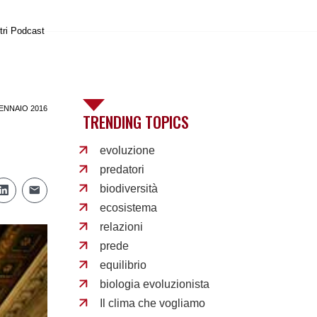
tri Podcast
ENNAIO 2016
TRENDING TOPICS
evoluzione
predatori
biodiversità
ecosistema
relazioni
prede
equilibrio
biologia evoluzionista
Il clima che vogliamo