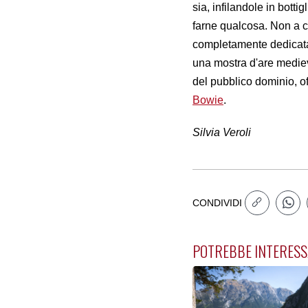
sia, infilandole in botti
farne qualcosa. Non a ca
completamente dedicata 
una mostra d'are mediev
del pubblico dominio, offr
Bowie
.
Silvia Veroli
CONDIVIDI
POTREBBE INTERESS