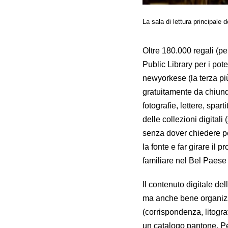
La sala di lettura principal
Oltre 180.000 regali (pe
Public Library per i pot
newyorkese (la terza pi
gratuitamente da chiunq
fotografie, lettere, spar
delle collezioni digitali 
senza dover chiedere pe
la fonte e far girare il 
familiare nel Bel Paese
Il contenuto digitale de
ma anche bene organizzat
(corrispondenza, litogr
un catalogo pantone. Per