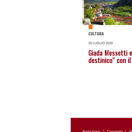
CULTURA
26 LUGLIO 2026
Giada Messetti e
destinico” con i
Redazione
Copyright
P