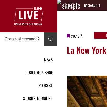
RADIOBUE.IT
Audio
Player
SOCIETÀ
La New York
NEWS
IL BO LIVE IN SERIE
PODCAST
STORIES IN ENGLISH