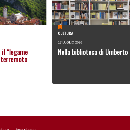
CULTURA
17 LUGLIO 2026
 il “legame
Nella biblioteca di Umberto
l terremoto
rivacy
Area stampa