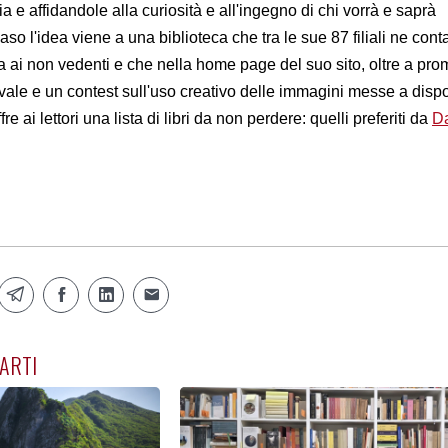
glia e affidandole alla curiosità e all'ingegno di chi vorrà e saprà
so l'idea viene a una biblioteca che tra le sue 87 filiali ne cont
ai non vedenti e che nella home page del suo sito, oltre a pr
ale e un contest sull'uso creativo delle immagini messe a disp
e ai lettori una lista di libri da non perdere: quelli preferiti da
D
ARTI