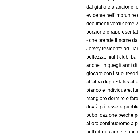
dal giallo e arancione, 
evidente nell'imbrunire 
documenti verdi come vi
porzione è rappresentat
- che prende il nome da
Jersey residente ad Harl
bellezza, night club, bar
anche in quegli anni di 
giocare con i suoi tesor
all'altra degli States a
bianco e individuare, lu
mangiare dormire o fare 
dovrà più essere pubbli
pubblicazione perché p
allora continueremo a p
nell'introduzione e an