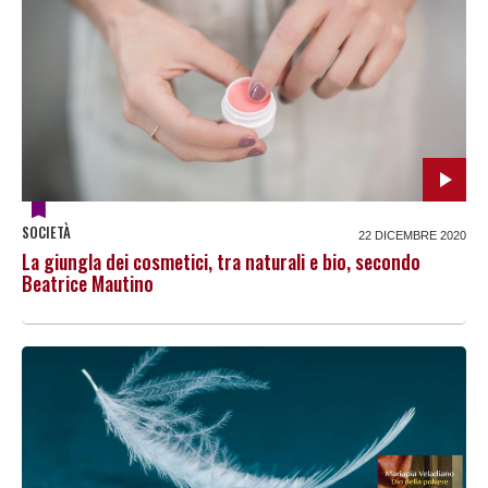
SOCIETÀ
22 DICEMBRE 2020
La giungla dei cosmetici, tra naturali e bio, secondo
Beatrice Mautino