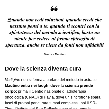
“
Quando non vedi soluzioni, quando credi che
nessuno pensi a te, quando ti scontri con la
spietatezza del metodo scientifico, basta un
niente per cedere al primo spiraglio di
speranza, anche se viene da fonti non affidabili
Beatrice Mautino
Dove la scienza diventa cura
Vertigine
non si ferma a parlare del metodo in astratto.
Mautino entra nei luoghi dove la scienza prende
corpo:
prima il Centro nazionale di adroterapia
oncologica (CNAO) di Pavia, dove un sincrotrone spara
fasci di protoni per curare tumori complessi, poi il SR-
Tiget, l’istituto del San Raffaele dove si sviluppa la