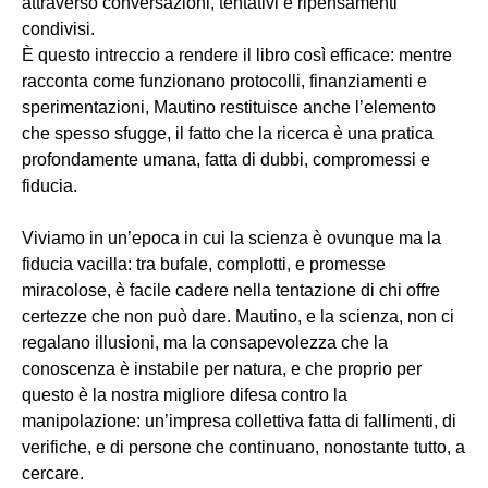
attraverso conversazioni, tentativi e ripensamenti
condivisi.
È questo intreccio a rendere il libro così efficace: mentre
racconta come funzionano protocolli, finanziamenti e
sperimentazioni, Mautino restituisce anche l’elemento
che spesso sfugge, il fatto che la ricerca è una pratica
profondamente umana, fatta di dubbi, compromessi e
fiducia.
Viviamo in un’epoca in cui la scienza è ovunque ma la
fiducia vacilla: tra bufale, complotti, e promesse
miracolose, è facile cadere nella tentazione di chi offre
certezze che non può dare. Mautino, e la scienza, non ci
regalano illusioni, ma la consapevolezza che la
conoscenza è instabile per natura, e che proprio per
questo è la nostra migliore difesa contro la
manipolazione: un’impresa collettiva fatta di fallimenti, di
verifiche, e di persone che continuano, nonostante tutto, a
cercare.