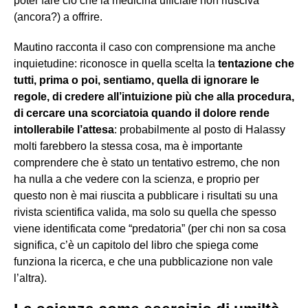
poter fare ciò che la medicina ufficiale non riusciva
(ancora?) a offrire.
Mautino racconta il caso con comprensione ma anche
inquietudine: riconosce in quella scelta la
tentazione che
tutti, prima o poi, sentiamo, quella di ignorare le
regole, di credere all’intuizione più che alla procedura,
di cercare una scorciatoia quando il dolore rende
intollerabile l’attesa
: probabilmente al posto di Halassy
molti farebbero la stessa cosa, ma è importante
comprendere che è stato un tentativo estremo, che non
ha nulla a che vedere con la scienza, e proprio per
questo non è mai riuscita a pubblicare i risultati su una
rivista scientifica valida, ma solo su quella che spesso
viene identificata come
“predatoria” (per chi non sa cosa
significa, c’è un capitolo del libro che spiega come
funziona la ricerca, e che una pubblicazione non vale
l’altra).