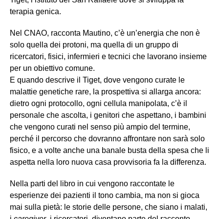
terapia genica.
Nel CNAO, racconta Mautino, c’è un’energia che non è
solo quella dei protoni, ma quella di un gruppo di
ricercatori, fisici, infermieri e tecnici che lavorano insieme
per un obiettivo comune.
E quando descrive il Tiget, dove vengono curate le
malattie genetiche rare, la prospettiva si allarga ancora:
dietro ogni protocollo, ogni cellula manipolata, c’è il
personale che ascolta, i genitori che aspettano, i bambini
che vengono curati nel senso più ampio del termine,
perché il percorso che dovranno affrontare non sarà solo
fisico, e a volte anche una banale busta della spesa che li
aspetta nella loro nuova casa provvisoria fa la differenza.
Nella parti del libro in cui vengono raccontate le
esperienze dei pazienti il tono cambia, ma non si gioca
mai sulla pietà: le storie delle persone, che siano i malati,
i
caregiver
, i ricercatori, diventano parte
del racconto