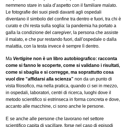
nemmeno stare in sala d’aspetto con il familiare malato.
Le fotografie dei suoi piedi davanti agli ospedali
diventano il simbolo del confine tra dentro e fuori, tra chi è
curato e chi resta sulla soglia: la pandemia ha portato a
galla la condizione del
caregiver
, la persona che assiste
il malato, e che pur restando fuori, dall’ospedale o dalla
malattia, con la testa invece è sempre lì dentro.
Ma
Vertigine
non è un libro autobiografico: racconta
come si fanno le scoperte, come si validano i risultati,
come si sbaglia e si corregge, ma soprattutto cosa
vuol dire “affidarsi alla scienza”
non da un punto di
vista filosofico, ma nella pratica, quando ci sei in mezzo,
in ospedali, laboratori, centri di ricerca, luoghi dove il
metodo scientifico si estrinseca in forma concreta e dove,
accanto alle macchine, ci sono anche le persone.
E se anche alle persone che lavorano nel settore
scientifico capita di vacillare, forse nel caso di episodi