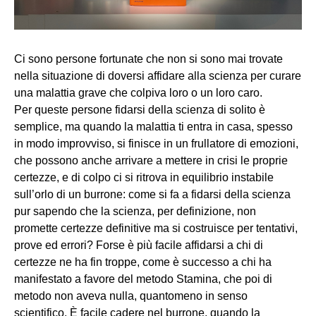
Ci sono persone fortunate che non si sono mai trovate
nella situazione di doversi affidare alla scienza per curare
una malattia grave che colpiva loro o un loro caro.
Per queste persone fidarsi della scienza di solito è
semplice, ma quando la malattia ti entra in casa, spesso
in modo improvviso, si finisce in un frullatore di emozioni,
che possono anche arrivare a mettere in crisi le proprie
certezze, e di colpo ci si ritrova in equilibrio instabile
sull’orlo di un burrone: come si fa a fidarsi della scienza
pur sapendo che la scienza, per definizione, non
promette certezze definitive ma si costruisce per tentativi,
prove ed errori? Forse è più facile affidarsi a chi di
certezze ne ha fin troppe, come è successo a chi ha
manifestato a favore del metodo Stamina, che poi di
metodo non aveva nulla, quantomeno in senso
scientifico. È facile cadere nel burrone, quando la