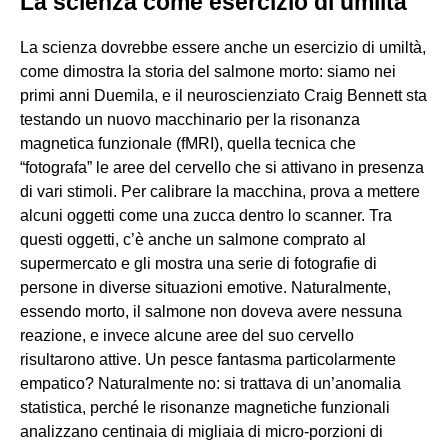
La scienza come esercizio di umiltà
La scienza dovrebbe essere anche un esercizio di umiltà,
come dimostra la storia del salmone morto: siamo nei
primi anni Duemila, e il neuroscienziato Craig Bennett sta
testando un nuovo macchinario per la risonanza
magnetica funzionale (fMRI), quella tecnica che
“fotografa” le aree del cervello che si attivano in presenza
di vari stimoli. Per calibrare la macchina, prova a mettere
alcuni oggetti come una zucca dentro lo scanner. Tra
questi oggetti, c’è anche un salmone comprato al
supermercato e gli mostra una serie di fotografie di
persone in diverse situazioni emotive. Naturalmente,
essendo morto, il salmone non doveva avere nessuna
reazione, e invece alcune aree del suo cervello
risultarono attive. Un pesce fantasma particolarmente
empatico? Naturalmente no: si trattava di un’anomalia
statistica, perché le risonanze magnetiche funzionali
analizzano centinaia di migliaia di micro-porzioni di