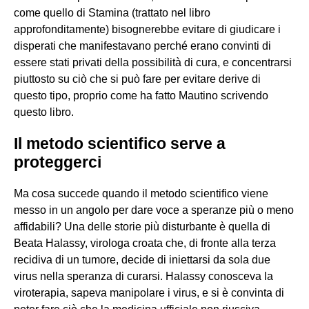
come quello di Stamina (trattato nel libro
approfonditamente) bisognerebbe evitare di giudicare i
disperati che manifestavano perché erano convinti di
essere stati privati della possibilità di cura, e concentrarsi
piuttosto su ciò che si può fare per evitare derive di
questo tipo, proprio come ha fatto Mautino scrivendo
questo libro.
Il metodo scientifico serve a
proteggerci
Ma cosa succede quando il metodo scientifico viene
messo in un angolo per dare voce a speranze più o meno
affidabili? Una delle storie più disturbante è quella di
Beata Halassy, virologa croata che, di fronte alla terza
recidiva di un tumore, decide di iniettarsi da sola due
virus nella speranza di curarsi. Halassy conosceva la
viroterapia, sapeva manipolare i virus, e si è convinta di