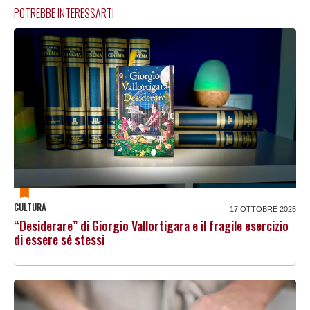
POTREBBE INTERESSARTI
CULTURA
17 OTTOBRE 2025
“Desiderare” di Giorgio Vallortigara e il fragile esercizio
di essere sé stessi