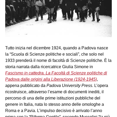
Tutto inizia nel dicembre 1924, quando a Padova nasce
la “Scuola di Scienze politiche e sociali”, che solo nel
1933 prenderà il nome di facoltà di Scienze politiche. È la
storia narrata dalla ricercatrice Giulia Simone in
Fascismo in cattedra. La Facoltà di Scienze politiche di
Padova dalle origini alla Liberazione (1924-1945)
,
appena pubblicato da
Padova University Press
. L’opera
ricostruisce, attraverso l’esame di documenti inediti, il
percorso di una delle prime istituzioni pubbliche del
genere in Italia, nata lo stesso anno delle omologhe a
Roma e a Pavia. L’impulso decisivo è arrivato l’anno
prima con la “Riforma Gentile”, secondo Mussolini “la più