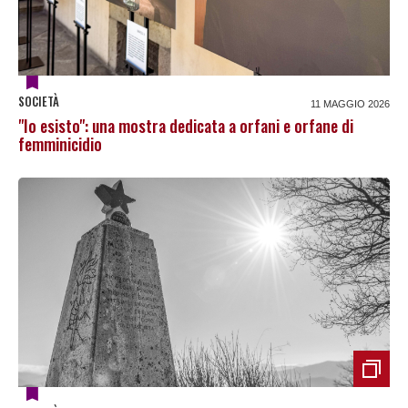
SOCIETÀ
11 MAGGIO 2026
"Io esisto": una mostra dedicata a orfani e orfane di
femminicidio