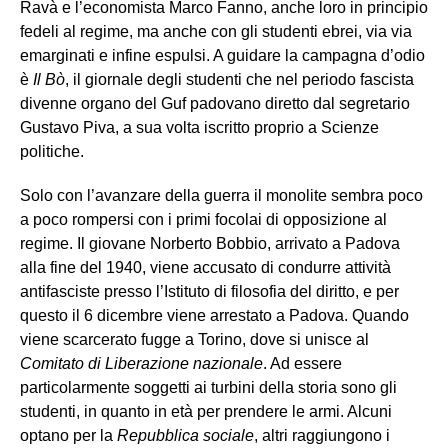
Ravà e l’economista Marco Fanno, anche loro in principio
fedeli al regime, ma anche con gli studenti ebrei, via via
emarginati e infine espulsi. A guidare la campagna d’odio
è
Il Bò
, il giornale degli studenti che nel periodo fascista
divenne organo del Guf padovano diretto dal segretario
Gustavo Piva, a sua volta iscritto proprio a Scienze
politiche.
Solo con l’avanzare della guerra il monolite sembra poco
a poco rompersi con i primi focolai di opposizione al
regime. Il giovane Norberto Bobbio, arrivato a Padova
alla fine del 1940, viene accusato di condurre attività
antifasciste presso l’Istituto di filosofia del diritto, e per
questo il 6 dicembre viene arrestato a Padova. Quando
viene scarcerato fugge a Torino, dove si unisce al
Comitato di Liberazione nazionale
. Ad essere
particolarmente soggetti ai turbini della storia sono gli
studenti, in quanto in età per prendere le armi. Alcuni
optano per la
Repubblica sociale
, altri raggiungono i