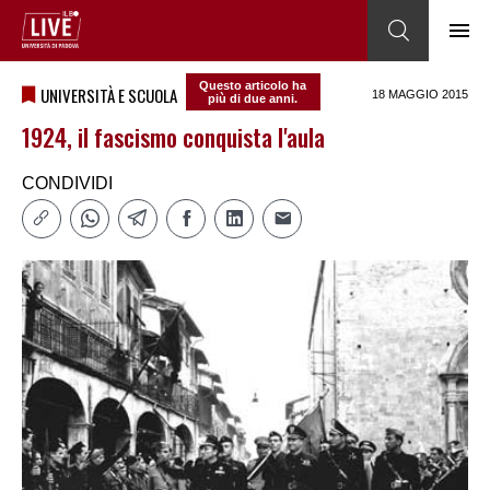
Questo articolo ha
UNIVERSITÀ E SCUOLA
18 MAGGIO 2015
più di due anni.
1924, il fascismo conquista l'aula
CONDIVIDI