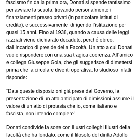
fascismo fin dalla prima ora, Donati si spende tantissimo
per avviare la scuola, trovando personalmente i
finanziamenti presso privati (in particolare istituti di
credito), e successivamente dirigendo l’istituzione per
quasi 15 anni. Fino al 1938, quando a causa delle leggi
razziali viene dichiarato decaduto, perché ebreo,
dall’incarico di preside della Facoltà. Un atto a cui Donati
vuole rispondere con una sua tragica coerenza. All’amico
e collega Giuseppe Gola, che gli suggerisce di dimettersi
prima che la circolare diventi operativa, lo studioso infatti
risponde:
“Date queste disposizioni già prese dal Governo, la
presentazione di un atto anticipato di dimissioni assume il
valore di un atto di protesta che io, come italiano e
fascista, non intendo compiere”.
Donati condivide la sorte con illustri colleghi illustri della
facoltà che ha fondato, come il filosofo del diritto Adolfo