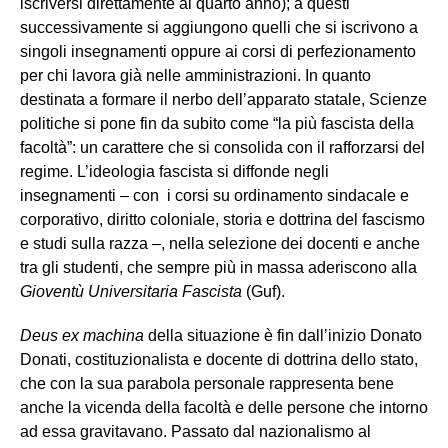
iscriversi direttamente al quarto anno); a questi
successivamente si aggiungono quelli che si iscrivono a
singoli insegnamenti oppure ai corsi di perfezionamento
per chi lavora già nelle amministrazioni. In quanto
destinata a formare il nerbo dell’apparato statale, Scienze
politiche si pone fin da subito come “la più fascista della
facoltà”: un carattere che si consolida con il rafforzarsi del
regime. L’ideologia fascista si diffonde negli
insegnamenti – con i corsi su ordinamento sindacale e
corporativo, diritto coloniale, storia e dottrina del fascismo
e studi sulla razza –, nella selezione dei docenti e anche
tra gli studenti, che sempre più in massa aderiscono alla
Gioventù Universitaria Fascista
(Guf).
Deus ex machina
della situazione è fin dall’inizio Donato
Donati, costituzionalista e docente di dottrina dello stato,
che con la sua parabola personale rappresenta bene
anche la vicenda della facoltà e delle persone che intorno
ad essa gravitavano. Passato dal nazionalismo al