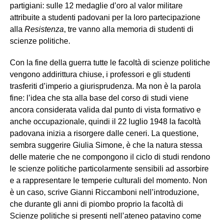
partigiani: sulle 12 medaglie d’oro al valor militare
attribuite a studenti padovani per la loro partecipazione
alla
Resistenza
, tre vanno alla memoria di studenti di
scienze politiche.
Con la fine della guerra tutte le facoltà di scienze politiche
vengono addirittura chiuse, i professori e gli studenti
trasferiti d’imperio a giurisprudenza. Ma non è la parola
fine: l’idea che sta alla base del corso di studi viene
ancora considerata valida dal punto di vista formativo e
anche occupazionale, quindi il 22 luglio 1948 la facoltà
padovana inizia a risorgere dalle ceneri. La questione,
sembra suggerire Giulia Simone, è che la natura stessa
delle materie che ne compongono il ciclo di studi rendono
le scienze politiche particolarmente sensibili ad assorbire
e a rappresentare le temperie culturali del momento. Non
è un caso, scrive Gianni Riccamboni nell’introduzione,
che durante gli anni di piombo proprio la facoltà di
Scienze politiche si presenti nell’ateneo patavino come