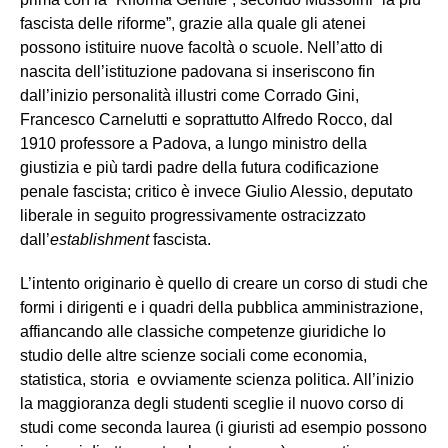
fascista delle riforme”, grazie alla quale gli atenei
possono istituire nuove facoltà o scuole. Nell’atto di
nascita dell’istituzione padovana si inseriscono fin
dall’inizio personalità illustri come Corrado Gini,
Francesco Carnelutti e soprattutto Alfredo Rocco, dal
1910 professore a Padova, a lungo ministro della
giustizia e più tardi padre della futura codificazione
penale fascista; critico è invece Giulio Alessio, deputato
liberale in seguito progressivamente ostracizzato
dall’
establishment
fascista.
L’intento originario è quello di creare un corso di studi che
formi i dirigenti e i quadri della pubblica amministrazione,
affiancando alle classiche competenze giuridiche lo
studio delle altre scienze sociali come economia,
statistica, storia e ovviamente scienza politica. All’inizio
la maggioranza degli studenti sceglie il nuovo corso di
studi come seconda laurea (i giuristi ad esempio possono