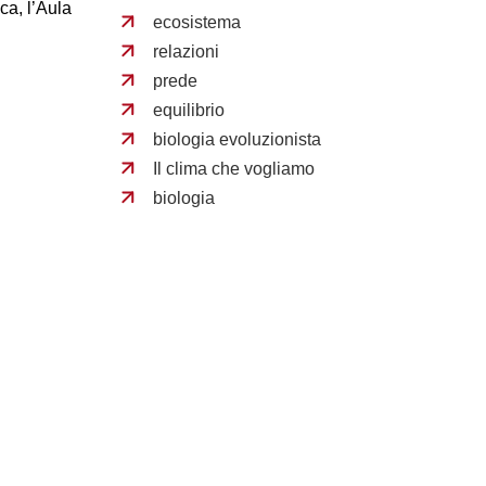
decrease
ca, l’Aula
ecosistema
volume.
relazioni
prede
equilibrio
biologia evoluzionista
Il clima che vogliamo
biologia