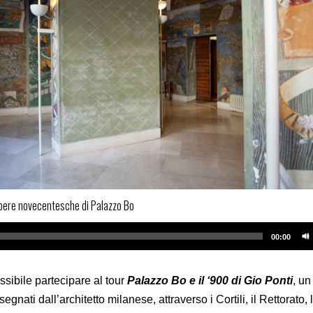
 opere novecentesche di Palazzo Bo
00:00
ssibile partecipare al tour
Palazzo Bo e il ‘900 di Gio Ponti
, un
egnati dall’architetto milanese, attraverso i Cortili, il Rettorato, 