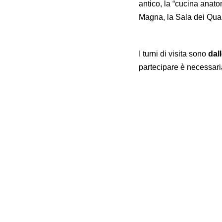
antico, la “cucina anatom
Magna, la Sala dei Quar
I turni di visita sono
dall
partecipare è necessari