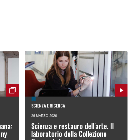
SCIENZA E RICERCA
26 MARZO 2026
mana:
Scienza e restauro dell'arte. Il
nny
laboratorio della Collezione