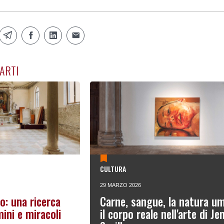
ARTI
CULTURA
29 MARZO 2026
to: una ricerca
Carne, sangue, la natura u
mini e miracoli
il corpo reale nell'arte di Je