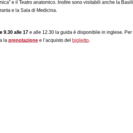
ica” e il Teatro anatomico. Inoltre sono visitabili anche la Basili
anta e la Sala di Medicina.
e 9.30 alle 17
e alle 12.30 la guida è disponibile in inglese. Per
a la
prenotazione
e l’acquisto del
biglietto
.