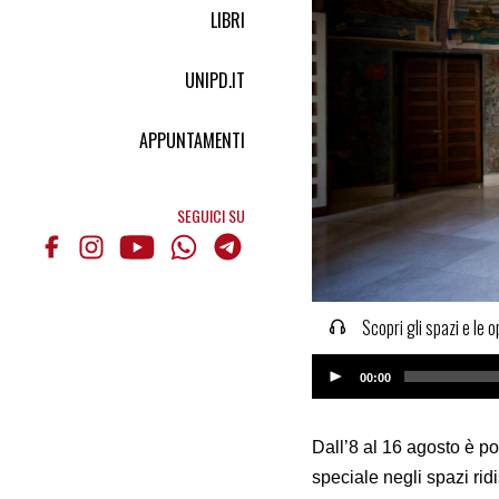
LIBRI
UNIPD.IT
APPUNTAMENTI
SEGUICI SU
Scopri gli spazi e le
Audio
00:00
Player
Dall’8 al 16 agosto è po
speciale negli spazi ridis