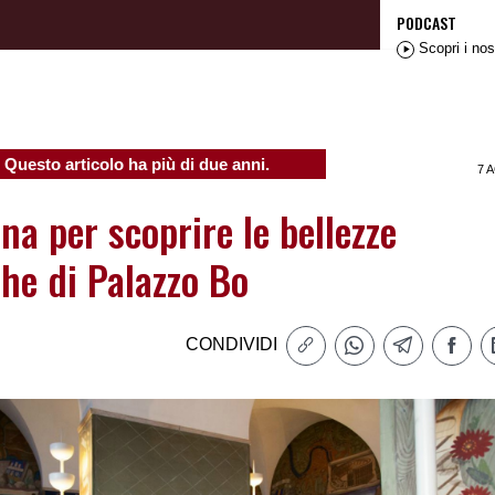
PODCAST
Scopri i nos
Questo articolo ha più di due anni.
7 
a per scoprire le bellezze
he di Palazzo Bo
CONDIVIDI