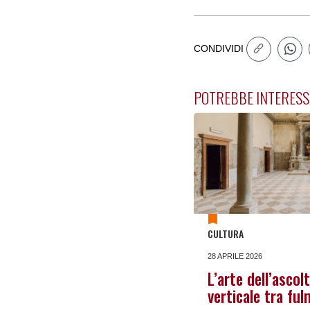
CONDIVIDI
POTREBBE INTERESS
CULTURA
28 APRILE 2026
L’arte dell’ascol
verticale tra ful