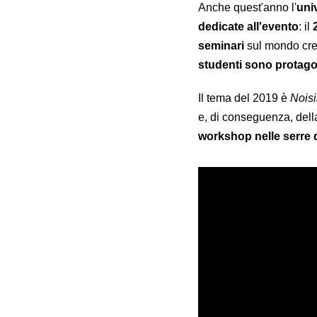
Anche quest'anno l'
uni
dedicate all'evento
: il
seminari
sul mondo crea
studenti sono protago
Il tema del 2019 è
Noisi
e, di conseguenza, della 
workshop nelle serre 