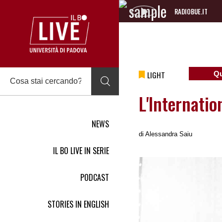
RADIOBUE.IT
Audio
Player
LIGHT
Qu
L'Internatio
NEWS
di
Alessandra Saiu
IL BO LIVE IN SERIE
PODCAST
STORIES IN ENGLISH