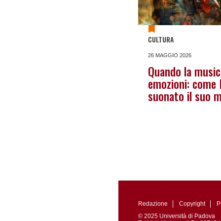
CULTURA
26 MAGGIO 2026
Quando la musica
emozioni: come 
suonato il suo m
Redazione
Copyright
P
© 2025 Università di Padova