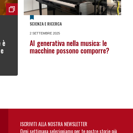
SCIENZA E RICERCA
2 SETTEMBRE 2025
 è
AI generativa nella musica: le
 e
macchine possono comporre?
ISCRIVITI ALLA NOSTRA NEWSLETTER
Ogni settimana selezioniamo per te nostre storie più