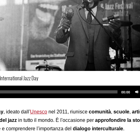
'International Jazz Day
00:00
ay
, ideato dall'
Unesco
nel 2011, riunisce
comunità
,
scuole
,
arti
del jazz
in tutto il mondo. È l'occasione per
approfondire la sto
 e comprendere l'importanza del
dialogo interculturale
.