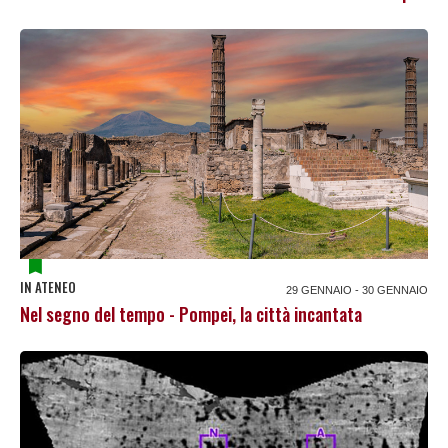
IN ATENEO
29 GENNAIO - 30 GENNAIO
Nel segno del tempo - Pompei, la città incantata