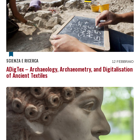
SCIENZA E RICERCA
12 FEBBRAIO
ADigTex – Archaeology, Archaeometry, and Digitalisation
of Ancient Textiles