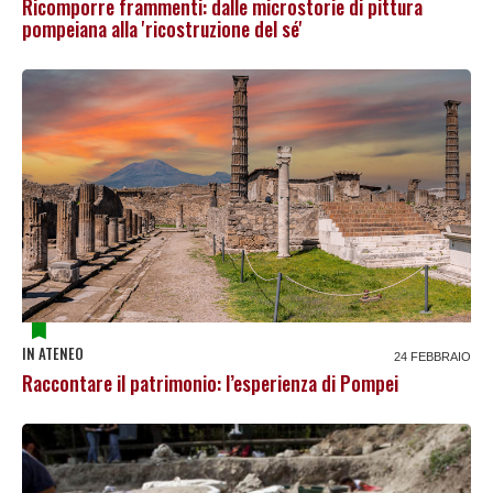
Ricomporre frammenti: dalle microstorie di pittura
pompeiana alla 'ricostruzione del sé'
IN ATENEO
24 FEBBRAIO
Raccontare il patrimonio: l’esperienza di Pompei