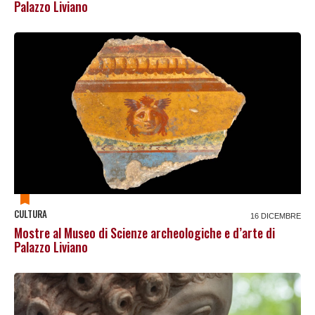
Palazzo Liviano
CULTURA
16 DICEMBRE
Mostre al Museo di Scienze archeologiche e d’arte di
Palazzo Liviano