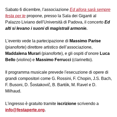
Sabato 6 dicembre, l'associazione
Ed allora sarà sempre
festa per te
propone, presso la Sala dei Giganti al
Palazzo Liviano dell'Università di Padova, il concerto
Ed
alti si levano i suoni di magistrali armonie.
L'evento vede la partecipazione di
Massimo Parise
(pianoforte) direttore artistico dell’associazione,
Maddalena
Murari
(pianoforte), e gli ospiti d’onore
Luca
Bello
(violino) e
Massimo Ferrucci
(clarinetto).
Il programma musicale prevede l'esecuzione di opere di
grandi compositori come G. Rossini, F. Chopin, J.S. Bach,
F. Busoni, D. Šostakovič, B. Bartók, M. Ravel e D.
Milhaud.
L'ingresso è gratuito tramite
iscrizione
scrivendo a
info@festaperte.org
.