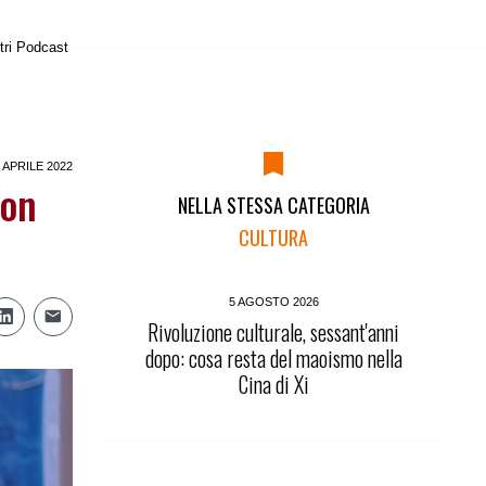
tri Podcast
8 APRILE 2022
ion
NELLA STESSA CATEGORIA
CULTURA
5 AGOSTO 2026
Rivoluzione culturale, sessant'anni
dopo: cosa resta del maoismo nella
Cina di Xi