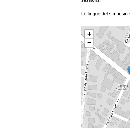
sessions.
Le lingue del simposio 
+
−