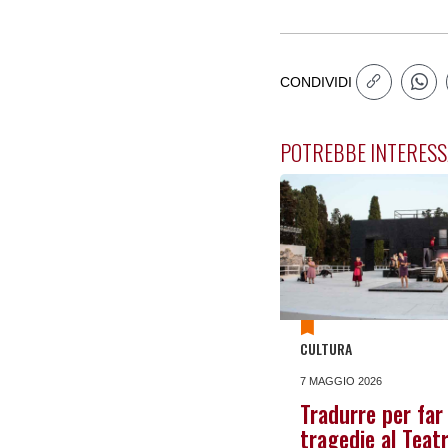
CONDIVIDI
POTREBBE INTERESS
CULTURA
7 MAGGIO 2026
Tradurre per far 
tragedie al Teat