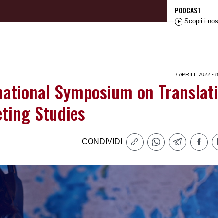
PODCAST
Scopri i nos
7 APRILE 2022 - 
national Symposium on Translat
eting Studies
CONDIVIDI