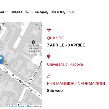
sono francese, italiano, spagnolo e inglese.
QUANDO
7 APRILE - 8 APRILE
Università di Padova
PER MAGGIORI INFORMAZIONI
Sito web
Leaflet
| ©
OpenStreetMap
contributors