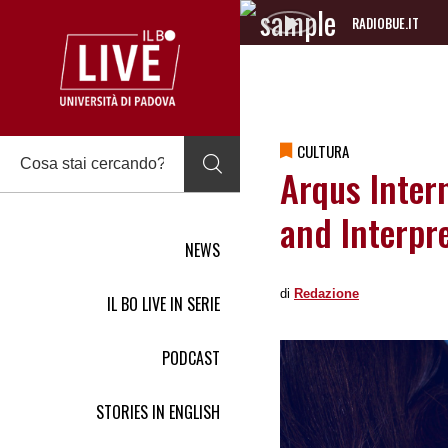
RADIOBUE.IT
Audio
Player
CULTURA
Arqus Inter
and Interpr
NEWS
di
Redazione
IL BO LIVE IN SERIE
PODCAST
STORIES IN ENGLISH