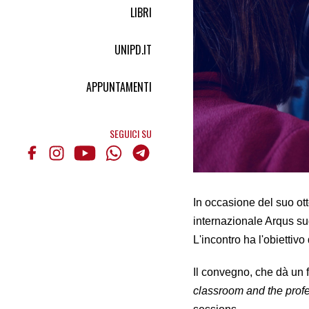
LIBRI
UNIPD.IT
APPUNTAMENTI
SEGUICI SU
In occasione del suo ot
internazionale Arqus sug
L'incontro ha l'obiettivo
Il convegno, che dà un 
classroom and the profe