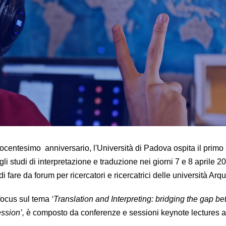
tocentesimo anniversario, l'Università di Padova ospita il primo
li studi di interpretazione e traduzione nei giorni 7 e 8 aprile 2
 di fare da forum per ricercatori e ricercatrici delle università Arqu
focus sul tema
‘Translation and Interpreting: bridging the gap b
ssion’,
è composto da conferenze e sessioni keynote lectures 