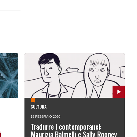
CULTURA
19 FEBBRAIO 2020
Tradurre i contemporanei:
i
Maurizia Balmelli e Sally Rooney