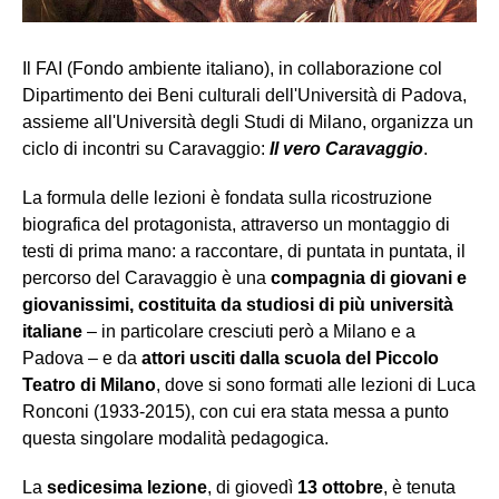
Il FAI (Fondo ambiente italiano), in collaborazione col
Dipartimento dei Beni culturali dell'Università di Padova,
assieme all'Università degli Studi di Milano, organizza un
ciclo di incontri su Caravaggio:
Il vero Caravaggio
.
La formula delle lezioni è fondata sulla ricostruzione
biografica del protagonista, attraverso un montaggio di
testi di prima mano: a raccontare, di puntata in puntata, il
percorso del Caravaggio è una
compagnia di giovani e
giovanissimi, costituita da studiosi di più università
italiane
– in particolare cresciuti però a Milano e a
Padova – e da
attori usciti dalla scuola del Piccolo
Teatro di Milano
, dove si sono formati alle lezioni di Luca
Ronconi (1933-2015), con cui era stata messa a punto
questa singolare modalità pedagogica.
La
sedicesima lezione
, di giovedì
13 ottobre
, è tenuta