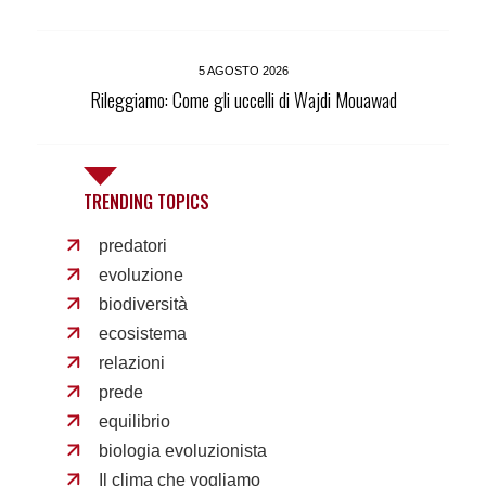
5 AGOSTO 2026
Rileggiamo: Come gli uccelli di Wajdi Mouawad
TRENDING TOPICS
predatori
evoluzione
biodiversità
ecosistema
relazioni
prede
equilibrio
biologia evoluzionista
Il clima che vogliamo