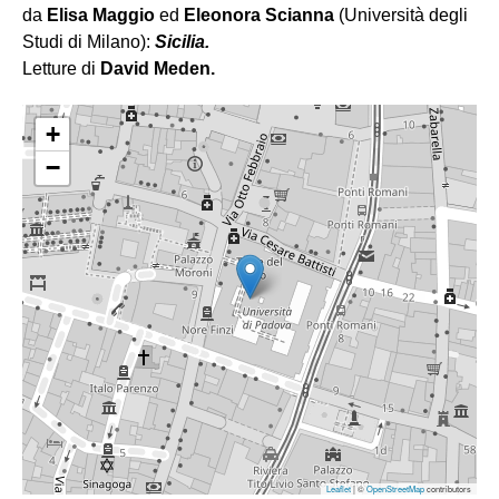
da
Elisa Maggio
ed
Eleonora Scianna
(Università degli
Studi di Milano):
Sicilia.
Letture di
David Meden.
+
−
Leaflet
| ©
OpenStreetMap
contributors