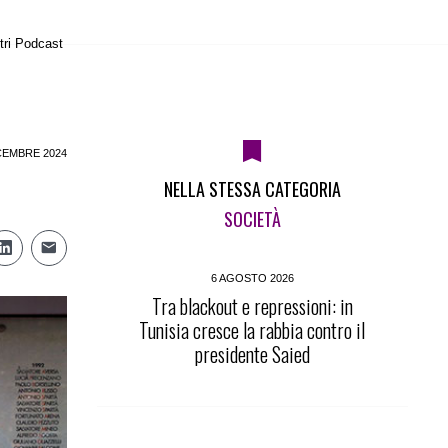
tri Podcast
CEMBRE 2024
NELLA STESSA CATEGORIA
SOCIETÀ
6 AGOSTO 2026
Tra blackout e repressioni: in
Tunisia cresce la rabbia contro il
presidente Saied