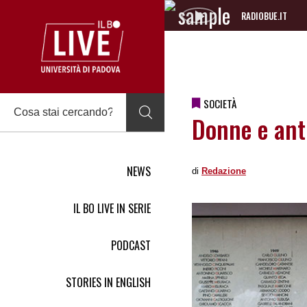
RADIOBUE.IT
Audio
Player
SOCIETÀ
Donne e ant
NEWS
di
Redazione
IL BO LIVE IN SERIE
PODCAST
STORIES IN ENGLISH