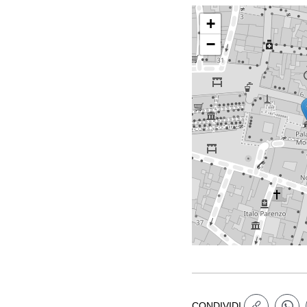
+
−
CONDIVIDI