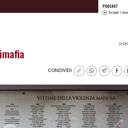
PODCAST
Scopri i nos
13 DI
imafia
CONDIVIDI