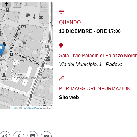
QUANDO
13 DICEMBRE - ORE 17:00
Sala Livio Paladin di Palazzo Moro
Via del Municipio, 1 - Padova
PER MAGGIORI INFORMAZIONI
Sito web
Leaflet
| ©
OpenStreetMap
contributors