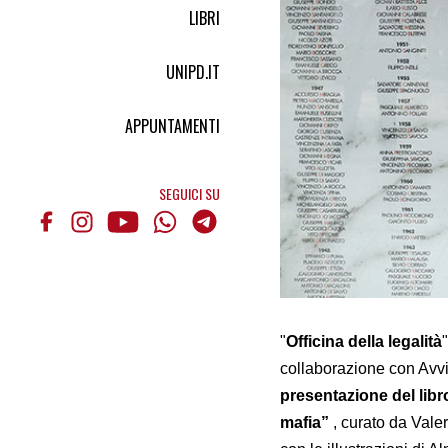
LIBRI
UNIPD.IT
APPUNTAMENTI
SEGUICI SU
"
Officina della legalità
collaborazione con Avv
presentazione del libr
mafia”
, curato da Vale