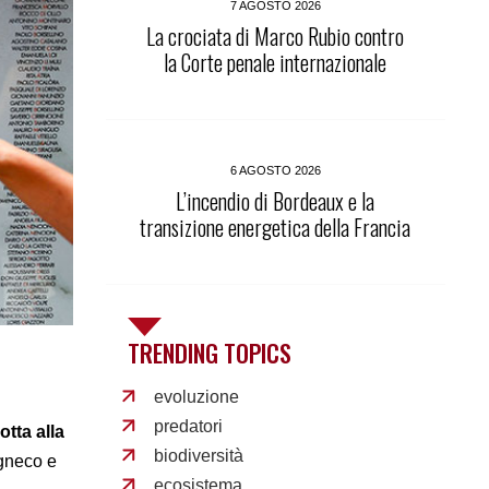
7 AGOSTO 2026
La crociata di Marco Rubio contro
la Corte penale internazionale
6 AGOSTO 2026
L’incendio di Bordeaux e la
transizione energetica della Francia
TRENDING TOPICS
evoluzione
predatori
tta alla
biodiversità
igneco e
ecosistema