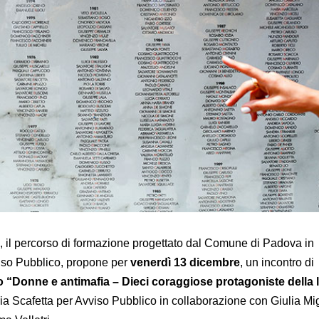
", il percorso di formazione progettato dal Comune di Padova in
iso Pubblico, propone per
venerdì 13 dicembre
, un incontro di
o “Donne e antimafia – Dieci coraggiose protagoniste della lo
ria Scafetta per Avviso Pubblico in collaborazione con Giulia M