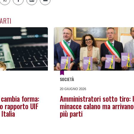
ARTI
SOCIETÀ
20 GIUGNO 2026
o cambia forma:
Amministratori sotto tiro: 
vo rapporto UIF
minacce calano ma arrivano
 Italia
più parti