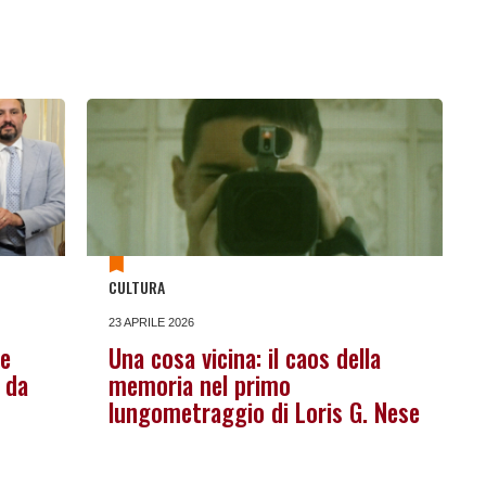
CULTURA
23 APRILE 2026
le
Una cosa vicina: il caos della
 da
memoria nel primo
lungometraggio di Loris G. Nese