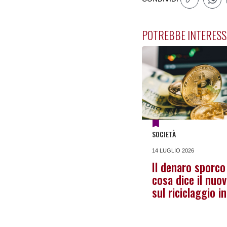
POTREBBE INTERESS
SOCIETÀ
14 LUGLIO 2026
Il denaro sporc
cosa dice il nuo
sul riciclaggio in